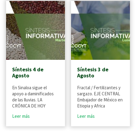
Síntesis 4 de
Síntesis 3 de
Agosto
Agosto
En Sinaloa sigue el
Fractal / Fertilizantes y
apoyo a daminificados
sargazo. EJE CENTRAL
de las lluvias. LA
Embajador de México en
CRÓNICA DE HOY
Etiopia y Africa
Leer más
Leer más