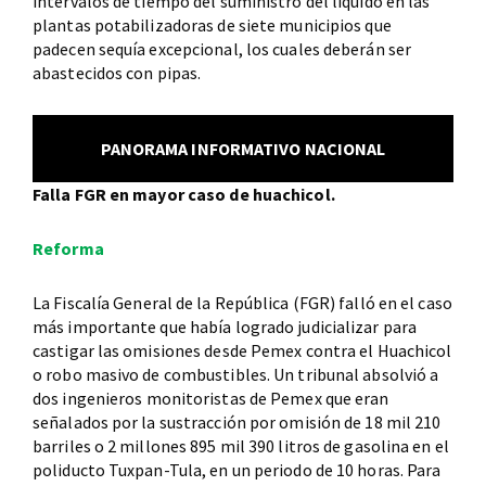
intervalos de tiempo del suministro del líquido en las
plantas potabilizadoras de siete municipios que
padecen sequía excepcional, los cuales deberán ser
abastecidos con pipas.
PANORAMA INFORMATIVO NACIONAL
Falla FGR en mayor caso de huachicol.
Reforma
La Fiscalía General de la República (FGR) falló en el caso
más importante que había logrado judicializar para
castigar las omisiones desde Pemex contra el Huachicol
o robo masivo de combustibles. Un tribunal absolvió a
dos ingenieros monitoristas de Pemex que eran
señalados por la sustracción por omisión de 18 mil 210
barriles o 2 millones 895 mil 390 litros de gasolina en el
poliducto Tuxpan-Tula, en un periodo de 10 horas. Para