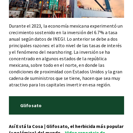
Durante el 2023, la economía mexicana experimentó un
crecimiento sostenido en la inversión del 6.7% a tasa
anual según datos de INEGI. Lo anterior se debe a dos
principales razones: el alto nivel de las tasas de interés
y el fenómeno del nearshoring. La inversión se ha
concentrado en algunos estados de la república
mexicana, sobre todo en el norte, en donde las
condiciones de proximidad con Estados Unidos y la gran
cadena de suministros que se tiene, hacen que sea muy
atractivo para los capitales invertir en esa región.
Glifosato
Así Está la Cosa | Glifosato, el herbicida más popular
(y polémico) del mundo –
Video reportaje de