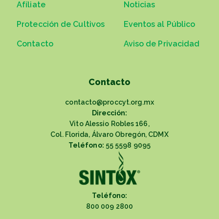
Afíliate
Noticias
Protección de Cultivos
Eventos al Público
Contacto
Aviso de Privacidad
Contacto
contacto@proccyt.org.mx
Dirección:
Vito Alessio Robles 166,
Col. Florida, Álvaro Obregón, CDMX
Teléfono:
55 5598 9095
Teléfono:
800 009 2800