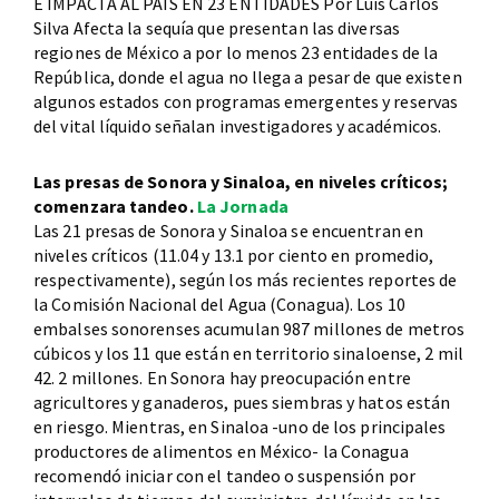
E IMPACTA AL PAÍS EN 23 ENTIDADES Por Luis Carlos
Silva Afecta la sequía que presentan las diversas
regiones de México a por lo menos 23 entidades de la
República, donde el agua no llega a pesar de que existen
algunos estados con programas emergentes y reservas
del vital líquido señalan investigadores y académicos.
Las presas de Sonora y Sinaloa, en niveles críticos;
comenzara tandeo.
La Jornada
Las 21 presas de Sonora y Sinaloa se encuentran en
niveles críticos (11.04 y 13.1 por ciento en promedio,
respectivamente), según los más recientes reportes de
la Comisión Nacional del Agua (Conagua). Los 10
embalses sonorenses acumulan 987 millones de metros
cúbicos y los 11 que están en territorio sinaloense, 2 mil
42. 2 millones. En Sonora hay preocupación entre
agricultores y ganaderos, pues siembras y hatos están
en riesgo. Mientras, en Sinaloa -uno de los principales
productores de alimentos en México- la Conagua
recomendó iniciar con el tandeo o suspensión por