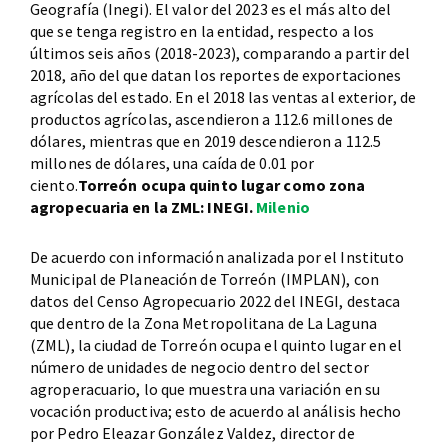
Geografía (Inegi). El valor del 2023 es el más alto del
que se tenga registro en la entidad, respecto a los
últimos seis años (2018-2023), comparando a partir del
2018, año del que datan los reportes de exportaciones
agrícolas del estado. En el 2018 las ventas al exterior, de
productos agrícolas, ascendieron a 112.6 millones de
dólares, mientras que en 2019 descendieron a 112.5
millones de dólares, una caída de 0.01 por
ciento.
Torreón ocupa quinto lugar como zona
agropecuaria en la ZML: INEGI.
Milenio
De acuerdo con información analizada por el Instituto
Municipal de Planeación de Torreón (IMPLAN), con
datos del Censo Agropecuario 2022 del INEGI, destaca
que dentro de la Zona Metropolitana de La Laguna
(ZML), la ciudad de Torreón ocupa el quinto lugar en el
número de unidades de negocio dentro del sector
agroperacuario, lo que muestra una variación en su
vocación productiva; esto de acuerdo al análisis hecho
por Pedro Eleazar González Valdez, director de