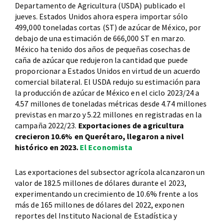
Departamento de Agricultura (USDA) publicado el
jueves. Estados Unidos ahora espera importar sólo
499,000 toneladas cortas (ST) de azúcar de México, por
debajo de una estimación de 666,000 ST en marzo.
México ha tenido dos años de pequeñas cosechas de
caña de azúcar que redujeron la cantidad que puede
proporcionar a Estados Unidos en virtud de un acuerdo
comercial bilateral. El USDA redujo su estimación para
la producción de azúcar de México en el ciclo 2023/24 a
4.57 millones de toneladas métricas desde 4.74 millones
previstas en marzo y 5.22 millones en registradas en la
campaña 2022/23.
Exportaciones de agricultura
crecieron 10.6% en Querétaro, llegaron a nivel
histórico en 2023.
El Economista
Las exportaciones del subsector agrícola alcanzaron un
valor de 182.5 millones de dólares durante el 2023,
experimentando un crecimiento de 10.6% frente a los
más de 165 millones de dólares del 2022, exponen
reportes del Instituto Nacional de Estadística y