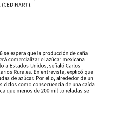
l (CEDINART).
26 se espera que la producción de caña
erá comercializar el azúcar mexicana
arlo a Estados Unidos, señaló Carlos
rios Rurales. En entrevista, explicó que
as de azúcar. Por ello, alrededor de un
es ciclos como consecuencia de una caída
fica que menos de 200 mil toneladas se