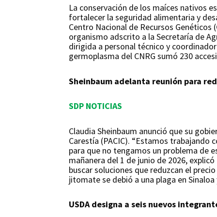
La conservación de los maíces nativos es 
fortalecer la seguridad alimentaria y des
Centro Nacional de Recursos Genéticos (C
organismo adscrito a la Secretaría de Agr
dirigida a personal técnico y coordinado
germoplasma del CNRG sumó 230 accesion
Sheinbaum adelanta reunión para redu
SDP NOTICIAS
Claudia Sheinbaum anunció que su gobiern
Carestía (PACIC). “Estamos trabajando co
para que no tengamos un problema de esca
mañanera del 1 de junio de 2026, explicó
buscar soluciones que reduzcan el precio 
jitomate se debió a una plaga en Sinaloa
USDA designa a seis nuevos integrant