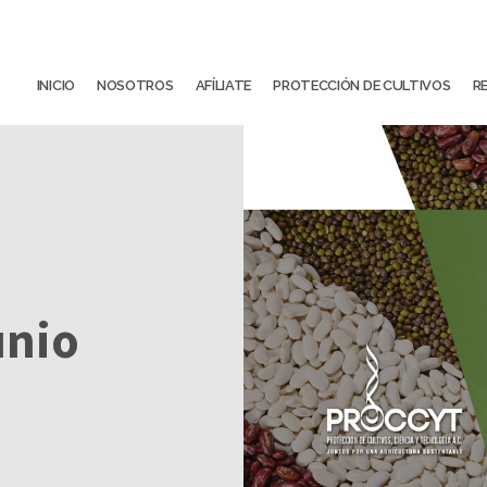
INICIO
NOSOTROS
AFÍLIATE
PROTECCIÓN DE CULTIVOS
R
unio