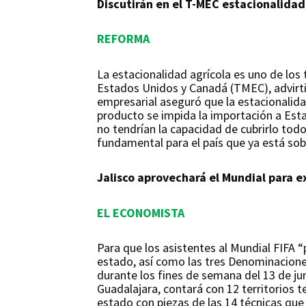
Discutirán en el T-MEC estacionalidad
REFORMA
La estacionalidad agrícola es uno de los
Estados Unidos y Canadá (TMEC), advirtió
empresarial aseguró que la estacionalid
producto se impida la importación a Est
no tendrían la capacidad de cubrirlo tod
fundamental para el país que ya está sob
Jalisco aprovechará el Mundial para e
EL ECONOMISTA
Para que los asistentes al Mundial FIFA 
estado, así como las tres Denominaciones d
durante los fines de semana del 13 de jun
Guadalajara, contará con 12 territorios t
estado con piezas de las 14 técnicas que