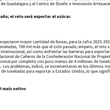
de Guadalajara y el Centro de Diseño e Innovación Artesana
ño; el reto será exportar el azúcar.
propiciaron mayor cantidad de lluvias, para la zafra 2025-20
oneladas, 700 mil más que el ciclo pasado; empero, el reto s
el internacional, así como enfrentar las barreras para export
Nacional de Cañeros de la Confederación Nacional de Propieta
cional por completo con poco menos de 4 millones de tonelad
. Los problemas, indicó, se incrementaron en los últimos tr
a de toneladas para exportar a Estados Unidos, lo que signi
l maíz nativo