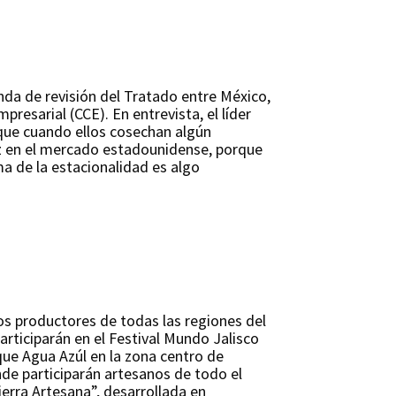
nda de revisión del Tratado entre México,
esarial (CCE). En entrevista, el líder
 que cuando ellos cosechan algún
z en el mercado estadounidense, porque
ma de la estacionalidad es algo
os productores de todas las regiones del
participarán en el Festival Mundo Jalisco
rque Agua Azúl en la zona centro de
onde participarán artesanos de todo el
ierra Artesana”, desarrollada en