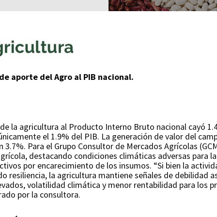
de aporte del Agro al PIB nacional.
e de la agricultura al Producto Interno Bruto nacional cayó
 únicamente el 1.9% del PIB. La generación de valor del ca
en 3.7%. Para el Grupo Consultor de Mercados Agrícolas (GCMA
 agrícola, destacando condiciones climáticas adversas para l
ivos por encarecimiento de los insumos. “Si bien la activi
o resiliencia, la agricultura mantiene señales de debilidad 
vados, volatilidad climática y menor rentabilidad para los pr
rado por la consultora.