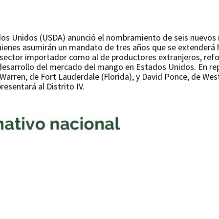
dos Unidos (USDA) anunció el nombramiento de seis nuevos 
enes asumirán un mandato de tres años que se extenderá ha
 sector importador como al de productores extranjeros, ref
y desarrollo del mercado del mango en Estados Unidos. En re
 Warren, de Fort Lauderdale (Florida), y David Ponce, de Wes
resentará al Distrito IV.