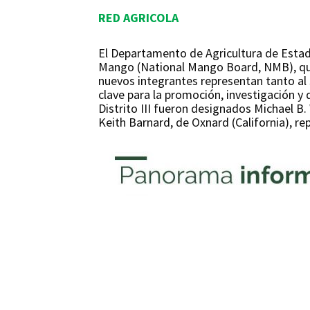
RED AGRICOLA
El Departamento de Agricultura de Esta
Mango (National Mango Board, NMB), qui
nuevos integrantes representan tanto al
clave para la promoción, investigación 
Distrito III fueron designados Michael B.
Keith Barnard, de Oxnard (California), rep