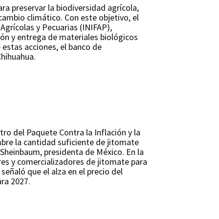
ra preservar la biodiversidad agrícola,
cambio climático. Con este objetivo, el
Agrícolas y Pecuarias (INIFAP),
ción y entrega de materiales biológicos
 estas acciones, el banco de
Chihuahua.
ro del Paquete Contra la Inflación y la
bre la cantidad suficiente de jitomate
 Sheinbaum, presidenta de México. En la
res y comercializadores de jitomate para
eñaló que el alza en el precio del
ara 2027.