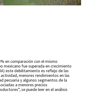
 1.4% en comparación con el mismo
mpo mexicano fue superada en crecimiento
) este debilitamiento es reflejo de las
a actividad, menores rendimientos en las
dad pecuaria y algunos segmentos de la
asociadas a menores precios
oductores”, se puede leer en el análisis