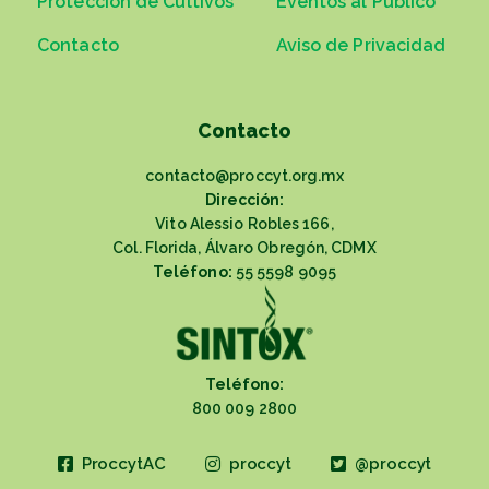
Protección de Cultivos
Eventos al Público
Contacto
Aviso de Privacidad
Contacto
contacto@proccyt.org.mx
Dirección:
Vito Alessio Robles 166,
Col. Florida, Álvaro Obregón, CDMX
Teléfono:
55 5598 9095
Teléfono:
800 009 2800
ProccytAC
proccyt
@proccyt