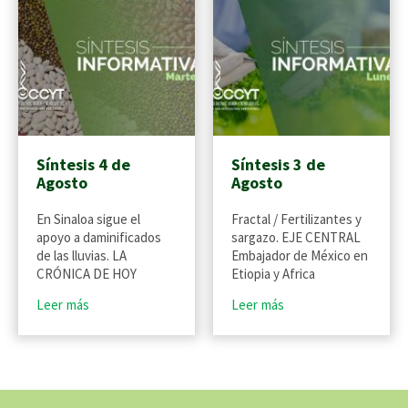
Síntesis 4 de
Síntesis 3 de
Agosto
Agosto
En Sinaloa sigue el
Fractal / Fertilizantes y
apoyo a daminificados
sargazo. EJE CENTRAL
de las lluvias. LA
Embajador de México en
CRÓNICA DE HOY
Etiopia y Africa
Leer más
Leer más