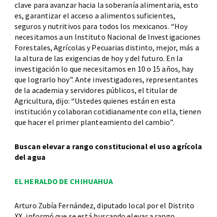
clave para avanzar hacia la soberanía alimentaria, esto
es, garantizar el acceso a alimentos suficientes,
seguros y nutritivos para todos los mexicanos. “Hoy
necesitamos a un Instituto Nacional de Investigaciones
Forestales, Agrícolas y Pecuarias distinto, mejor, más a
la altura de las exigencias de hoy y del futuro. En la
investigación lo que necesitamos en 10 o 15 años, hay
que lograrlo hoy”. Ante investigadores, representantes
de la academia y servidores públicos, el titular de
Agricultura, dijo: “Ustedes quienes están en esta
institución y colaboran cotidianamente con ella, tienen
que hacer el primer planteamiento del cambio”.
Buscan elevar a rango constitucional el uso agrícola
del agua
EL HERALDO DE CHIHUAHUA
Arturo Zubía Fernández, diputado local por el Distrito
XX, informó que se está buscando elevar a rango