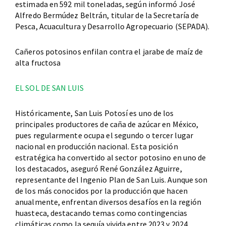
estimada en 592 mil toneladas, según informó José
Alfredo Bermúdez Beltrán, titular de la Secretaría de
Pesca, Acuacultura y Desarrollo Agropecuario (SEPADA).
Cañeros potosinos enfilan contra el jarabe de maíz de
alta fructosa
EL SOL DE SAN LUIS
Históricamente, San Luis Potosí es uno de los
principales productores de caña de azúcar en México,
pues regularmente ocupa el segundo o tercer lugar
nacional en producción nacional. Esta posición
estratégica ha convertido al sector potosino en uno de
los destacados, aseguró René González Aguirre,
representante del Ingenio Plan de San Luis. Aunque son
de los más conocidos por la producción que hacen
anualmente, enfrentan diversos desafíos en la región
huasteca, destacando temas como contingencias
climáticas como la sequía vivida entre 2023 y 2024,