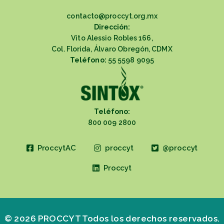
contacto@proccyt.org.mx
Dirección:
Vito Alessio Robles 166,
Col. Florida, Álvaro Obregón, CDMX
Teléfono:
55 5598 9095
Teléfono:
800 009 2800
ProccytAC
proccyt
@proccyt
Proccyt
© 2026 PROCCYT Todos los derechos reservados.