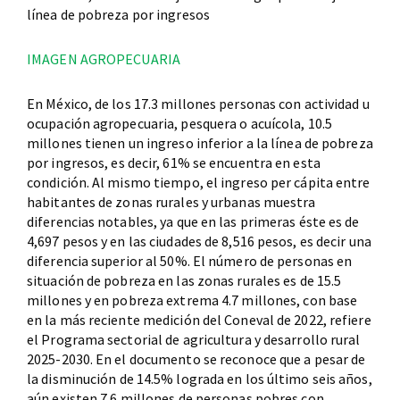
línea de pobreza por ingresos
IMAGEN AGROPECUARIA
En México, de los 17.3 millones personas con actividad u
ocupación agropecuaria, pesquera o acuícola, 10.5
millones tienen un ingreso inferior a la línea de pobreza
por ingresos, es decir, 61% se encuentra en esta
condición. Al mismo tiempo, el ingreso per cápita entre
habitantes de zonas rurales y urbanas muestra
diferencias notables, ya que en las primeras éste es de
4,697 pesos y en las ciudades de 8,516 pesos, es decir una
diferencia superior al 50%. El número de personas en
situación de pobreza en las zonas rurales es de 15.5
millones y en pobreza extrema 4.7 millones, con base
en la más reciente medición del Coneval de 2022, refiere
el Programa sectorial de agricultura y desarrollo rural
2025-2030. En el documento se reconoce que a pesar de
la disminución de 14.5% lograda en los último seis años,
aún existen 7.6 millones de personas pobres con