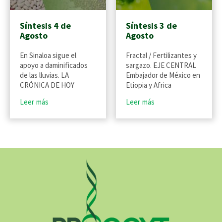
Síntesis 4 de
Síntesis 3 de
Agosto
Agosto
En Sinaloa sigue el
Fractal / Fertilizantes y
apoyo a daminificados
sargazo. EJE CENTRAL
de las lluvias. LA
Embajador de México en
CRÓNICA DE HOY
Etiopia y Africa
Leer más
Leer más