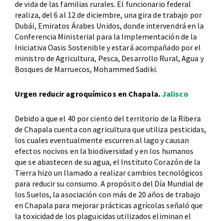
de vida de las familias rurales. El funcionario federal
realiza, del 6 al 12 de diciembre, una gira de trabajo por
Dubái, Emiratos Árabes Unidos, donde intervendrá en la
Conferencia Ministerial para la Implementación de la
Iniciativa Oasis Sostenible y estará acompañado por el
ministro de Agricultura, Pesca, Desarrollo Rural, Agua y
Bosques de Marruecos, Mohammed Sadiki.
Urgen reducir agroquímicos en Chapala.
Jalisco
Debido a que el 40 por ciento del territorio de la Ribera
de Chapala cuenta con agricultura que utiliza pesticidas,
los cuales eventualmente escurren al lago y causan
efectos nocivos en la biodiversidad y en los humanos
que se abastecen de su agua, el Instituto Corazón de la
Tierra hizo un llamado a realizar cambios tecnológicos
para reducir su consumo. A propósito del Día Mundial de
los Suelos, la asociación con más de 20 años de trabajo
en Chapala para mejorar prácticas agrícolas señaló que
la toxicidad de los plaguicidas utilizados eliminan el