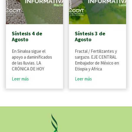
Síntesis 4 de
Síntesis 3 de
Agosto
Agosto
En Sinaloa sigue el
Fractal / Fertilizantes y
apoyo a daminificados
sargazo. EJE CENTRAL
de las lluvias. LA
Embajador de México en
CRÓNICA DE HOY
Etiopia y Africa
Leer más
Leer más