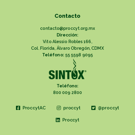
Contacto
contacto@proccyt.org.mx
Dirección:
Vito Alessio Robles 166,
Col. Florida, Álvaro Obregón, CDMX
Teléfono:
55 5598 9095
Teléfono:
800 009 2800
ProccytAC
proccyt
@proccyt
Proccyt