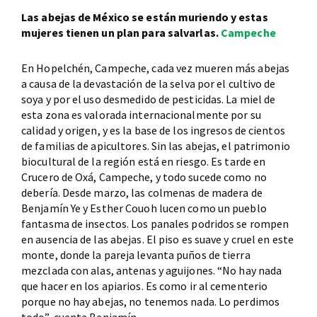
Las abejas de México se están muriendo y estas
mujeres tienen un plan para salvarlas.
Campeche
En Hopelchén, Campeche, cada vez mueren más abejas
a causa de la devastación de la selva por el cultivo de
soya y por el uso desmedido de pesticidas. La miel de
esta zona es valorada internacionalmente por su
calidad y origen, y es la base de los ingresos de cientos
de familias de apicultores. Sin las abejas, el patrimonio
biocultural de la región está en riesgo. Es tarde en
Crucero de Oxá, Campeche, y todo sucede como no
debería. Desde marzo, las colmenas de madera de
Benjamín Ye y Esther Couoh lucen como un pueblo
fantasma de insectos. Los panales podridos se rompen
en ausencia de las abejas. El piso es suave y cruel en este
monte, donde la pareja levanta puños de tierra
mezclada con alas, antenas y aguijones. “No hay nada
que hacer en los apiarios. Es como ir al cementerio
porque no hay abejas, no tenemos nada. Lo perdimos