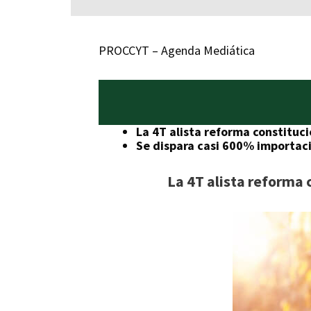
PROCCYT – Agenda Mediática
La 4T alista reforma constituci
Se dispara casi 600% importac
La 4T alista reforma 