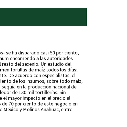
s- se ha disparado casi 50 por ciento,
inbaum encomendó a las autoridades
l resto del sexenio. Un estudio del
men tortillas de maíz todos los días;
te. De acuerdo con especialistas, el
miento de los insumos, sobre todo maíz,
a sequía en la producción nacional de
dor de 130 mil tortillerías. Sin
 el mayor impacto en el precio al
 de 70 por ciento de este negocio en
 de México y Molinos Anáhuac, entre