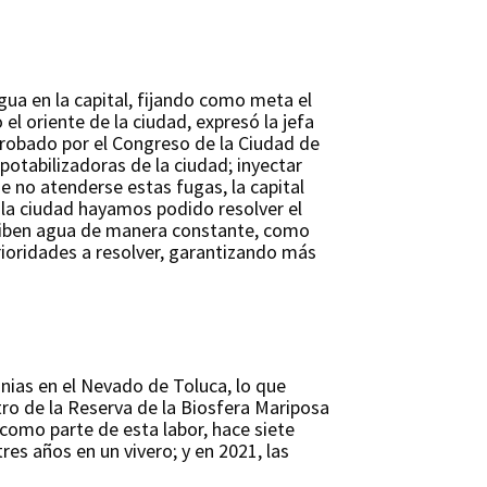
gua en la capital, fijando como meta el
el oriente de la ciudad, expresó la jefa
probado por el Congreso de la Ciudad de
otabilizadoras de la ciudad; inyectar
e no atenderse estas fugas, la capital
 la ciudad hayamos podido resolver el
reciben agua de manera constante, como
rioridades a resolver, garantizando más
nias en el Nevado de Toluca, lo que
tro de la Reserva de la Biosfera Mariposa
como parte de esta labor, hace siete
res años en un vivero; y en 2021, las