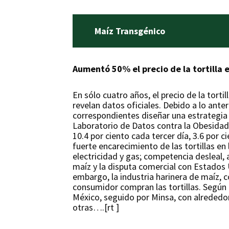
Maíz Transgénico
Aumentó 50% el precio de la tortilla e
En sólo cuatro años, el precio de la tort
revelan datos oficiales. Debido a lo ant
correspondientes diseñar una estrategia n
Laboratorio de Datos contra la Obesidad 
10.4 por ciento cada tercer día, 3.6 por 
fuerte encarecimiento de las tortillas e
electricidad y gas; competencia desleal, 
maíz y la disputa comercial con Estados U
embargo, la industria harinera de maíz, 
consumidor compran las tortillas. Según
México, seguido por Minsa, con alrededor
otras….[rt ]