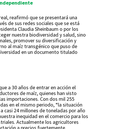
 Independiente
real, reafirmó que se presentará una
avés de sus redes sociales que se está
residenta Claudia Sheinbaum o por los
eger nuestra biodiversidad y salud, sino
nales, promover su diversificación y
orno al maíz transgénico que puso de
odiversidad en un documento titulado
ue a 30 años de entrar en acción el
ductores de maíz, quienes han visto
las importaciones. Con dos mil 255
das en el mismo periodo, “la situación
1 a casi 24 millones de toneladas por año
emuestra inequidad en el comercio para los
triales. Actualmente los agricultores
portación a precios fuertemente