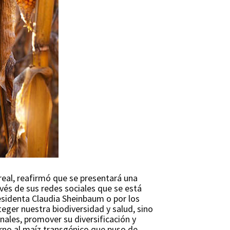
real, reafirmó que se presentará una
avés de sus redes sociales que se está
residenta Claudia Sheinbaum o por los
eger nuestra biodiversidad y salud, sino
nales, promover su diversificación y
orno al maíz transgénico que puso de