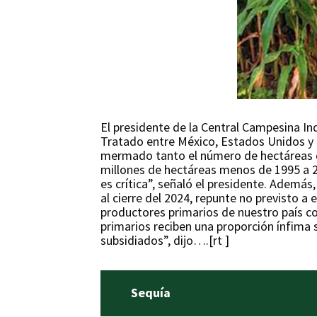
El presidente de la Central Campesina In
Tratado entre México, Estados Unidos y 
mermado tanto el número de hectáreas de
millones de hectáreas menos de 1995 a 2
es crítica”, señaló el presidente. Además
al cierre del 2024, repunte no previsto a
productores primarios de nuestro país co
primarios reciben una proporción ínfima s
subsidiados”, dijo….[rt ]
Sequía