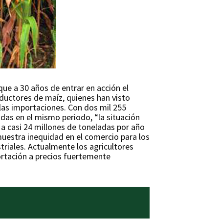
ue a 30 años de entrar en acción el
ductores de maíz, quienes han visto
las importaciones. Con dos mil 255
das en el mismo periodo, “la situación
1 a casi 24 millones de toneladas por año
emuestra inequidad en el comercio para los
triales. Actualmente los agricultores
portación a precios fuertemente