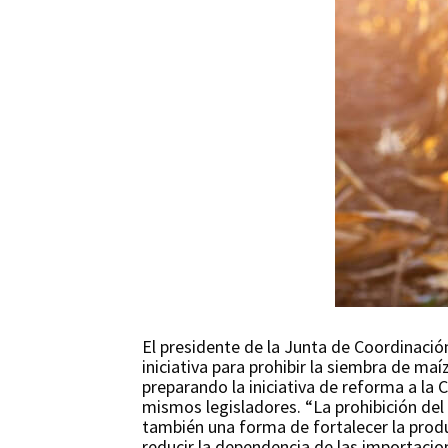
El presidente de la Junta de Coordinació
iniciativa para prohibir la siembra de ma
preparando la iniciativa de reforma a la
mismos legisladores. “La prohibición del
también una forma de fortalecer la produ
reducir la dependencia de las importacio