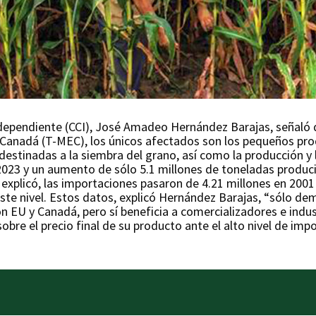
dependiente (CCI), José Amadeo Hernández Barajas, señaló q
Canadá (T-MEC), los únicos afectados son los pequeños pro
stinadas a la siembra del grano, así como la producción y 
023 y un aumento de sólo 5.1 millones de toneladas produci
, explicó, las importaciones pasaron de 4.21 millones en 200
 este nivel. Estos datos, explicó Hernández Barajas, “sólo d
n EU y Canadá, pero sí beneficia a comercializadores e indus
obre el precio final de su producto ante el alto nivel de im