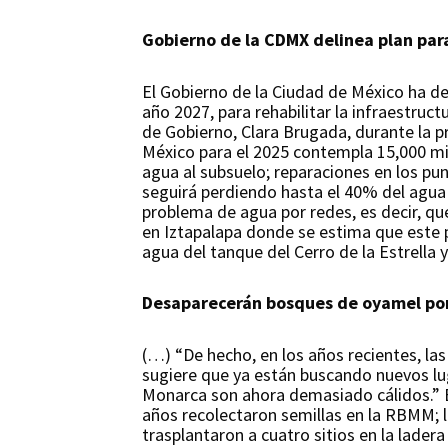
Gobierno de la CDMX delinea plan par
El Gobierno de la Ciudad de México ha de
año 2027, para rehabilitar la infraestruc
de Gobierno, Clara Brugada, durante la 
México para el 2025 contempla 15,000 mil
agua al subsuelo; reparaciones en los pun
seguirá perdiendo hasta el 40% del agua 
problema de agua por redes, es decir, q
en Iztapalapa donde se estima que este p
agua del tanque del Cerro de la Estrella y
Desaparecerán bosques de oyamel por
(…) “De hecho, en los años recientes, la
sugiere que ya están buscando nuevos luga
Monarca son ahora demasiado cálidos.” En
años recolectaron semillas en la RBMM; lue
trasplantaron a cuatro sitios en la lade