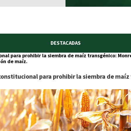
DESTACADAS
onal para prohibir la siembra de maíz transgénico: Monr
ión de maíz.
constitucional para prohibir la siembra de maíz