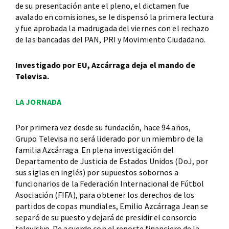
de su presentación ante el pleno, el dictamen fue
avalado en comisiones, se le dispensó la primera lectura
y fue aprobada la madrugada del viernes con el rechazo
de las bancadas del PAN, PRI y Movimiento Ciudadano.
Investigado por EU, Azcárraga deja el mando de
Televisa.
LA JORNADA
Por primera vez desde su fundación, hace 94 años,
Grupo Televisa no será liderado por un miembro de la
familia Azcárraga. En plena investigación del
Departamento de Justicia de Estados Unidos (DoJ, por
sus siglas en inglés) por supuestos sobornos a
funcionarios de la Federación Internacional de Fútbol
Asociación (FIFA), para obtener los derechos de los
partidos de copas mundiales, Emilio Azcárraga Jean se
separó de su puesto y dejará de presidir el consorcio
televisivo. De acuerdo con el reporte financiero de la