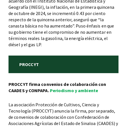
acuerdo con el Instituto Nacional de Estadística y
Geografía (INEGI), la inflación, en la primera quincena
de octubre de 2024, se incrementó 0.43 por ciento
respecto de la quincena anterior, aseguró que “la
canasta básica no ha aumentado”. Puso énfasis en que
su gobierno tiene el compromiso de no aumentar en
términos reales la gasolina, la energía eléctrica, el
diésel y el gas LP.
PROCCYT
PROCCYT firma convenios de colaboración con
CAADES y CONPAPA.
Periodismo y ambiente
La asociación Protección de Cultivos, Ciencia y
Tecnología (PROCCYT) anuncia la firma, por separado,
de convenios de colaboración con Confederación de
Asociaciones Agrícolas del Estado de Sinaloa (CAADES) y