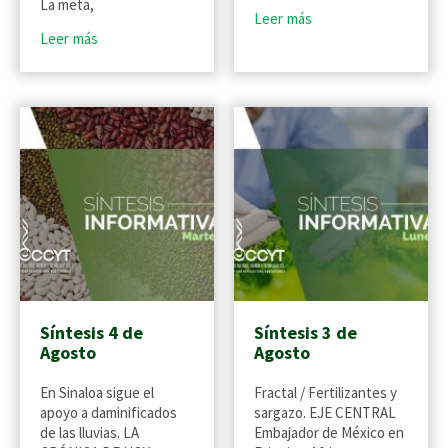
La meta,
Leer más
Leer más
Síntesis 4 de
Síntesis 3 de
Agosto
Agosto
En Sinaloa sigue el
Fractal / Fertilizantes y
apoyo a daminificados
sargazo. EJE CENTRAL
de las lluvias. LA
Embajador de México en