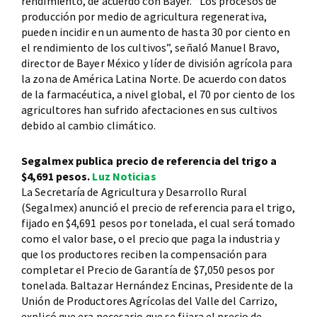
rendimiento, de acuerdo con Bayer. “Los procesos de
producción por medio de agricultura regenerativa,
pueden incidir en un aumento de hasta 30 por ciento en
el rendimiento de los cultivos”, señaló Manuel Bravo,
director de Bayer México y líder de división agrícola para
la zona de América Latina Norte. De acuerdo con datos
de la farmacéutica, a nivel global, el 70 por ciento de los
agricultores han sufrido afectaciones en sus cultivos
debido al cambio climático.
Segalmex publica precio de referencia del trigo a
$4,691 pesos.
Luz Noticias
La Secretaría de Agricultura y Desarrollo Rural
(Segalmex) anunció el precio de referencia para el trigo,
fijado en $4,691 pesos por tonelada, el cual será tomado
como el valor base, o el precio que paga la industria y
que los productores reciben la compensación para
completar el Precio de Garantía de $7,050 pesos por
tonelada. Baltazar Hernández Encinas, Presidente de la
Unión de Productores Agrícolas del Valle del Carrizo,
explicó que era necesario que se fijara el precio de