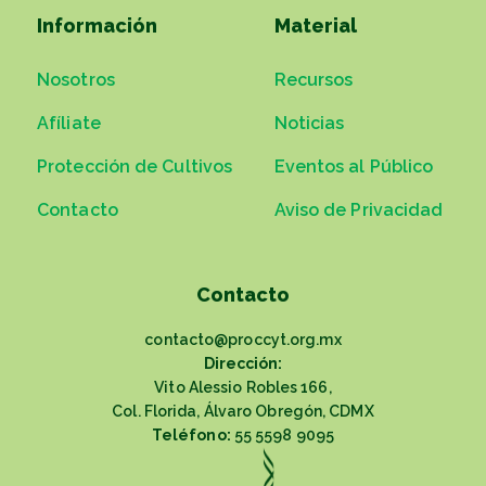
Información
Material
Nosotros
Recursos
Afíliate
Noticias
Protección de Cultivos
Eventos al Público
Contacto
Aviso de Privacidad
Contacto
contacto@proccyt.org.mx
Dirección:
Vito Alessio Robles 166,
Col. Florida, Álvaro Obregón, CDMX
Teléfono:
55 5598 9095