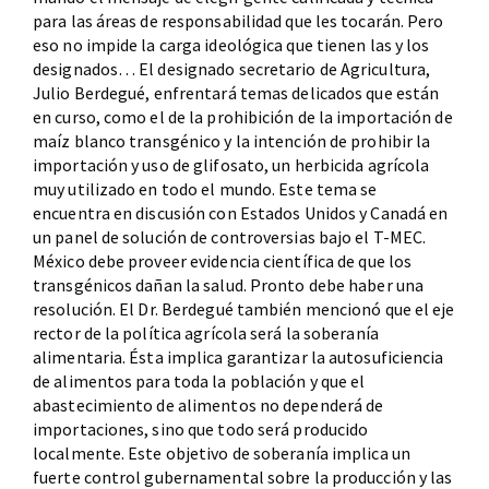
para las áreas de responsabilidad que les tocarán. Pero
eso no impide la carga ideológica que tienen las y los
designados… El designado secretario de Agricultura,
Julio Berdegué, enfrentará temas delicados que están
en curso, como el de la prohibición de la importación de
maíz blanco transgénico y la intención de prohibir la
importación y uso de glifosato, un herbicida agrícola
muy utilizado en todo el mundo. Este tema se
encuentra en discusión con Estados Unidos y Canadá en
un panel de solución de controversias bajo el T-MEC.
México debe proveer evidencia científica de que los
transgénicos dañan la salud. Pronto debe haber una
resolución. El Dr. Berdegué también mencionó que el eje
rector de la política agrícola será la soberanía
alimentaria. Ésta implica garantizar la autosuficiencia
de alimentos para toda la población y que el
abastecimiento de alimentos no dependerá de
importaciones, sino que todo será producido
localmente. Este objetivo de soberanía implica un
fuerte control gubernamental sobre la producción y las