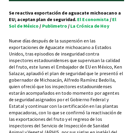
Se reactiva exportación de aguacate michoacano a
EU; aceptan plan de seguridad.
El Economista
/
El
Sol de México
/
Publimetro
/
La Crónica de Hoy
Nueve días después de la suspensión en las
exportaciones de Aguacate michoacano a Estados
Unidos, tras episodios de inseguridad contra
inspectores estadounidenses que supervisan la calidad
del fruto, este lunes el Embajador de EU en México, Ken
Salazar, aplaudió el plan de seguridad que le presentó el
gobernador de Michoacán, Alfredo Ramírez Bedolla,
quien ofreció que los inspectores estadounidenses
estarán acompañados en todo momento por agentes
de seguridad asignados por el Gobierno Federal y
Estatal y continuar con la certificación en las plantas
empacadoras, con lo que se confirmó la reactivación de
las exportaciones del fruto y el regreso de los
inspectores del Servicio de Inspección de Sanidad
Animal y Vegetal (APHIS, por sus siglas en inglés) del