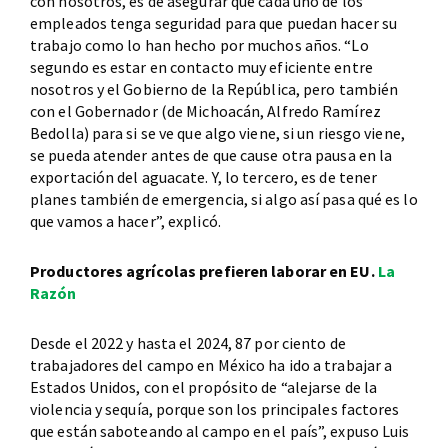
con nosotros, es de asegurar que cada uno de los
empleados tenga seguridad para que puedan hacer su
trabajo como lo han hecho por muchos años. “Lo
segundo es estar en contacto muy eficiente entre
nosotros y el Gobierno de la República, pero también
con el Gobernador (de Michoacán, Alfredo Ramírez
Bedolla) para si se ve que algo viene, si un riesgo viene,
se pueda atender antes de que cause otra pausa en la
exportación del aguacate. Y, lo tercero, es de tener
planes también de emergencia, si algo así pasa qué es lo
que vamos a hacer”, explicó.
Productores agrícolas prefieren laborar en EU.
La
Razón
Desde el 2022 y hasta el 2024, 87 por ciento de
trabajadores del campo en México ha ido a trabajar a
Estados Unidos, con el propósito de “alejarse de la
violencia y sequía, porque son los principales factores
que están saboteando al campo en el país”, expuso Luis