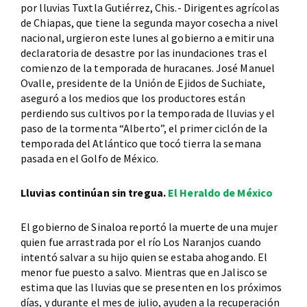
por lluvias Tuxtla Gutiérrez, Chis.- Dirigentes agrícolas
de Chiapas, que tiene la segunda mayor cosecha a nivel
nacional, urgieron este lunes al gobierno a emitir una
declaratoria de desastre por las inundaciones tras el
comienzo de la temporada de huracanes. José Manuel
Ovalle, presidente de la Unión de Ejidos de Suchiate,
aseguró a los medios que los productores están
perdiendo sus cultivos por la temporada de lluvias y el
paso de la tormenta “Alberto”, el primer ciclón de la
temporada del Atlántico que tocó tierra la semana
pasada en el Golfo de México.
Lluvias continúan sin tregua.
El Heraldo de México
El gobierno de Sinaloa reportó la muerte de una mujer
quien fue arrastrada por el río Los Naranjos cuando
intentó salvar a su hijo quien se estaba ahogando. El
menor fue puesto a salvo. Mientras que en Jalisco se
estima que las lluvias que se presenten en los próximos
días, y durante el mes de julio, ayuden a la recuperación