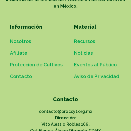
en México.
Información
Material
Nosotros
Recursos
Afíliate
Noticias
Protección de Cultivos
Eventos al Público
Contacto
Aviso de Privacidad
Contacto
contacto@proccyt.org.mx
Dirección:
Vito Alessio Robles 166,
Col. Florida, Álvaro Obregón, CDMX