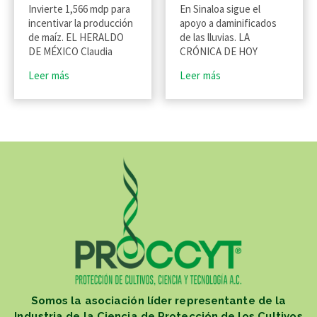
Invierte 1,566 mdp para
En Sinaloa sigue el
incentivar la producción
apoyo a daminificados
de maíz. EL HERALDO
de las lluvias. LA
DE MÉXICO Claudia
CRÓNICA DE HOY
Leer más
Leer más
Somos la asociación líder representante de la
Industria de la Ciencia de Protección de los Cultivos