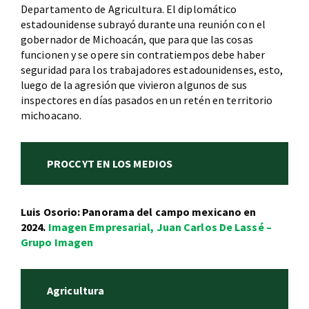
Departamento de Agricultura. El diplomático
estadounidense subrayó durante una reunión con el
gobernador de Michoacán, que para que las cosas
funcionen y se opere sin contratiempos debe haber
seguridad para los trabajadores estadounidenses, esto,
luego de la agresión que vivieron algunos de sus
inspectores en días pasados en un retén en territorio
michoacano.
PROCCYT EN LOS MEDIOS
Luis Osorio: Panorama del campo mexicano en
2024.
Imagen Empresarial, Juan Carlos De Lassé –
Grupo Imagen
Agricultura