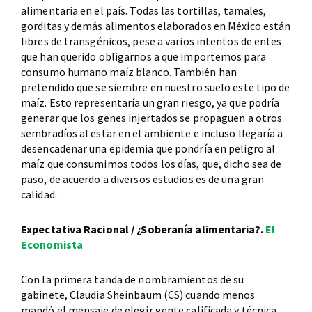
alimentaria en el país. Todas las tortillas, tamales,
gorditas y demás alimentos elaborados en México están
libres de transgénicos, pese a varios intentos de entes
que han querido obligarnos a que importemos para
consumo humano maíz blanco. También han
pretendido que se siembre en nuestro suelo este tipo de
maíz. Esto representaría un gran riesgo, ya que podría
generar que los genes injertados se propaguen a otros
sembradíos al estar en el ambiente e incluso llegaría a
desencadenar una epidemia que pondría en peligro al
maíz que consumimos todos los días, que, dicho sea de
paso, de acuerdo a diversos estudios es de una gran
calidad.
Expectativa Racional / ¿Soberanía alimentaria?.
El
Economista
Con la primera tanda de nombramientos de su
gabinete, Claudia Sheinbaum (CS) cuando menos
mandó el mensaje de elegir gente calificada y técnica