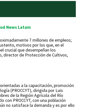
ood News Latam
aproximadamente 7 millones de empleos;
ustento, motivos por los que, en el
pel crucial que desempeñan los
, director de Protección de Cultivos,
 orientadas a la capacitación, promoción
ología (PROCCYT), dirigida por Luis
bres de la Región Agrícola del Río
uerdo con PROCCYT, con una población
ún no satisface la demanda y es por ello