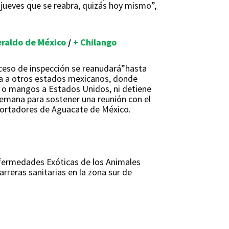
 jueves que se reabra, quizás hoy mismo”,
eraldo de México
/
+ Chilango
oceso de inspección se reanudará”hasta
ta a otros estados mexicanos, donde
s o mangos a Estados Unidos, ni detiene
semana para sostener una reunión con el
portadores de Aguacate de México.
nfermedades Exóticas de los Animales
reras sanitarias en la zona sur de