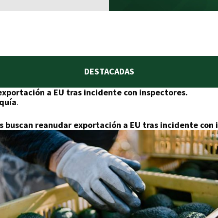
DESTACADAS
portación a EU tras incidente con inspectores.
equía
.
 buscan reanudar exportación a EU tras incidente con 