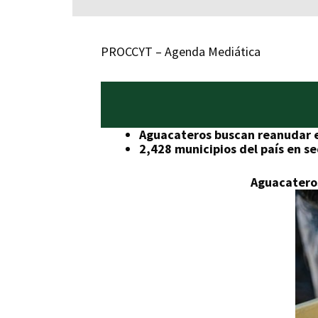
PROCCYT – Agenda Mediática
Aguacateros buscan reanudar ex
2,428 municipios del país en s
Aguacateros