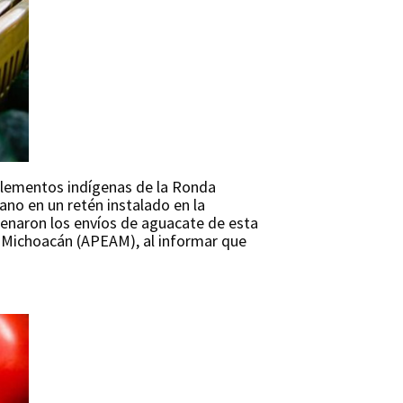
elementos indígenas de la Ronda
no en un retén instalado en la
renaron los envíos de aguacate de esta
e Michoacán (APEAM), al informar que