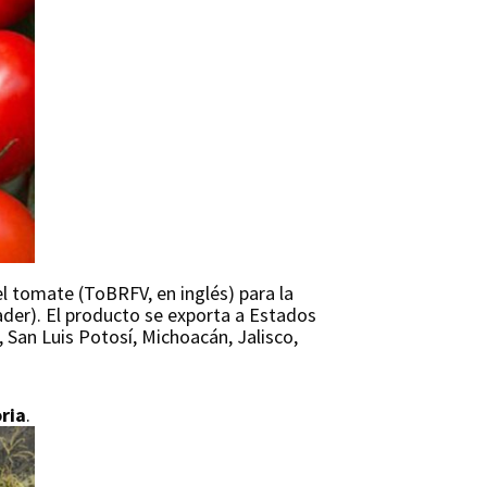
l tomate (ToBRFV, en inglés) para la
ader). El producto se exporta a Estados
 San Luis Potosí, Michoacán, Jalisco,
oria
.