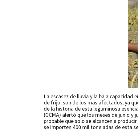
La escasez de lluvia y la baja capacidad
de frijol son de los más afectados, ya qu
de la historia de esta leguminosa esenci
(GCMA) alertó que los meses de junio y jul
probable que solo se alcancen a producir
se importen 400 mil toneladas de esta se