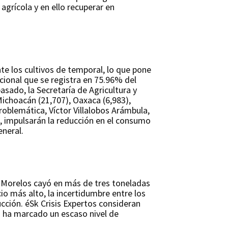
agrícola y en ello recuperar en
e los cultivos de temporal, lo que pone
cional que se registra en 75.96% del
asado, la Secretaría de Agricultura y
Michoacán (21,707), Oaxaca (6,983),
problemática, Víctor Villalobos Arámbula,
da, impulsarán la reducción en el consumo
eneral.
de Morelos cayó en más de tres toneladas
cio más alto, la incertidumbre entre los
cción. éSk Crisis Expertos consideran
a ha marcado un escaso nivel de