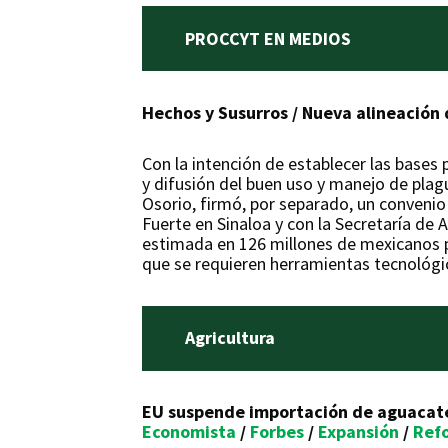
PROCCYT EN MEDIOS
Hechos y Susurros / Nueva alineación
Con la intención de establecer las bases 
y difusión del buen uso y manejo de plagu
Osorio, firmó, por separado, un convenio
Fuerte en Sinaloa y con la Secretaría de
estimada en 126 millones de mexicanos pa
que se requieren herramientas tecnológic
Agricultura
EU suspende importación de aguacat
Economista
/
Forbes
/
Expansión
/
Ref