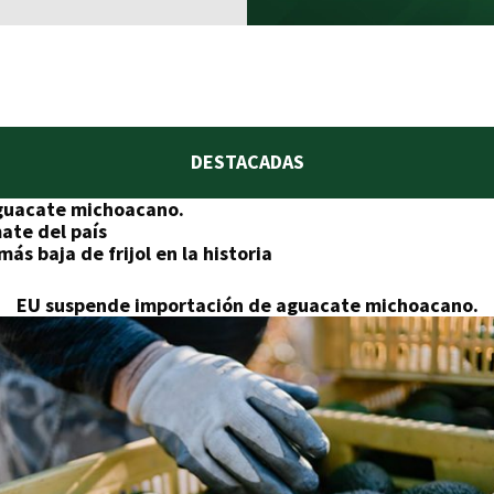
DESTACADAS
guacate michoacano.
mate del país
ás baja de frijol en la historia
EU suspende importación de aguacate michoacano.