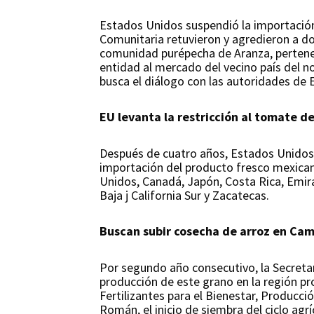
Estados Unidos suspendió la importació
Comunitaria retuvieron y agredieron a d
comunidad purépecha de Aranza, pertenec
entidad al mercado del vecino país del 
busca el diálogo con las autoridades de 
EU levanta la restricción al tomate de
Después de cuatro años, Estados Unidos l
importación del producto fresco mexicano
Unidos, Canadá, Japón, Costa Rica, Emirat
Baja j California Sur y Zacatecas.
Buscan subir cosecha de arroz en Ca
Por segundo año consecutivo, la Secretar
producción de este grano en la región p
Fertilizantes para el Bienestar, Producci
Román, el inicio de siembra del ciclo agr