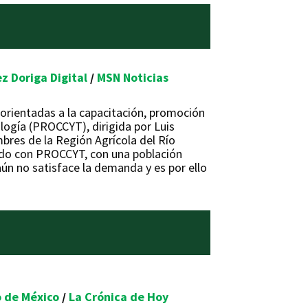
z Doriga Digital
/
MSN Noticias
 orientadas a la capacitación, promoción
ología (PROCCYT), dirigida por Luis
bres de la Región Agrícola del Río
uerdo con PROCCYT, con una población
ún no satisface la demanda y es por ello
o de México
/
La Crónica de Hoy