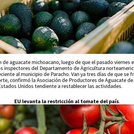
n de aguacate michoacano, luego de que el pasado viernes 
os inspectores del Departamento de Agricultura norteamerica
iente al municipio de Paracho. Van ya tres días de que se f
norte, confirmó la Asociación de Productores de Aguacate d
Estados Unidos tendiente a restablecer las actividades.
EU levanta la restricción al tomate del país
.