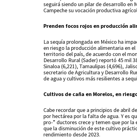
seguirá siendo un pilar de desarrollo en 
Campeche su vocación productiva agrícol
Prenden focos rojos en producción al
La sequía prolongada en México ha impact
en riesgo la producción alimentaria en el
territorio del país, de acuerdo con el mo
Desarrollo Rural (Sader) reportó 45 mil 3
Sinaloa (6,221), Tamaulipas (4,696), Jali
secretario de Agricultura y Desarrollo Ru
de agua y cultivos más resilientes a sequ
Cultivos de caña en Morelos, en riesg
Cabe recordar que a principios de abril 
por hectárea por la falta de agua. Y es q
pro-” ductores crece y temen que por la 
que la disminución de este cultivo práct
rendimiento desde 2023.