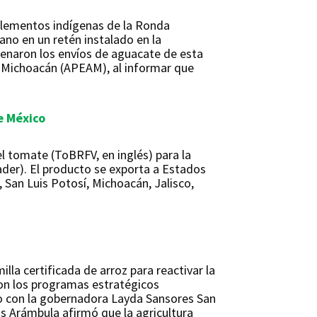
elementos indígenas de la Ronda
no en un retén instalado en la
renaron los envíos de aguacate de esta
e Michoacán (APEAM), al informar que
e México
l tomate (ToBRFV, en inglés) para la
ader). El producto se exporta a Estados
 San Luis Potosí, Michoacán, Jalisco,
la certificada de arroz para reactivar la
con los programas estratégicos
unto con la gobernadora Layda Sansores San
bos Arámbula afirmó que la agricultura