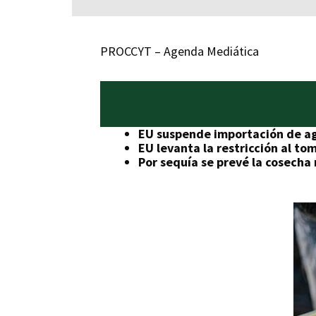
PROCCYT – Agenda Mediática
EU suspende importación de a
EU levanta la restricción al to
Por sequía se prevé la cosecha m