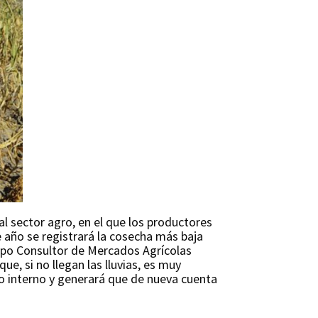
al sector agro, en el que los productores
e año se registrará la cosecha más baja
rupo Consultor de Mercados Agrícolas
ue, si no llegan las lluvias, es muy
do interno y generará que de nueva cuenta