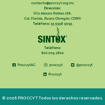
contacto@proccyt.org.mx
Dirección:
Vito Alessio Robles 166,
Col. Florida, Álvaro Obregón, CDMX
Teléfono:
55 5598 9095
Teléfono:
800 009 2800
ProccytAC
proccyt
@proccyt
Proccyt
© 2026 PROCCYT Todos los derechos reservados.