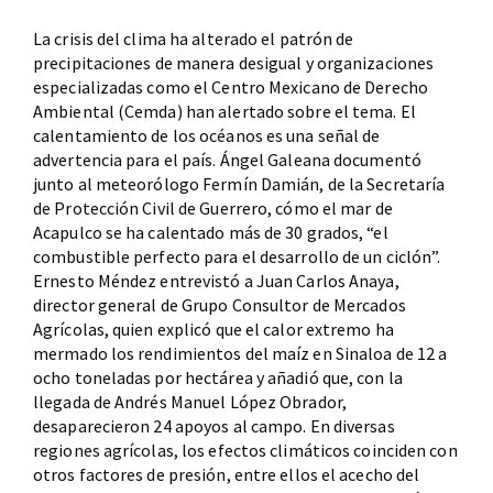
La crisis del clima ha alterado el patrón de
precipitaciones de manera desigual y organizaciones
especializadas como el Centro Mexicano de Derecho
Ambiental (Cemda) han alertado sobre el tema. El
calentamiento de los océanos es una señal de
advertencia para el país. Ángel Galeana documentó
junto al meteorólogo Fermín Damián, de la Secretaría
de Protección Civil de Guerrero, cómo el mar de
Acapulco se ha calentado más de 30 grados, “el
combustible perfecto para el desarrollo de un ciclón”.
Ernesto Méndez entrevistó a Juan Carlos Anaya,
director general de Grupo Consultor de Mercados
Agrícolas, quien explicó que el calor extremo ha
mermado los rendimientos del maíz en Sinaloa de 12 a
ocho toneladas por hectárea y añadió que, con la
llegada de Andrés Manuel López Obrador,
desaparecieron 24 apoyos al campo. En diversas
regiones agrícolas, los efectos climáticos coinciden con
otros factores de presión, entre ellos el acecho del