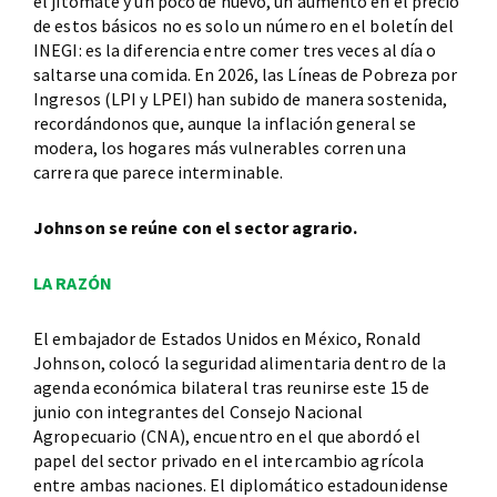
el jitomate y un poco de huevo, un aumento en el precio
de estos básicos no es solo un número en el boletín del
INEGI: es la diferencia entre comer tres veces al día o
saltarse una comida. En 2026, las Líneas de Pobreza por
Ingresos (LPI y LPEI) han subido de manera sostenida,
recordándonos que, aunque la inflación general se
modera, los hogares más vulnerables corren una
carrera que parece interminable.
Johnson se reúne con el sector agrario.
LA RAZÓN
El embajador de Estados Unidos en México, Ronald
Johnson, colocó la seguridad alimentaria dentro de la
agenda económica bilateral tras reunirse este 15 de
junio con integrantes del Consejo Nacional
Agropecuario (CNA), encuentro en el que abordó el
papel del sector privado en el intercambio agrícola
entre ambas naciones. El diplomático estadounidense