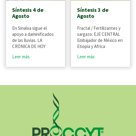
Síntesis 4 de
Síntesis 3 de
Agosto
Agosto
En Sinaloa sigue el
Fractal / Fertilizantes y
apoyo a daminificados
sargazo. EJE CENTRAL
de las lluvias. LA
Embajador de México en
CRÓNICA DE HOY
Etiopia y Africa
Leer más
Leer más