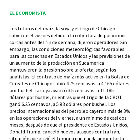
EL ECONOMISTA
Los futuros del maíz, la soya y el trigo de Chicago
subieron el viernes debido a la cobertura de posiciones
cortas antes del fin de semana, dijeron operadores. Sin
embargo, las condiciones meteorológicas favorables
para las cosechas en Estados Unidos y las previsiones de
un aumento de la producción en Sudamérica
mantuvieron la presión sobre la oferta, según los
analistas. El contrato de maíz más activo en la Bolsa de
Cereales de Chicago subió 4.75 centavos, a 4.165 dólares
por bushel. La soya avanzó 3.5 centavos, a 11.185
dólares por bushel, mientras que el trigo de la CBOT
ganó 6.25 centavos, a 5.93 dólares por bushel. Los
precios internacionales del petróleo cayeron más de 3%
en las operaciones del viernes, a un mínimo de casi dos
meses, después de que el presidente de Estados Unidos,
Donald Trump, canceló nuevos ataques contra Irán,
situación que alivió el temor a que pueda aumentar la