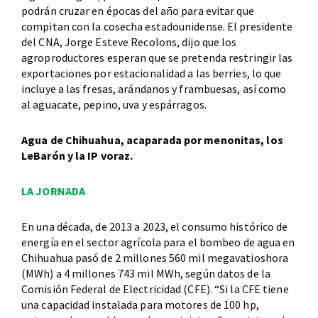
podrán cruzar en épocas del año para evitar que
compitan con la cosecha estadounidense. El presidente
del CNA, Jorge Esteve Recolons, dijo que los
agroproductores esperan que se pretenda restringir las
exportaciones por estacionalidad a las berries, lo que
incluye a las fresas, arándanos y frambuesas, así como
al aguacate, pepino, uva y espárragos.
Agua de Chihuahua, acaparada por menonitas, los
LeBarón y la IP voraz.
LA JORNADA
En una década, de 2013 a 2023, el consumo histórico de
energía en el sector agrícola para el bombeo de agua en
Chihuahua pasó de 2 millones 560 mil megavatioshora
(MWh) a 4 millones 743 mil MWh, según datos de la
Comisión Federal de Electricidad (CFE). “Si la CFE tiene
una capacidad instalada para motores de 100 hp,