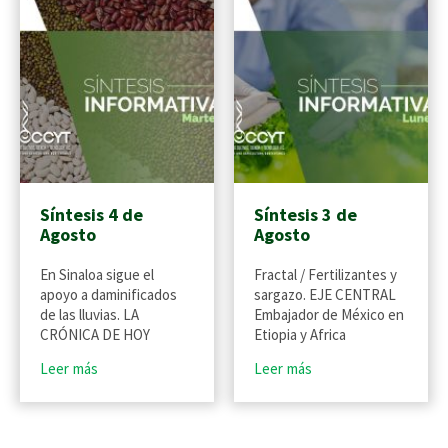
Síntesis 4 de
Síntesis 3 de
Agosto
Agosto
En Sinaloa sigue el
Fractal / Fertilizantes y
apoyo a daminificados
sargazo. EJE CENTRAL
de las lluvias. LA
Embajador de México en
CRÓNICA DE HOY
Etiopia y Africa
Leer más
Leer más