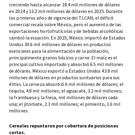
creciendo hasta alcanzar 18.4 mil millones de dólares
en 2024 y 13.2 mil millones de dólares en 2025. Durante
los primeros años de vigencia del TLCAN, el déficit
comercial recaía sobre México, pero el aumento de las
exportaciones hortofrutícolas y de bebidas alcohólicas
cambió la ecuación. En 2025, México importó de Estados
Unidos 30.6 mil millones de dólares en productos
esenciales para la alimentación de la población,
principalmente granos básicos y carne. El maíz es el
principal cultivo importado y absorbió 6.5 mil millones
de dólares. México exportó a Estados Unidos 43.8 mil
millones de dólares en productos suntuarios para sus
élites. La cerveza absorbió 6 mil millones de dólares; el
tequila, 4.8 mil millones; el aguacate, 3.2 mil millones;
la frambuesa y la fresa, mil millones de dólares cada
una; el jitomate, 2.3 mil millones; el pimiento, 1.6 mil
millones.
Cereales repuntaron por cobertura de posiciones
cortas.