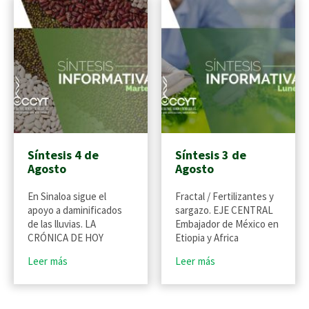
Síntesis 4 de
Síntesis 3 de
Agosto
Agosto
En Sinaloa sigue el
Fractal / Fertilizantes y
apoyo a daminificados
sargazo. EJE CENTRAL
de las lluvias. LA
Embajador de México en
CRÓNICA DE HOY
Etiopia y Africa
Leer más
Leer más