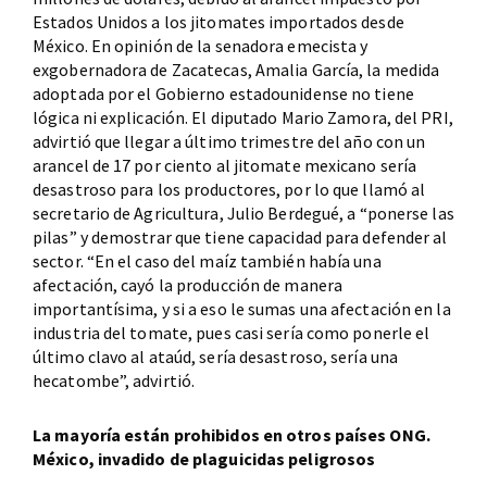
Estados Unidos a los jitomates importados desde
México. En opinión de la senadora emecista y
exgobernadora de Zacatecas, Amalia García, la medida
adoptada por el Gobierno estadounidense no tiene
lógica ni explicación. El diputado Mario Zamora, del PRI,
advirtió que llegar a último trimestre del año con un
arancel de 17 por ciento al jitomate mexicano sería
desastroso para los productores, por lo que llamó al
secretario de Agricultura, Julio Berdegué, a “ponerse las
pilas” y demostrar que tiene capacidad para defender al
sector. “En el caso del maíz también había una
afectación, cayó la producción de manera
importantísima, y si a eso le sumas una afectación en la
industria del tomate, pues casi sería como ponerle el
último clavo al ataúd, sería desastroso, sería una
hecatombe”, advirtió.
La mayoría están prohibidos en otros países ONG.
México, invadido de plaguicidas peligrosos