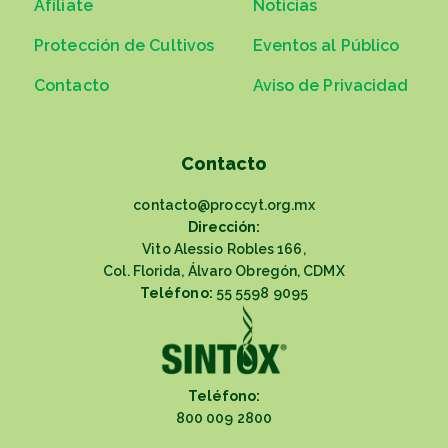
Afíliate
Noticias
Protección de Cultivos
Eventos al Público
Contacto
Aviso de Privacidad
Contacto
contacto@proccyt.org.mx
Dirección:
Vito Alessio Robles 166,
Col. Florida, Álvaro Obregón, CDMX
Teléfono:
55 5598 9095
Teléfono:
800 009 2800