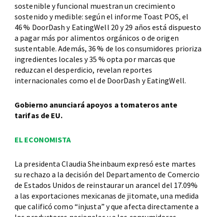
sostenible y funcional muestran un crecimiento
sostenido y medible: según el informe Toast POS, el
46 % DoorDash y EatingWell 20 y 29 años está dispuesto
a pagar más por alimentos orgánicos o de origen
sustentable. Además, 36 % de los consumidores prioriza
ingredientes locales y 35 % opta por marcas que
reduzcan el desperdicio, revelan reportes
internacionales como el de DoorDash y EatingWell.
Gobierno anunciará apoyos a tomateros ante
tarifas de EU.
EL ECONOMISTA
La presidenta Claudia Sheinbaum expresó este martes
su rechazo a la decisión del Departamento de Comercio
de Estados Unidos de reinstaurar un arancel del 17.09%
a las exportaciones mexicanas de jitomate, una medida
que calificó como “injusta” y que afecta directamente a