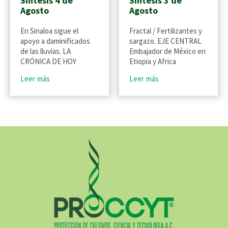
Síntesis 4 de
Síntesis 3 de
Agosto
Agosto
En Sinaloa sigue el
Fractal / Fertilizantes y
apoyo a daminificados
sargazo. EJE CENTRAL
de las lluvias. LA
Embajador de México en
CRÓNICA DE HOY
Etiopia y Africa
Leer más
Leer más