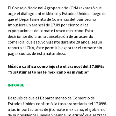
El Consejo Nacional Agropecuario (CNA) expresó que
urge el diálogo entre México y Estados Unidos, luego de
que el Departamento de Comercio del país vecino
impusiera un arancel de 17.09 por ciento a las
exportaciones de tomate fresco mexicano. Esta
decisión se dio tras la cancelación de un acuerdo
comercial que estuvo vigente durante 28 años, según
reporta el CNA, éste permitía exportar el tomate sin
pagar cuotas de esta naturaleza.
México califica como injusto el arancel del 17.09%:
“Sustituir al tomate mexicano es inviable”
INFOABE
Después de que el Departamento de Comercio de
Estados Unidos confirmó la tasa arancelaria del 17.09%
a las importaciones de jitomate mexicano, el gobierno
de la presidenta Claudia Sheinbaum afirmó que se trata