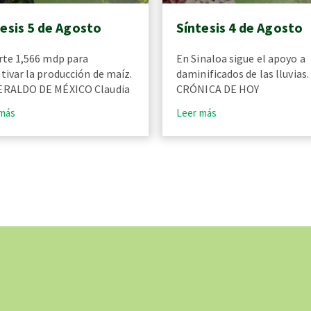
tesis 5 de Agosto
Síntesis 4 de Agosto
rte 1,566 mdp para
En Sinaloa sigue el apoyo a
tivar la producción de maíz.
daminificados de las lluvias.
ERALDO DE MÉXICO Claudia
CRÓNICA DE HOY
 más
Leer más