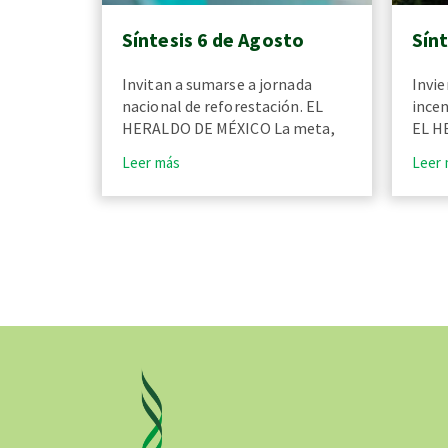
Síntesis 6 de Agosto
Sín
Invitan a sumarse a jornada
Invie
nacional de reforestación. EL
incen
HERALDO DE MÉXICO La meta,
EL H
Leer más
Leer