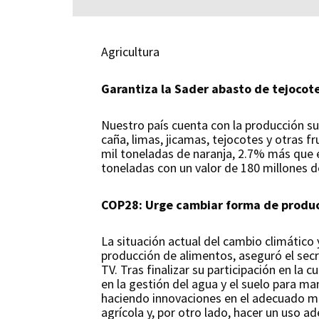
Agricultura
Garantiza la Sader abasto de tejocot
Nuestro país cuenta con la producción su
caña, limas, jicamas, tejocotes y otras f
mil toneladas de naranja, 2.7% más que 
toneladas con un valor de 180 millones de
COP28: Urge cambiar forma de produc
La situación actual del cambio climátic
producción de alimentos, aseguró el secre
TV. Tras finalizar su participación en la
en la gestión del agua y el suelo para m
haciendo innovaciones en el adecuado ma
agrícola y, por otro lado, hacer un uso 