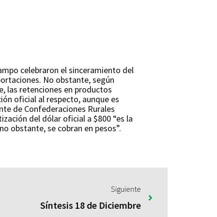
campo celebraron el sinceramiento del
xportaciones. No obstante, según
e, las retenciones en productos
ón oficial al respecto, aunque es
dente de Confederaciones Rurales
ación del dólar oficial a $800 “es la
 no obstante, se cobran en pesos”.
Siguiente
Síntesis 18 de Diciembre