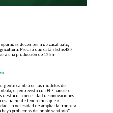
 temporadas decembrina de cacahuate,
gricultura. Precisó que están listas480
pera una producción de 125 mil
ro
n urgente cambio en los modelos de
ámbula, en entrevista con El Financiero
bos destacó la necesidad de innovaciones
“Necesariamente tendremos que ir
dad sin necesidad de ampliar la frontera
o haya problemas de índole sanitario”,