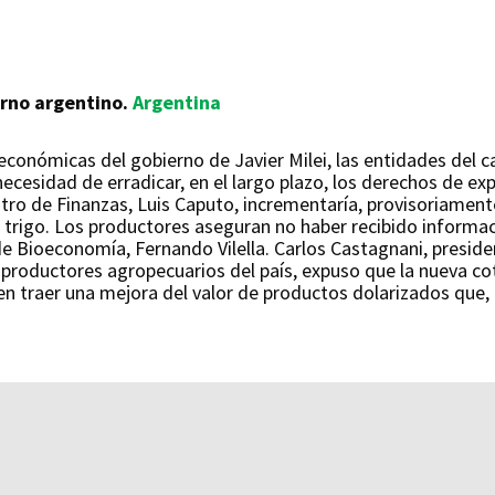
erno argentino.
Argentina
económicas del gobierno de Javier Milei, las entidades del 
necesidad de erradicar, en el largo plazo, los derechos de e
stro de Finanzas, Luis Caputo, incrementaría, provisoriament
 trigo. Los productores aseguran no haber recibido informaci
de Bioeconomía, Fernando Vilella. Carlos Castagnani, presi
roductores agropecuarios del país, expuso que la nueva cotiz
en traer una mejora del valor de productos dolarizados que,