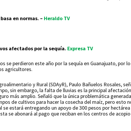
e basa en normas. –
Heraldo TV
ivos afectados por la sequía.
Expresa TV
vos se perdieron este año por la sequía en Guanajuato, por l
os agricultores.
Agroalimentario y Rural (SDAyR), Paulo Bañuelos Rosales, señal
po, sin embargo, la falta de lluvias es la principal afectació
guro más amplio. Señaló que la única problemática generada 
ampos de cultivos para hacer la cosecha del maíz, pero esto 
al se estará entregando un apoyo de 300 pesos por hectárea
sta se abonará al pago que reciban en los centros de acopio