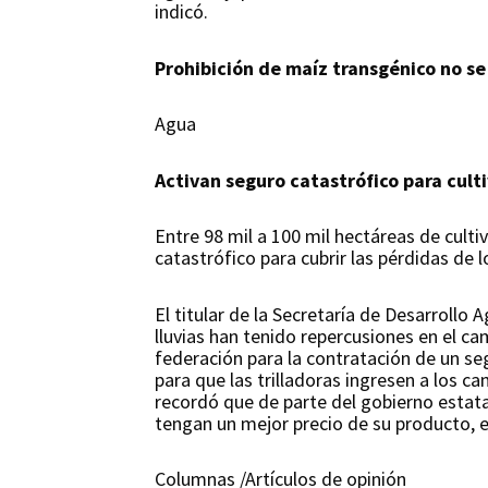
indicó.
Prohibición de maíz transgénico no s
Agua
Activan seguro catastrófico para cult
Entre 98 mil a 100 mil hectáreas de culti
catastrófico para cubrir las pérdidas de l
El titular de la Secretaría de Desarrollo 
lluvias han tenido repercusiones en el cam
federación para la contratación de un se
para que las trilladoras ingresen a los c
recordó que de parte del gobierno estat
tengan un mejor precio de su producto, e
Columnas /Artículos de opinión