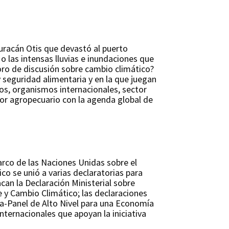
uracán Otis que devastó al puerto
 las intensas lluvias e inundaciones que
foro de discusión sobre cambio climático?
seguridad alimentaria y en la que juegan
ros, organismos internacionales, sector
or agropecuario con la agenda global de
arco de las Naciones Unidas sobre el
co se unió a varias declaratorias para
an la Declaración Ministerial sobre
le y Cambio Climático; las declaraciones
ica-Panel de Alto Nivel para una Economía
ternacionales que apoyan la iniciativa