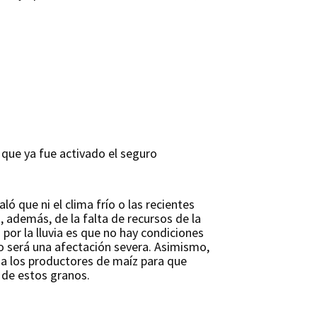
o que ya fue activado el seguro
ó que ni el clima frío o las recientes
n, además, de la falta de recursos de la
por la lluvia es que no hay condiciones
no será una afectación severa. Asimismo,
 a los productores de maíz para que
 de estos granos.