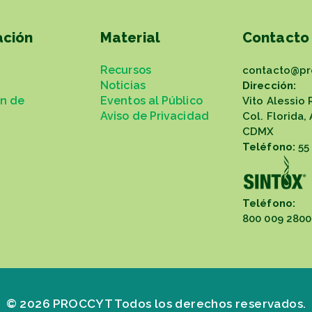
ación
Material
Contacto
Recursos
contacto@pr
Noticias
Dirección:
ón de
Eventos al Público
Vito Alessio 
Aviso de Privacidad
Col. Florida,
CDMX
Teléfono:
55
Teléfono:
800 009 2800
© 2026 PROCCYT Todos los derechos reservados.