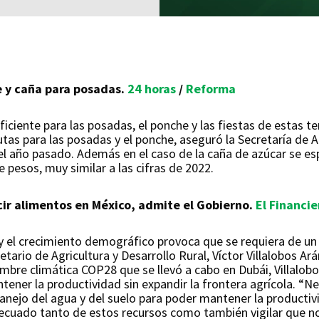
e y caña para posadas.
24 horas
/
Reforma
ficiente para las posadas, el ponche y las fiestas de estas
rutas para las posadas y el ponche, aseguró la Secretaría de A
el año pasado. Además en el caso de la caña de azúcar se es
 pesos, muy similar a las cifras de 2022.
ir alimentos en México, admite el Gobierno.
El Financie
o y el crecimiento demográfico provoca que se requiera de u
tario de Agricultura y Desarrollo Rural, Víctor Villalobos Ar
 cumbre climática COP28 que se llevó a cabo en Dubái, Villalo
antener la productividad sin expandir la frontera agrícola. 
nejo del agua y del suelo para poder mantener la productivi
adecuado tanto de estos recursos como también vigilar que n