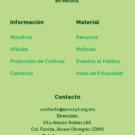
en México.
Información
Material
Nosotros
Recursos
Afíliate
Noticias
Protección de Cultivos
Eventos al Público
Contacto
Aviso de Privacidad
Contacto
contacto@proccyt.org.mx
Dirección:
Vito Alessio Robles 166,
Col. Florida, Álvaro Obregón, CDMX