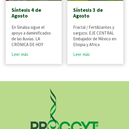
Síntesis 4 de
Síntesis 3 de
Agosto
Agosto
En Sinaloa sigue el
Fractal / Fertilizantes y
apoyo a daminificados
sargazo. EJE CENTRAL
de las lluvias. LA
Embajador de México en
CRÓNICA DE HOY
Etiopia y Africa
Leer más
Leer más