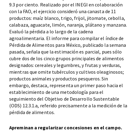
9.3 por ciento. Realizado por el INEGI en colaboración
con la FAO, el ejercicio consideró una canasta de 11
productos: maíz blanco, trigo, frijol, jitomate, cebolla,
calabaza, aguacate, limón, naranja, plátano y manzana.
Evaluó la pérdida a lo largo de la cadena
agroalimentaria. El informe para compilar el índice de
Pérdida de Alimentos para México, publicado la semana
pasada, señala que la estimación es parcial, pues sólo
cubre dos de los cinco grupos principales de alimentos
designados: cereales y legumbres, y frutas y verduras,
mientras que omite tubérculos y cultivos oleaginosos;
productos animales y productos pesqueros. Sin
embargo, destaca, representa un primer paso hacia el
establecimiento de una metodología para el
seguimiento del Objetivo de Desarrollo Sustentable
(ODS) 12.3.1.a, referido precisamente a la medición de la
pérdida de alimentos.
Apreminan a regularizar concesiones en el campo.