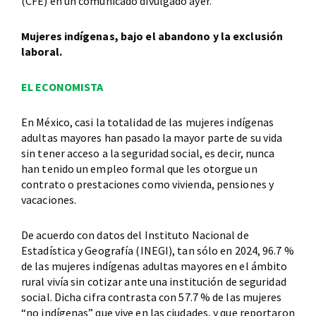
(CFE) en un comunicado divulgado ayer.
Mujeres indígenas, bajo el abandono y la exclusión
laboral.
EL ECONOMISTA
En México, casi la totalidad de las mujeres indígenas
adultas mayores han pasado la mayor parte de su vida
sin tener acceso a la seguridad social, es decir, nunca
han tenido un empleo formal que les otorgue un
contrato o prestaciones como vivienda, pensiones y
vacaciones.
De acuerdo con datos del Instituto Nacional de
Estadística y Geografía (INEGI), tan sólo en 2024, 96.7 %
de las mujeres indígenas adultas mayores en el ámbito
rural vivía sin cotizar ante una institución de seguridad
social. Dicha cifra contrasta con 57.7 % de las mujeres
“no indígenas” que vive en las ciudades, y que reportaron