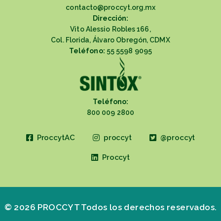
contacto@proccyt.org.mx
Dirección:
Vito Alessio Robles 166,
Col. Florida, Álvaro Obregón, CDMX
Teléfono:
55 5598 9095
Teléfono:
800 009 2800
ProccytAC
proccyt
@proccyt
Proccyt
© 2026 PROCCYT Todos los derechos reservados.