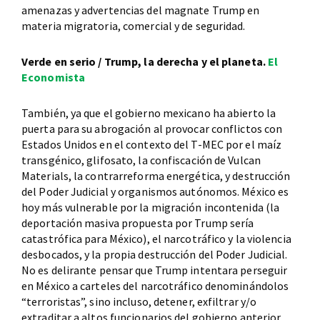
amenazas y advertencias del magnate Trump en
materia migratoria, comercial y de seguridad.
Verde en serio / Trump, la derecha y el planeta.
El
Economista
También, ya que el gobierno mexicano ha abierto la
puerta para su abrogación al provocar conflictos con
Estados Unidos en el contexto del T-MEC por el maíz
transgénico, glifosato, la confiscación de Vulcan
Materials, la contrarreforma energética, y destrucción
del Poder Judicial y organismos autónomos. México es
hoy más vulnerable por la migración incontenida (la
deportación masiva propuesta por Trump sería
catastrófica para México), el narcotráfico y la violencia
desbocados, y la propia destrucción del Poder Judicial.
No es delirante pensar que Trump intentara perseguir
en México a carteles del narcotráfico denominándolos
“terroristas”, sino incluso, detener, exfiltrar y/o
extraditar a altos funcionarios del gobierno anterior