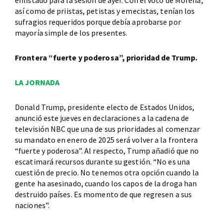
enlistado para la sesión de ayer. Con el voto de Morena,
así como de priistas, petistas y emecistas, tenían los
sufragios requeridos porque debía aprobarse por
mayoría simple de los presentes.
Frontera “fuerte y poderosa”, prioridad de Trump.
LA JORNADA
Donald Trump, presidente electo de Estados Unidos,
anunció este jueves en declaraciones a la cadena de
televisión NBC que una de sus prioridades al comenzar
su mandato en enero de 2025 será volver a la frontera
“fuerte y poderosa”. Al respecto, Trump añadió que no
escatimará recursos durante su gestión. “No es una
cuestión de precio. No tenemos otra opción cuando la
gente ha asesinado, cuando los capos de la droga han
destruido países. Es momento de que regresen a sus
naciones”.