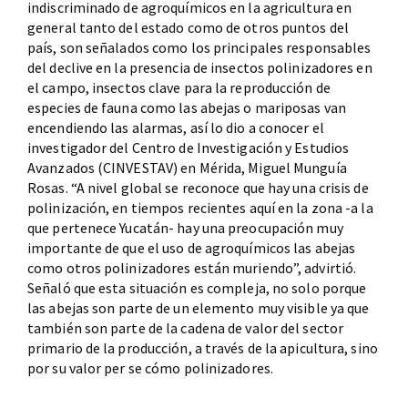
indiscriminado de agroquímicos en la agricultura en
general tanto del estado como de otros puntos del
país, son señalados como los principales responsables
del declive en la presencia de insectos polinizadores en
el campo, insectos clave para la reproducción de
especies de fauna como las abejas o mariposas van
encendiendo las alarmas, así lo dio a conocer el
investigador del Centro de Investigación y Estudios
Avanzados (CINVESTAV) en Mérida, Miguel Munguía
Rosas. “A nivel global se reconoce que hay una crisis de
polinización, en tiempos recientes aquí en la zona -a la
que pertenece Yucatán- hay una preocupación muy
importante de que el uso de agroquímicos las abejas
como otros polinizadores están muriendo”, advirtió.
Señaló que esta situación es compleja, no solo porque
las abejas son parte de un elemento muy visible ya que
también son parte de la cadena de valor del sector
primario de la producción, a través de la apicultura, sino
por su valor per se cómo polinizadores.