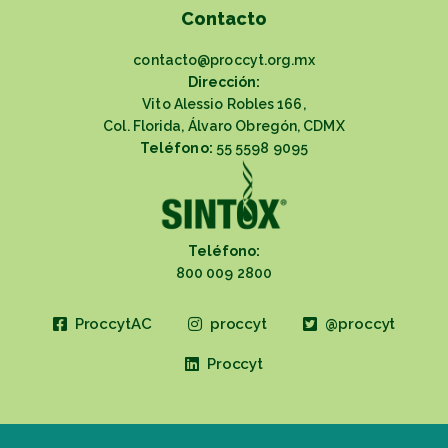
Contacto
contacto@proccyt.org.mx
Dirección:
Vito Alessio Robles 166,
Col. Florida, Álvaro Obregón, CDMX
Teléfono:
55 5598 9095
Teléfono:
800 009 2800
ProccytAC
proccyt
@proccyt
Proccyt