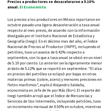
Precios a productores se desaceleraron a 5.10%
anual.
El Economista
Los precios a los productores en México reportaron en
octubre pasado una ligera desaceleración a tasa anual
respecto al mes previo, de acuerdo con la información
divulgada por el Instituto Nacional de Estadística y
Geografía (Inegi). En el décimo mes del año, el Índice
Nacional de Precios al Productor (INPP), incluyendo el
petróleo, tuvo un avance de 0.42% respecto a
septiembre, con lo que a tasa anual se ubicó en un nivel
de 5.10 por ciento. Lo anterior sería ligeramente menor
al dato de 5.12% que se reportó en septiembre. “El alza
en precios del petróleo se eclipsó por bajas en otras
materias primas (cobre, acero) y menores presiones en
fletes marítimos”, explicó Alejandro Saldaña,
economista en Jefe de Ve por Más (Bx+). El reporte del
Inegi también arrojó que el Índice de Mercancías y
Servicios de Uso Intermedio, incluyendo petróleo, tuvo
un incremento mensual de 0.50% en octubre, mientras