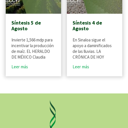
Síntesis 5 de
Síntesis 4 de
Agosto
Agosto
Invierte 1,566 mdp para
En Sinaloa sigue el
incentivar la producción
apoyo a daminificados
de maíz. EL HERALDO
de las lluvias. LA
DE MÉXICO Claudia
CRÓNICA DE HOY
Leer más
Leer más