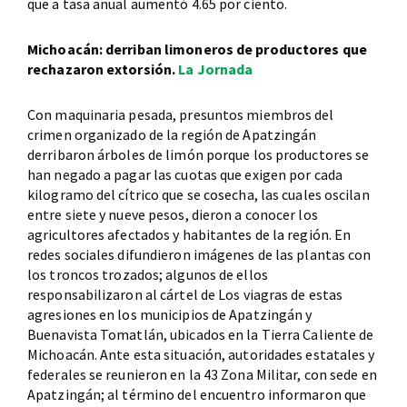
que a tasa anual aumentó 4.65 por ciento.
Michoacán: derriban limoneros de productores que
rechazaron extorsión.
La Jornada
Con maquinaria pesada, presuntos miembros del
crimen organizado de la región de Apatzingán
derribaron árboles de limón porque los productores se
han negado a pagar las cuotas que exigen por cada
kilogramo del cítrico que se cosecha, las cuales oscilan
entre siete y nueve pesos, dieron a conocer los
agricultores afectados y habitantes de la región. En
redes sociales difundieron imágenes de las plantas con
los troncos trozados; algunos de ellos
responsabilizaron al cártel de Los viagras de estas
agresiones en los municipios de Apatzingán y
Buenavista Tomatlán, ubicados en la Tierra Caliente de
Michoacán. Ante esta situación, autoridades estatales y
federales se reunieron en la 43 Zona Militar, con sede en
Apatzingán; al término del encuentro informaron que