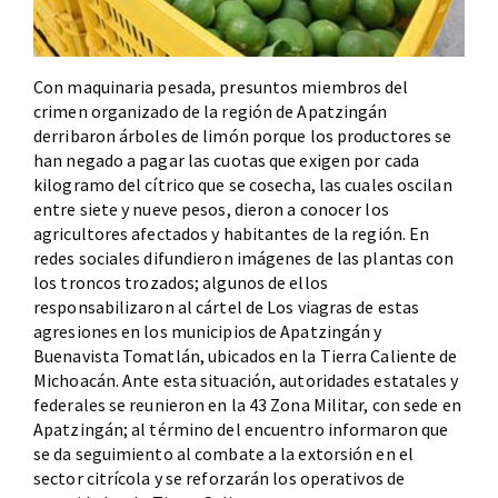
Con maquinaria pesada, presuntos miembros del
crimen organizado de la región de Apatzingán
derribaron árboles de limón porque los productores se
han negado a pagar las cuotas que exigen por cada
kilogramo del cítrico que se cosecha, las cuales oscilan
entre siete y nueve pesos, dieron a conocer los
agricultores afectados y habitantes de la región. En
redes sociales difundieron imágenes de las plantas con
los troncos trozados; algunos de ellos
responsabilizaron al cártel de Los viagras de estas
agresiones en los municipios de Apatzingán y
Buenavista Tomatlán, ubicados en la Tierra Caliente de
Michoacán. Ante esta situación, autoridades estatales y
federales se reunieron en la 43 Zona Militar, con sede en
Apatzingán; al término del encuentro informaron que
se da seguimiento al combate a la extorsión en el
sector citrícola y se reforzarán los operativos de