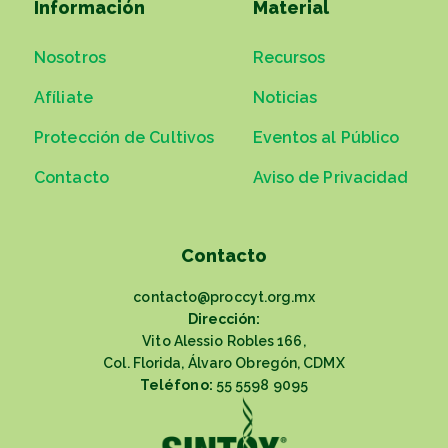
Información
Material
Nosotros
Recursos
Afíliate
Noticias
Protección de Cultivos
Eventos al Público
Contacto
Aviso de Privacidad
Contacto
contacto@proccyt.org.mx
Dirección:
Vito Alessio Robles 166,
Col. Florida, Álvaro Obregón, CDMX
Teléfono:
55 5598 9095