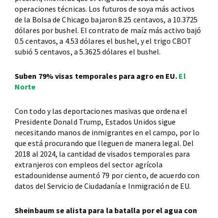
operaciones técnicas. Los futuros de soya más activos
de la Bolsa de Chicago bajaron 8.25 centavos, a 10.3725
dólares por bushel. El contrato de maíz más activo bajó
0.5 centavos, a 4.53 dólares el bushel, y el trigo CBOT
subió 5 centavos, a 5.3625 dólares el bushel.
Suben 79% visas temporales para agro en EU.
El
Norte
Con todo y las deportaciones masivas que ordena el
Presidente Donald Trump, Estados Unidos sigue
necesitando manos de inmigrantes en el campo, por lo
que está procurando que lleguen de manera legal. Del
2018 al 2024, la cantidad de visados temporales para
extranjeros con empleos del sector agrícola
estadounidense aumentó 79 por ciento, de acuerdo con
datos del Servicio de Ciudadanía e Inmigración de EU.
Sheinbaum se alista para la batalla por el agua con