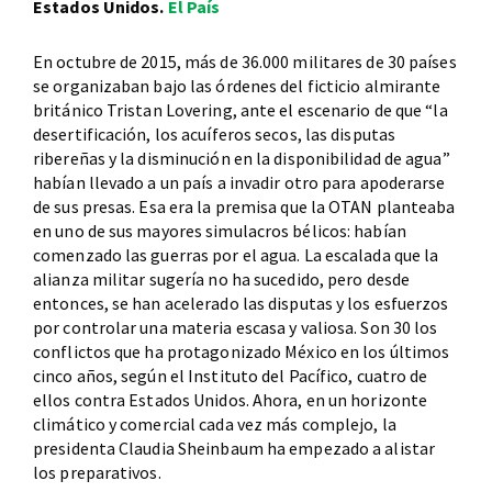
Estados Unidos.
El País
En octubre de 2015, más de 36.000 militares de 30 países
se organizaban bajo las órdenes del ficticio almirante
británico Tristan Lovering, ante el escenario de que “la
desertificación, los acuíferos secos, las disputas
ribereñas y la disminución en la disponibilidad de agua”
habían llevado a un país a invadir otro para apoderarse
de sus presas. Esa era la premisa que la OTAN planteaba
en uno de sus mayores simulacros bélicos: habían
comenzado las guerras por el agua. La escalada que la
alianza militar sugería no ha sucedido, pero desde
entonces, se han acelerado las disputas y los esfuerzos
por controlar una materia escasa y valiosa. Son 30 los
conflictos que ha protagonizado México en los últimos
cinco años, según el Instituto del Pacífico, cuatro de
ellos contra Estados Unidos. Ahora, en un horizonte
climático y comercial cada vez más complejo, la
presidenta Claudia Sheinbaum ha empezado a alistar
los preparativos.