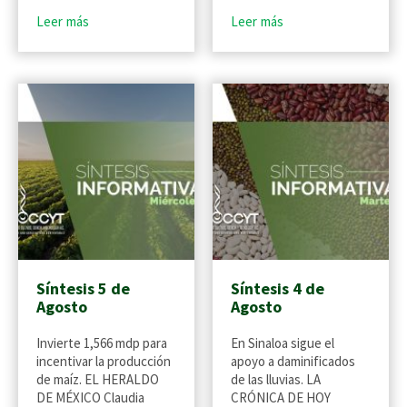
Leer más
Leer más
Síntesis 5 de
Síntesis 4 de
Agosto
Agosto
Invierte 1,566 mdp para
En Sinaloa sigue el
incentivar la producción
apoyo a daminificados
de maíz. EL HERALDO
de las lluvias. LA
DE MÉXICO Claudia
CRÓNICA DE HOY