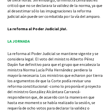
de siete horas. Sin embargo, la ministra Lenia Batres
criticó que no se declarara la validez de la norma, ya que
al desestimar sólo las impugnaciones la reforma
judicial aún puede ser combatida por la vía del amparo.
La reforma al Poder Judicial ¡Va!.
LA JORNADA
La reforma al Poder Judicial se mantiene vigente y se
considera legal. El voto del ministro Alberto Pérez
Dayán fue definitivo para que el grupo que encabeza la
ministra Norma Lucía Piña Hernández perdiera la
mayoría necesaria. Los ministros que echaron por tierra
los argumentos de que la Corte podía revisar una
reforma constitucional -como lo proponía el proyecto
del ministro González Alcántara Carrancá-
respondieron que, de acuerdo con la manera en que
hasta ese momento se había realizado la sesión, se
requería de ocho votos para declarar la validez o