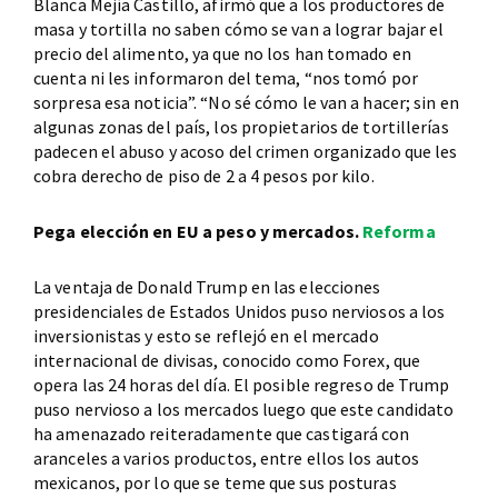
Blanca Mejía Castillo, afirmó que a los productores de
masa y tortilla no saben cómo se van a lograr bajar el
precio del alimento, ya que no los han tomado en
cuenta ni les informaron del tema, “nos tomó por
sorpresa esa noticia”. “No sé cómo le van a hacer; sin en
algunas zonas del país, los propietarios de tortillerías
padecen el abuso y acoso del crimen organizado que les
cobra derecho de piso de 2 a 4 pesos por kilo.
Pega elección en EU a peso y mercados.
Reforma
La ventaja de Donald Trump en las elecciones
presidenciales de Estados Unidos puso nerviosos a los
inversionistas y esto se reflejó en el mercado
internacional de divisas, conocido como Forex, que
opera las 24 horas del día. El posible regreso de Trump
puso nervioso a los mercados luego que este candidato
ha amenazado reiteradamente que castigará con
aranceles a varios productos, entre ellos los autos
mexicanos, por lo que se teme que sus posturas