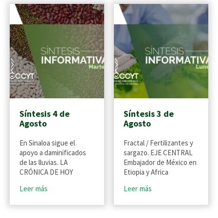
Síntesis 4 de
Síntesis 3 de
Agosto
Agosto
En Sinaloa sigue el
Fractal / Fertilizantes y
apoyo a daminificados
sargazo. EJE CENTRAL
de las lluvias. LA
Embajador de México en
CRÓNICA DE HOY
Etiopia y Africa
Leer más
Leer más