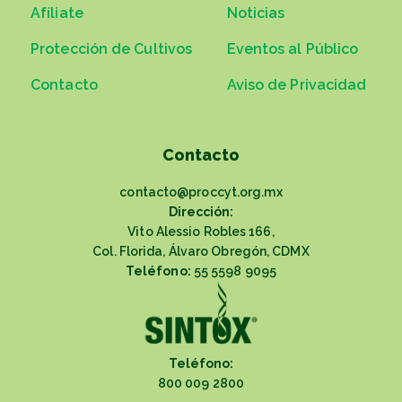
Afíliate
Noticias
Protección de Cultivos
Eventos al Público
Contacto
Aviso de Privacidad
Contacto
contacto@proccyt.org.mx
Dirección:
Vito Alessio Robles 166,
Col. Florida, Álvaro Obregón, CDMX
Teléfono:
55 5598 9095
Teléfono:
800 009 2800