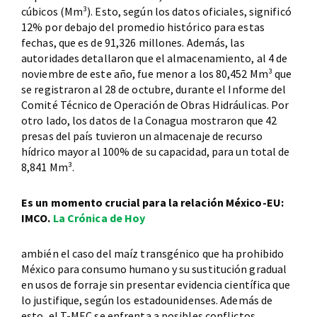
cúbicos (Mm³). Esto, según los datos oficiales, significó
12% por debajo del promedio histórico para estas
fechas, que es de 91,326 millones. Además, las
autoridades detallaron que el almacenamiento, al 4 de
noviembre de este año, fue menor a los 80,452 Mm³ que
se registraron al 28 de octubre, durante el Informe del
Comité Técnico de Operación de Obras Hidráulicas. Por
otro lado, los datos de la Conagua mostraron que 42
presas del país tuvieron un almacenaje de recurso
hídrico mayor al 100% de su capacidad, para un total de
8,841 Mm³.
Es un momento crucial para la relación México-EU:
IMCO.
La Crónica de Hoy
ambién el caso del maíz transgénico que ha prohibido
México para consumo humano y su sustitución gradual
en usos de forraje sin presentar evidencia científica que
lo justifique, según los estadounidenses. Además de
esto, el T-MEC se enfrenta a posibles conflictos