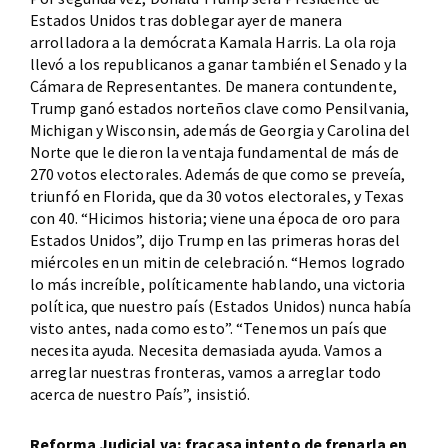
Estados Unidos tras doblegar ayer de manera
arrolladora a la demócrata Kamala Harris. La ola roja
llevó a los republicanos a ganar también el Senado y la
Cámara de Representantes. De manera contundente,
Trump ganó estados norteños clave como Pensilvania,
Michigan y Wisconsin, además de Georgia y Carolina del
Norte que le dieron la ventaja fundamental de más de
270 votos electorales. Además de que como se preveía,
triunfó en Florida, que da 30 votos electorales, y Texas
con 40. “Hicimos historia; viene una época de oro para
Estados Unidos”, dijo Trump en las primeras horas del
miércoles en un mitin de celebración. “Hemos logrado
lo más increíble, políticamente hablando, una victoria
política, que nuestro país (Estados Unidos) nunca había
visto antes, nada como esto”. “Tenemos un país que
necesita ayuda. Necesita demasiada ayuda. Vamos a
arreglar nuestras fronteras, vamos a arreglar todo
acerca de nuestro País”, insistió.
Reforma Judicial va; fracasa intento de frenarla en