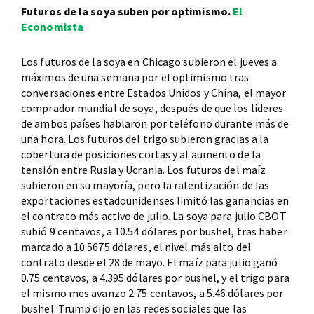
Futuros de la soya suben por optimismo.
El
Economista
Los futuros de la soya en Chicago subieron el jueves a
máximos de una semana por el optimismo tras
conversaciones entre Estados Unidos y China, el mayor
comprador mundial de soya, después de que los líderes
de ambos países hablaron por teléfono durante más de
una hora. Los futuros del trigo subieron gracias a la
cobertura de posiciones cortas y al aumento de la
tensión entre Rusia y Ucrania. Los futuros del maíz
subieron en su mayoría, pero la ralentización de las
exportaciones estadounidenses limitó las ganancias en
el contrato más activo de julio. La soya para julio CBOT
subió 9 centavos, a 10.54 dólares por bushel, tras haber
marcado a 10.5675 dólares, el nivel más alto del
contrato desde el 28 de mayo. El maíz para julio ganó
0.75 centavos, a 4.395 dólares por bushel, y el trigo para
el mismo mes avanzo 2.75 centavos, a 5.46 dólares por
bushel. Trump dijo en las redes sociales que las