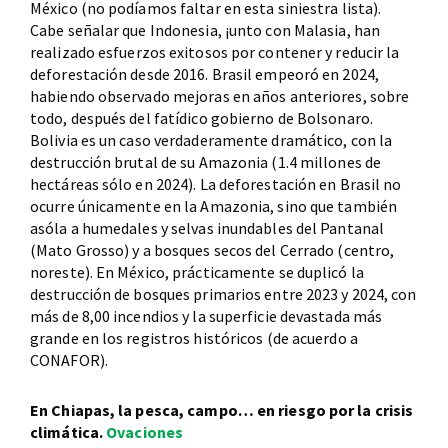
México (no podíamos faltar en esta siniestra lista).
Cabe señalar que Indonesia, ¡unto con Malasia, han
realizado esfuerzos exitosos por contener y reducir la
deforestación desde 2016. Brasil empeoró en 2024,
habiendo observado mejoras en años anteriores, sobre
todo, después del fatídico gobierno de Bolsonaro.
Bolivia es un caso verdaderamente dramático, con la
destrucción brutal de su Amazonia (1.4 millones de
hectáreas sólo en 2024). La deforestación en Brasil no
ocurre únicamente en la Amazonia, sino que también
asóla a humedales y selvas inundables del Pantanal
(Mato Grosso) y a bosques secos del Cerrado (centro,
noreste). En México, prácticamente se duplicó la
destrucción de bosques primarios entre 2023 y 2024, con
más de 8,00 incendios y la superficie devastada más
grande en los registros históricos (de acuerdo a
CONAFOR).
En Chiapas, la pesca, campo… en riesgo por la crisis
climática.
Ovaciones