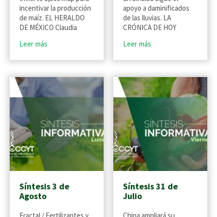
incentivar la producción
apoyo a daminificados
de maíz. EL HERALDO
de las lluvias. LA
DE MÉXICO Claudia
CRÓNICA DE HOY
Leer más
Leer más
Síntesis 3 de
Síntesis 31 de
Agosto
Julio
Fractal / Fertilizantes y
China ampliará su