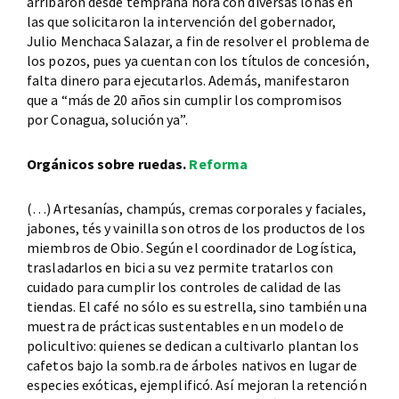
arribaron desde temprana hora con diversas lonas en
las que solicitaron la intervención del gobernador,
Julio Menchaca Salazar, a fin de resolver el problema de
los pozos, pues ya cuentan con los títulos de concesión,
falta dinero para ejecutarlos. Además, manifestaron
que a “más de 20 años sin cumplir los compromisos
por Conagua, solución ya”.
Orgánicos sobre ruedas.
Reforma
(…) Artesanías, champús, cremas corporales y faciales,
jabones, tés y vainilla son otros de los productos de los
miembros de Obio. Según el coordinador de Logística,
trasladarlos en bici a su vez permite tratarlos con
cuidado para cumplir los controles de calidad de las
tiendas. El café no sólo es su estrella, sino también una
muestra de prácticas sustentables en un modelo de
policultivo: quienes se dedican a cultivarlo plantan los
cafetos bajo la somb.ra de árboles nativos en lugar de
especies exóticas, ejemplificó. Así mejoran la retención