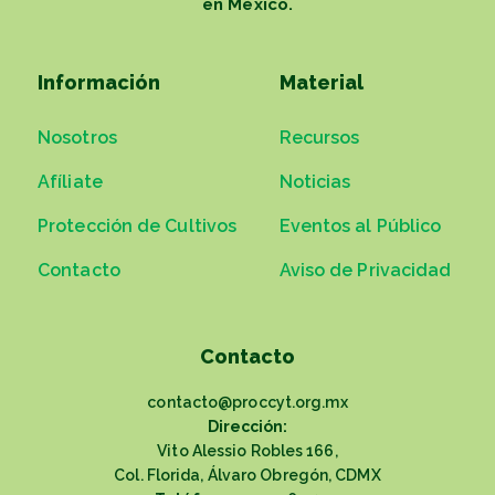
en México.
Información
Material
Nosotros
Recursos
Afíliate
Noticias
Protección de Cultivos
Eventos al Público
Contacto
Aviso de Privacidad
Contacto
contacto@proccyt.org.mx
Dirección:
Vito Alessio Robles 166,
Col. Florida, Álvaro Obregón, CDMX