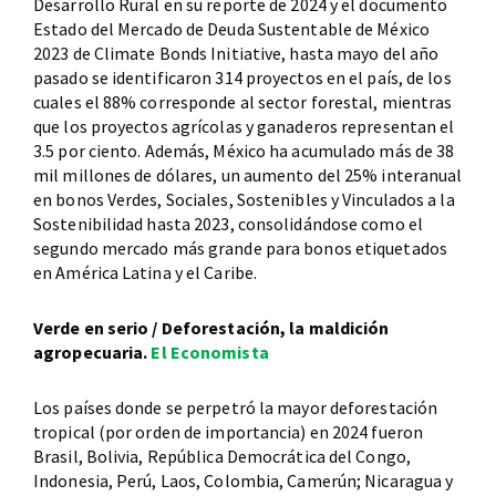
Desarrollo Rural en su reporte de 2024 y el documento
Estado del Mercado de Deuda Sustentable de México
2023 de Climate Bonds Initiative, hasta mayo del año
pasado se identificaron 314 proyectos en el país, de los
cuales el 88% corresponde al sector forestal, mientras
que los proyectos agrícolas y ganaderos representan el
3.5 por ciento. Además, México ha acumulado más de 38
mil millones de dólares, un aumento del 25% interanual
en bonos Verdes, Sociales, Sostenibles y Vinculados a la
Sostenibilidad hasta 2023, consolidándose como el
segundo mercado más grande para bonos etiquetados
en América Latina y el Caribe.
Verde en serio / Deforestación, la maldición
agropecuaria.
El Economista
Los países donde se perpetró la mayor deforestación
tropical (por orden de importancia) en 2024 fueron
Brasil, Bolivia, República Democrática del Congo,
Indonesia, Perú, Laos, Colombia, Camerún; Nicaragua y