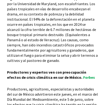
por la Universidad de Maryland, son escalofriantes. Los
países tropicales en vías de desarrollo encabezan el
drama, en su contexto de pobreza y la debilidad
institucional. El 94% de la deforestación en el planeta
ocurre en países tropicales, en los que en 2024 se
alcanzó la cifra terrible de 6.7 millones de hectáreas de
bosque tropical primario destruido. (Equivalentes a
Panamá o al estado de Veracruz). Las causas, como
siempre, han sido incendios catastróficos provocados
fundamentalmente por agricultores y ganaderos, que
utilizan el fuego para eliminar la selva y abrir terrenos a
cultivos y al pastoreo de ganado.
Productores y expertos ven con preocupación
efectos de crisis climática en sur de México.
Forbes
Productores, agricultores, especialistas y autoridades
del sur de México advirtieron este jueves, en el marco del
Día Mundial del Medioambiente, este 5 de junio, sobre
los efectos que la crisis climática ha tenido en la región,