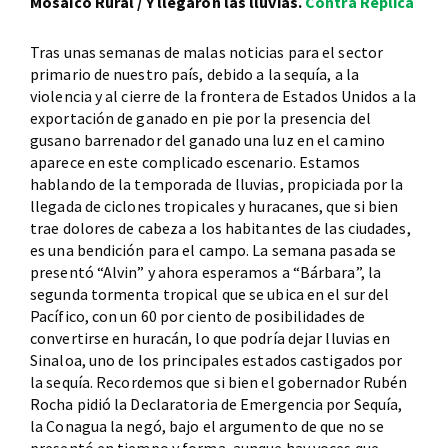
Mosaico Rural / Y llegaron las lluvias.
Contra Réplica
Tras unas semanas de malas noticias para el sector
primario de nuestro país, debido a la sequía, a la
violencia y al cierre de la frontera de Estados Unidos a la
exportación de ganado en pie por la presencia del
gusano barrenador del ganado una luz en el camino
aparece en este complicado escenario. Estamos
hablando de la temporada de lluvias, propiciada por la
llegada de ciclones tropicales y huracanes, que si bien
trae dolores de cabeza a los habitantes de las ciudades,
es una bendición para el campo. La semana pasada se
presentó “Alvin” y ahora esperamos a “Bárbara”, la
segunda tormenta tropical que se ubica en el sur del
Pacífico, con un 60 por ciento de posibilidades de
convertirse en huracán, lo que podría dejar lluvias en
Sinaloa, uno de los principales estados castigados por
la sequía. Recordemos que si bien el gobernador Rubén
Rocha pidió la Declaratoria de Emergencia por Sequía,
la Conagua la negó, bajo el argumento de que no se