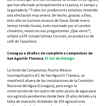
que han afectado principalmente a la pesca, el campo y
la ganadería. “Todos los productores estamos teniendo
una afectación muy severa. De hecho, gracias a Dios,
este año no tuvimos escasez de lluvia. Desde enero
hemos tenido lluvias, todo motivado por el cambio
climático, nosotros nos preguntamos ¿Que viene?”,
señaló a EFE Ismael Gómez Coronel, un productor de
café de Tapachula.
Conagua a 20 años sin cumplirle a campesinos de
San Agustín Tlaxiaca.
El Sol de Hidalgo
La Unión de Campesinos Puerto México-
Ixcuinquitlapilco A.C de San Agustín Tlaxiaca, se
manifestó afuera de las instalaciones de la Comisión
Nacional del Agua (Conagua), para exigir la
construcción de los cuatro de ocho pozos de agua para
uso agrícola pendientes desde hace 20 años debido a la
falta de inversión. Alrededor de 150 agricultores