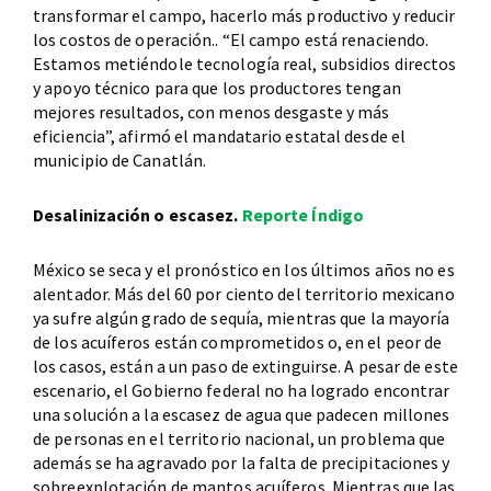
transformar el campo, hacerlo más productivo y reducir
los costos de operación.. “El campo está renaciendo.
Estamos metiéndole tecnología real, subsidios directos
y apoyo técnico para que los productores tengan
mejores resultados, con menos desgaste y más
eficiencia”, afirmó el mandatario estatal desde el
municipio de Canatlán.
Desalinización o escasez.
Reporte Índigo
México se seca y el pronóstico en los últimos años no es
alentador. Más del 60 por ciento del territorio mexicano
ya sufre algún grado de sequía, mientras que la mayoría
de los acuíferos están comprometidos o, en el peor de
los casos, están a un paso de extinguirse. A pesar de este
escenario, el Gobierno federal no ha logrado encontrar
una solución a la escasez de agua que padecen millones
de personas en el territorio nacional, un problema que
además se ha agravado por la falta de precipitaciones y
sobreexplotación de mantos acuíferos. Mientras que las