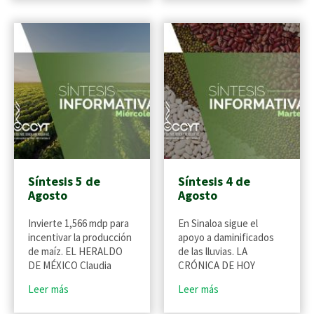
Síntesis 5 de
Síntesis 4 de
Agosto
Agosto
Invierte 1,566 mdp para
En Sinaloa sigue el
incentivar la producción
apoyo a daminificados
de maíz. EL HERALDO
de las lluvias. LA
DE MÉXICO Claudia
CRÓNICA DE HOY
Leer más
Leer más