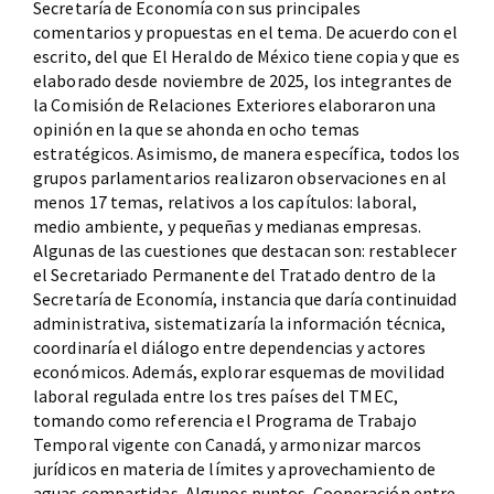
Secretaría de Economía con sus principales
comentarios y propuestas en el tema. De acuerdo con el
escrito, del que El Heraldo de México tiene copia y que es
elaborado desde noviembre de 2025, los integrantes de
la Comisión de Relaciones Exteriores elaboraron una
opinión en la que se ahonda en ocho temas
estratégicos. Asimismo, de manera específica, todos los
grupos parlamentarios realizaron observaciones en al
menos 17 temas, relativos a los capítulos: laboral,
medio ambiente, y pequeñas y medianas empresas.
Algunas de las cuestiones que destacan son: restablecer
el Secretariado Permanente del Tratado dentro de la
Secretaría de Economía, instancia que daría continuidad
administrativa, sistematizaría la información técnica,
coordinaría el diálogo entre dependencias y actores
económicos. Además, explorar esquemas de movilidad
laboral regulada entre los tres países del TMEC,
tomando como referencia el Programa de Trabajo
Temporal vigente con Canadá, y armonizar marcos
jurídicos en materia de límites y aprovechamiento de
aguas compartidas. Algunos puntos. Cooperación entre