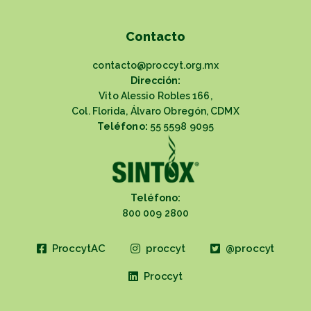
Contacto
contacto@proccyt.org.mx
Dirección:
Vito Alessio Robles 166,
Col. Florida, Álvaro Obregón, CDMX
Teléfono:
55 5598 9095
Teléfono:
800 009 2800
ProccytAC
proccyt
@proccyt
Proccyt