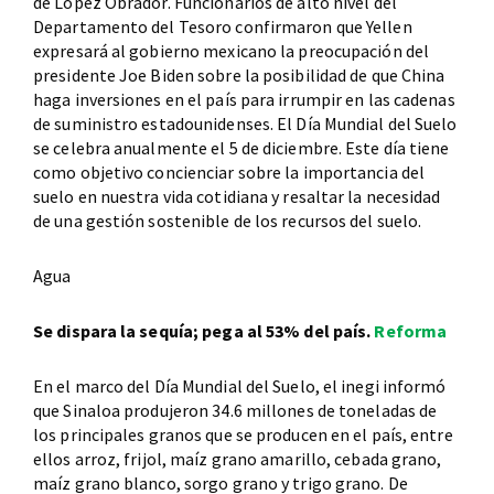
de López Obrador. Funcionarios de alto nivel del
Departamento del Tesoro confirmaron que Yellen
expresará al gobierno mexicano la preocupación del
presidente Joe Biden sobre la posibilidad de que China
haga inversiones en el país para irrumpir en las cadenas
de suministro estadounidenses. El Día Mundial del Suelo
se celebra anualmente el 5 de diciembre. Este día tiene
como objetivo concienciar sobre la importancia del
suelo en nuestra vida cotidiana y resaltar la necesidad
de una gestión sostenible de los recursos del suelo.
Agua
Se dispara la sequía; pega al 53% del país.
Reforma
En el marco del Día Mundial del Suelo, el inegi informó
que Sinaloa produjeron 34.6 millones de toneladas de
los principales granos que se producen en el país, entre
ellos arroz, frijol, maíz grano amarillo, cebada grano,
maíz grano blanco, sorgo grano y trigo grano. De