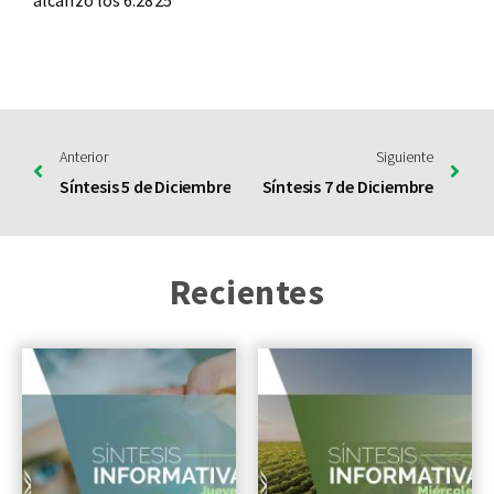
alcanzó los 6.2825
Anterior
Siguiente
Síntesis 5 de Diciembre
Síntesis 7 de Diciembre
Recientes