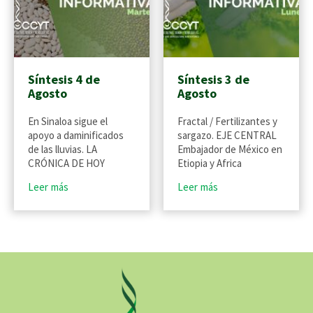
Síntesis 4 de
Síntesis 3 de
Agosto
Agosto
En Sinaloa sigue el
Fractal / Fertilizantes y
apoyo a daminificados
sargazo. EJE CENTRAL
de las lluvias. LA
Embajador de México en
CRÓNICA DE HOY
Etiopia y Africa
Leer más
Leer más