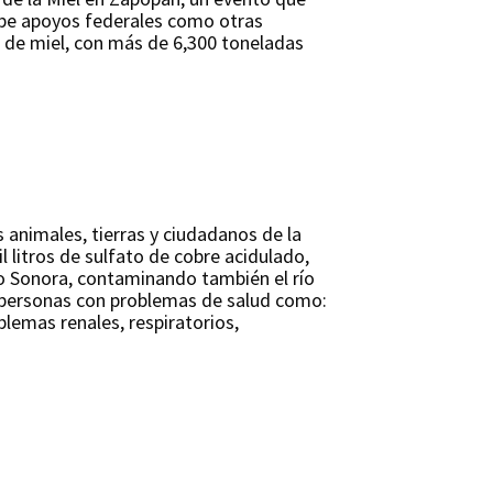
ecibe apoyos federales como otras
n de miel, con más de 6,300 toneladas
 animales, tierras y ciudadanos de la
 litros de sulfato de cobre acidulado,
o Sonora, contaminando también el río
 personas con problemas de salud como:
lemas renales, respiratorios,