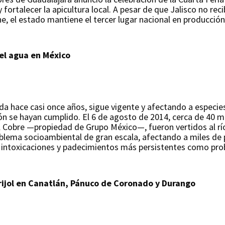
 fortalecer la apicultura local. A pesar de que Jalisco no r
e, el estado mantiene el tercer lugar nacional en producció
del agua en México
da hace casi once años, sigue vigente y afectando a especies
n se hayan cumplido. El 6 de agosto de 2014, cerca de 40 mil
l Cobre —propiedad de Grupo México—, fueron vertidos al rí
blema socioambiental de gran escala, afectando a miles de
 intoxicaciones y padecimientos más persistentes como prob
frijol en Canatlán, Pánuco de Coronado y Durango