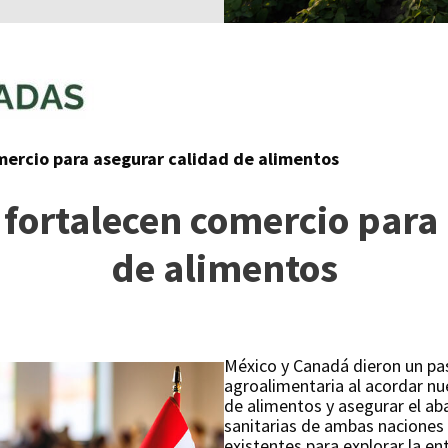
mercio para asegurar calidad de alimentos
fortalecen comercio para
de alimentos
México y Canadá dieron un pa
agroalimentaria al acordar nu
de alimentos y asegurar el a
sanitarias de ambas naciones 
existentes para explorar la e