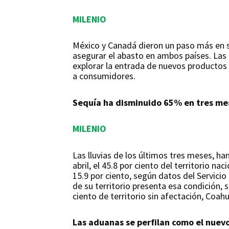
MILENIO
México y Canadá dieron un paso más en s
asegurar el abasto en ambos países. Las
explorar la entrada de nuevos productos
a consumidores.
Sequía ha disminuido 65% en tres mes
MILENIO
Las lluvias de los últimos tres meses, ha
abril, el 45.8 por ciento del territorio na
15.9 por ciento, según datos del Servici
de su territorio presenta esa condición,
ciento de territorio sin afectación, Coahu
Las aduanas se perfilan como el nuev