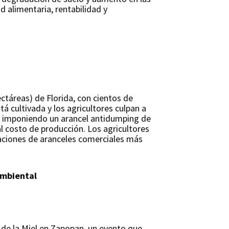
 alimentaria, rentabilidad y
ctáreas) de Florida, con cientos de
tá cultivada y los agricultores culpan a
da, imponiendo un arancel antidumping de
al costo de producción. Los agricultores
iaciones de aranceles comerciales más
ambiental
 de la Miel en Zapopan, un evento que