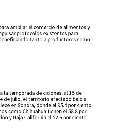
para ampliar el comercio de alimentos y
mpulsar protocolos existentes para
n beneficiando tanto a productores como
 a la temporada de ciclones, al 15 de
 de julio, el territorio afectado bajó a
lece en Sonora, donde el 95.4 por ciento
inos como Chihuahua tienen el 58.8 por
ón y Baja California el 52.6 por ciento.