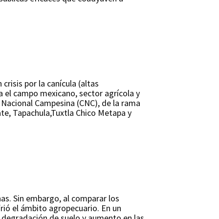
risis por la canícula (altas
a el campo mexicano, sector agrícola y
 Nacional Campesina (CNC), de la rama
ate, Tapachula,Tuxtla Chico Metapa y
as. Sin embargo, al comparar los
ió el ámbito agropecuario. En un
, degradación de suelo y aumento en las