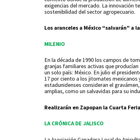
exigencias del mercado. La innovación te
sostenibilidad del sector agropecuario.
Los aranceles a México “salvarán” a la
MILENIO
En la década de 1990 los campos de tomat
granjas familiares activas que producían e
un solo país: México. En julio el presid
17 por ciento a los jitomates mexicanos 
estadunidenses consideran el gravámen, 
amplias, como un salvavidas para su indus
Realizarán en Zapopan la Cuarta Feria
LA CRÓNICA DE JALISCO
La Asociación Ganadera Local de Apiculto