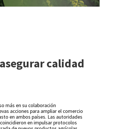
 asegurar calidad
so más en su colaboración
evas acciones para ampliar el comercio
basto en ambos países. Las autoridades
coincidieron en impulsar protocolos
ntrada de nuevos productos agrícolas,