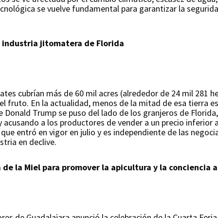
cnológica se vuelve fundamental para garantizar la seguridad
 industria jitomatera de Florida
es cubrían más de 60 mil acres (alrededor de 24 mil 281 he
l fruto. En la actualidad, menos de la mitad de esa tierra es
ente Donald Trump se puso del lado de los granjeros de Flori
y acusando a los productores de vender a un precio inferior 
que entró en vigor en julio y es independiente de las negoc
tria en declive.
 de la Miel para promover la apicultura y la conciencia 
res de Guadalajara anunció la celebración de la Cuarta Feria