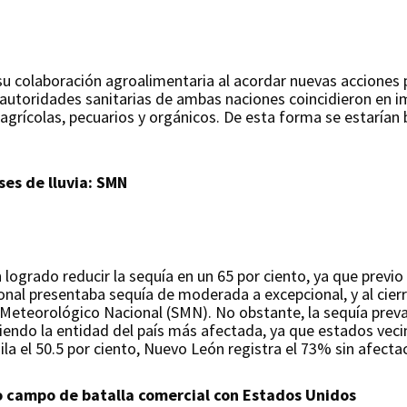
u colaboración agroalimentaria al acordar nuevas acciones 
 autoridades sanitarias de ambas naciones coincidieron en i
 agrícolas, pecuarios y orgánicos. De esta forma se estaría
es de lluvia: SMN
n logrado reducir la sequía en un 65 por ciento, ya que previo
cional presentaba sequía de moderada a excepcional, y al cierre
o Meteorológico Nacional (SMN). No obstante, la sequía preva
 siendo la entidad del país más afectada, ya que estados vec
ila el 50.5 por ciento, Nuevo León registra el 73% sin afectaci
o campo de batalla comercial con Estados Unidos