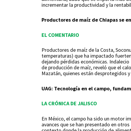
incrementar la productividad y la rentab
Productores de maíz de Chiapas se enf
EL COMENTARIO
Productores de maíz de la Costa, Soconusc
temperaturas) que ha impactado fuertemen
dejando pérdidas económicas. Indalecio 
de producción de maíz, reveló que el cal
Mazatán, quienes están desprotegidos y
UAG: Tecnología en el campo, fundame
LA CRÓNICA DE JALISCO
En México, el campo ha sido un motor im
avances que se han presentado en otros 
contexto donde la producción de aliment