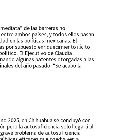
nmediata” de las barreras no
 entre ambos países, y todos ellos pasan
dad en las políticas mexicanas. El
as por supuesto enriquecimiento ilícito
olítico. El Ejecutivo de Claudia
inando algunas patentes otorgadas a las
inales del año pasado: “Se acabó la
rano 2025, en Chihuahua se concluyó con
n pero la autosuficiencia solo llegará al
 grave problema de autosuficiencia
 públicas eficaces que coadyuven a