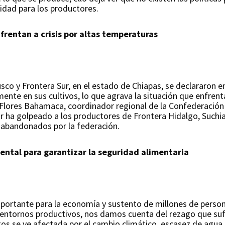
ilidad para los productores.
rentan a crisis por altas temperaturas
o y Frontera Sur, en el estado de Chiapas, se declararon en c
te en sus cultivos, lo que agrava la situación que enfrent
Flores Bahamaca, coordinador regional de la Confederación
or ha golpeado a los productores de Frontera Hidalgo, Suchi
 abandonados por la federación.
ntal para garantizar la seguridad alimentaria
portante para la economía y sustento de millones de person
entornos productivos, nos damos cuenta del rezago que sufr
os se ve afectada por el cambio climático, escasez de agua