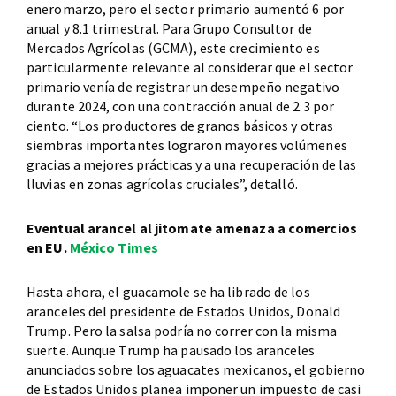
eneromarzo, pero el sector primario aumentó 6 por
anual y 8.1 trimestral. Para Grupo Consultor de
Mercados Agrícolas (GCMA), este crecimiento es
particularmente relevante al considerar que el sector
primario venía de registrar un desempeño negativo
durante 2024, con una contracción anual de 2.3 por
ciento. “Los productores de granos básicos y otras
siembras importantes lograron mayores volúmenes
gracias a mejores prácticas y a una recuperación de las
lluvias en zonas agrícolas cruciales”, detalló.
Eventual arancel al jitomate amenaza a comercios
en EU.
México Times
Hasta ahora, el guacamole se ha librado de los
aranceles del presidente de Estados Unidos, Donald
Trump. Pero la salsa podría no correr con la misma
suerte. Aunque Trump ha pausado los aranceles
anunciados sobre los aguacates mexicanos, el gobierno
de Estados Unidos planea imponer un impuesto de casi