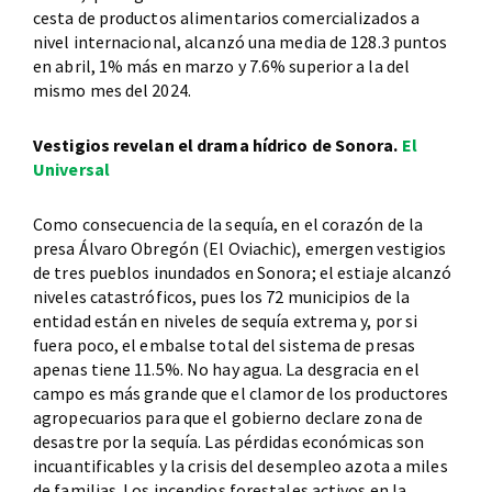
cesta de productos alimentarios comercializados a
nivel internacional, alcanzó una media de 128.3 puntos
en abril, 1% más en marzo y 7.6% superior a la del
mismo mes del 2024.
Vestigios revelan el drama hídrico de Sonora.
El
Universal
Como consecuencia de la sequía, en el corazón de la
presa Álvaro Obregón (El Oviachic), emergen vestigios
de tres pueblos inundados en Sonora; el estiaje alcanzó
niveles catastróficos, pues los 72 municipios de la
entidad están en niveles de sequía extrema y, por si
fuera poco, el embalse total del sistema de presas
apenas tiene 11.5%. No hay agua. La desgracia en el
campo es más grande que el clamor de los productores
agropecuarios para que el gobierno declare zona de
desastre por la sequía. Las pérdidas económicas son
incuantificables y la crisis del desempleo azota a miles
de familias. Los incendios forestales activos en la