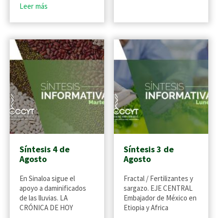
Leer más
Síntesis 4 de
Síntesis 3 de
Agosto
Agosto
En Sinaloa sigue el
Fractal / Fertilizantes y
apoyo a daminificados
sargazo. EJE CENTRAL
de las lluvias. LA
Embajador de México en
CRÓNICA DE HOY
Etiopia y Africa