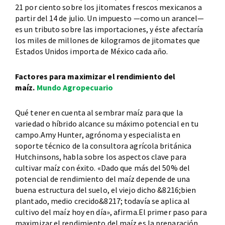
21 por ciento sobre los jitomates frescos mexicanos a
partir del 14 de julio. Un impuesto —como un arancel—
es un tributo sobre las importaciones, y éste afectaría
los miles de millones de kilogramos de jitomates que
Estados Unidos importa de México cada año.
Factores para maximizar el rendimiento del
maíz.
Mundo Agropecuario
Qué tener en cuenta al sembrar maíz para que la
variedad o híbrido alcance su máximo potencial en tu
campo.Amy Hunter, agrónoma y especialista en
soporte técnico de la consultora agrícola británica
Hutchinsons, habla sobre los aspectos clave para
cultivar maíz con éxito. «Dado que más del 50% del
potencial de rendimiento del maíz depende de una
buena estructura del suelo, el viejo dicho &8216;bien
plantado, medio crecido&8217; todavía se aplica al
cultivo del maíz hoy en día», afirma.El primer paso para
maximizar el rendimiento del maíz es la preparación