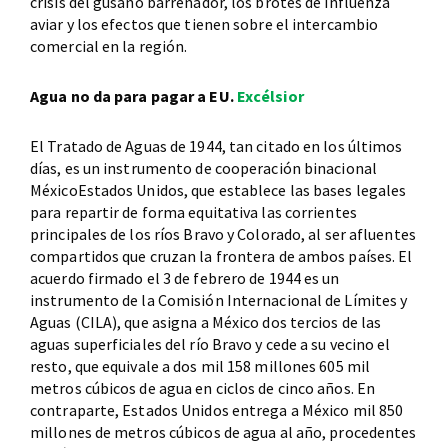
crisis del gusano barrenador, los brotes de influenza
aviar y los efectos que tienen sobre el intercambio
comercial en la región.
Agua no da para pagar a EU.
Excélsior
El Tratado de Aguas de 1944, tan citado en los últimos
días, es un instrumento de cooperación binacional
MéxicoEstados Unidos, que establece las bases legales
para repartir de forma equitativa las corrientes
principales de los ríos Bravo y Colorado, al ser afluentes
compartidos que cruzan la frontera de ambos países. El
acuerdo firmado el 3 de febrero de 1944 es un
instrumento de la Comisión Internacional de Límites y
Aguas (CILA), que asigna a México dos tercios de las
aguas superficiales del río Bravo y cede a su vecino el
resto, que equivale a dos mil 158 millones 605 mil
metros cúbicos de agua en ciclos de cinco años. En
contraparte, Estados Unidos entrega a México mil 850
millones de metros cúbicos de agua al año, procedentes