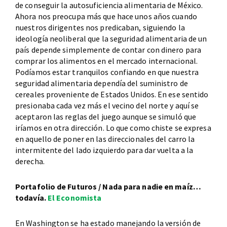
de conseguir la autosuficiencia alimentaria de México.
Ahora nos preocupa más que hace unos años cuando
nuestros dirigentes nos predicaban, siguiendo la
ideología neoliberal que la seguridad alimentaria de un
país depende simplemente de contar con dinero para
comprar los alimentos en el mercado internacional.
Podíamos estar tranquilos confiando en que nuestra
seguridad alimentaria dependía del suministro de
cereales proveniente de Estados Unidos. En ese sentido
presionaba cada vez más el vecino del norte y aquí se
aceptaron las reglas del juego aunque se simuló que
iríamos en otra dirección. Lo que como chiste se expresa
en aquello de poner en las direccionales del carro la
intermitente del lado izquierdo para dar vuelta a la
derecha.
Portafolio de Futuros / Nada para nadie en maíz…
todavía.
El Economista
En Washington se ha estado manejando la versión de