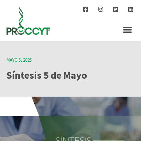
MAYO 5, 2025
Síntesis 5 de Mayo