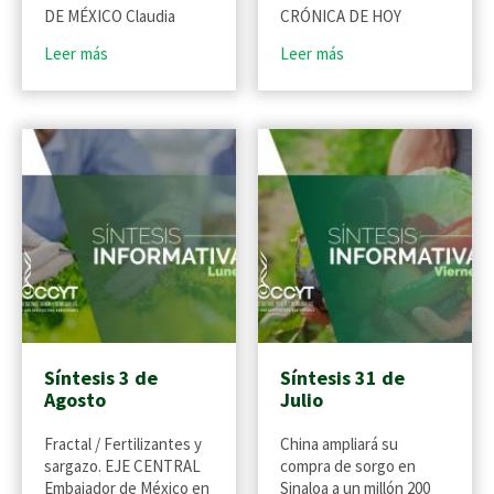
DE MÉXICO Claudia
CRÓNICA DE HOY
Leer más
Leer más
Síntesis 3 de
Síntesis 31 de
Agosto
Julio
Fractal / Fertilizantes y
China ampliará su
sargazo. EJE CENTRAL
compra de sorgo en
Embajador de México en
Sinaloa a un millón 200