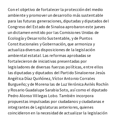
Con el objetivo de fortalecer la protección del medio
ambiente y promover un desarrollo más sustentable
para las futuras generaciones, diputadas y diputados del
Congreso del Estado de Sinaloa aprobaron este jueves
un dictamen emitido por las Comisiones Unidas de
Ecología y Desarrollo Sustentable, y de Puntos
Constitucionales y Gobernación, que armoniza y
actualiza diversas disposiciones de la legislación
ambiental estatal. Las reformas aprobadas se
fortalecieron de iniciativas presentadas por
legisladores de diversas fuerzas políticas, entre ellos
las diputadas y diputados del Partido Sinaloense Jesús
Angélica Díaz Quiñónez, Víctor Antonio Corrales
Burgueño; y de Morena las de Luz Verónica Avilés Rochín
y Rosario Guadalupe Sarabia Soto, así como el diputado
Pedro Alonso Villegas Lobo. También incorpora
propuestas impulsadas por ciudadanos y ciudadanas e
integrantes de Legislaturas anteriores, quienes
coincidieron en la necesidad de actualizar la legislación