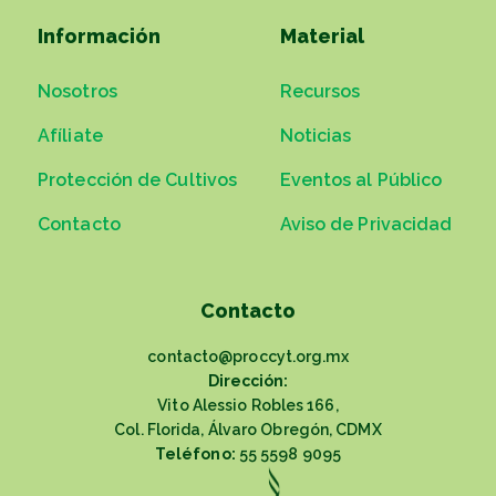
Información
Material
Nosotros
Recursos
Afíliate
Noticias
Protección de Cultivos
Eventos al Público
Contacto
Aviso de Privacidad
Contacto
contacto@proccyt.org.mx
Dirección:
Vito Alessio Robles 166,
Col. Florida, Álvaro Obregón, CDMX
Teléfono:
55 5598 9095