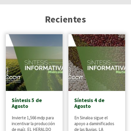
Recientes
Síntesis 5 de
Síntesis 4 de
Agosto
Agosto
Invierte 1,566 mdp para
En Sinaloa sigue el
incentivar la producción
apoyo a daminificados
de maíz. EL HERALDO
de las lluvias. LA