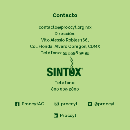
Contacto
contacto@proccyt.org.mx
Dirección:
Vito Alessio Robles 166,
Col. Florida, Álvaro Obregón, CDMX
Teléfono:
55 5598 9095
Teléfono:
800 009 2800
ProccytAC
proccyt
@proccyt
Proccyt