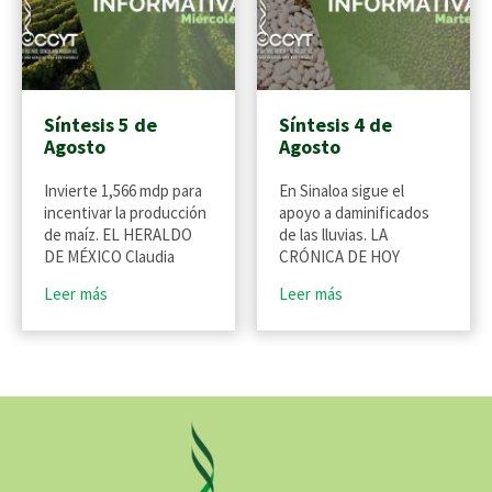
Síntesis 5 de
Síntesis 4 de
Agosto
Agosto
Invierte 1,566 mdp para
En Sinaloa sigue el
incentivar la producción
apoyo a daminificados
de maíz. EL HERALDO
de las lluvias. LA
DE MÉXICO Claudia
CRÓNICA DE HOY
Leer más
Leer más