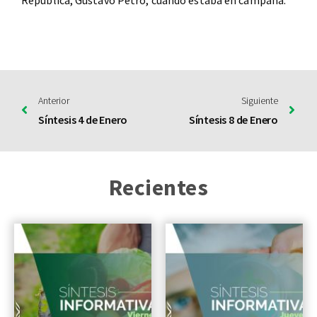
República, Gustavo Petro, cuando estaba en campaña.
Anterior
Siguiente
Síntesis 4 de Enero
Síntesis 8 de Enero
Recientes