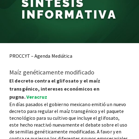
PROCCYT – Agenda Mediática
Maíz genéticamente modificado
El decreto contra el glifosato y el maíz
transgénico, intereses económicos en
pugna.
Veracruz
En días pasados el gobierno mexicano emitió un nuevo
decreto para regular el maíz transgénico y el paquete
tecnológico para su cultivo que incluye el glifosato,
este hecho reactivó nuevamente el debate sobre el uso
de semillas genéticamente modificadas. A favor y en
contra se pusieron los diferentes grupos empresariales,