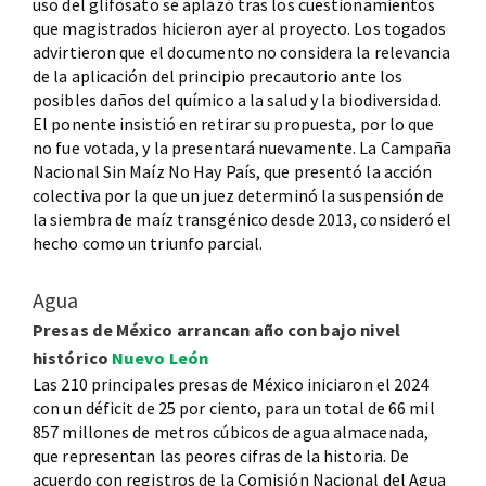
uso del glifosato se aplazó tras los cuestionamientos
que magistrados hicieron ayer al proyecto. Los togados
advirtieron que el documento no considera la relevancia
de la aplicación del principio precautorio ante los
posibles daños del químico a la salud y la biodiversidad.
El ponente insistió en retirar su propuesta, por lo que
no fue votada, y la presentará nuevamente. La Campaña
Nacional Sin Maíz No Hay País, que presentó la acción
colectiva por la que un juez determinó la suspensión de
la siembra de maíz transgénico desde 2013, consideró el
hecho como un triunfo parcial.
Agua
Presas de México arrancan año con bajo nivel
histórico
Nuevo León
Las 210 principales presas de México iniciaron el 2024
con un déficit de 25 por ciento, para un total de 66 mil
857 millones de metros cúbicos de agua almacenada,
que representan las peores cifras de la historia. De
acuerdo con registros de la Comisión Nacional del Agua