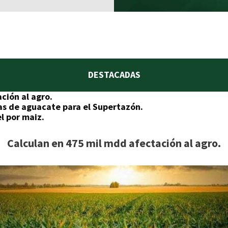
DESTACADAS
ción al agro.
as de aguacate para el Supertazón.
l por maiz.
Calculan en 475 mil mdd afectación al agro.