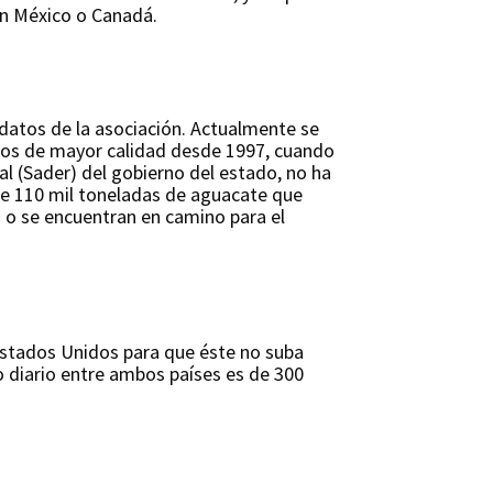
en México o Canadá.
 datos de la asociación. Actualmente se
 los de mayor calidad desde 1997, cuando
ral (Sader) del gobierno del estado, no ha
de 110 mil toneladas de aguacate que
 o se encuentran en camino para el
 Estados Unidos para que éste no suba
o diario entre ambos países es de 300