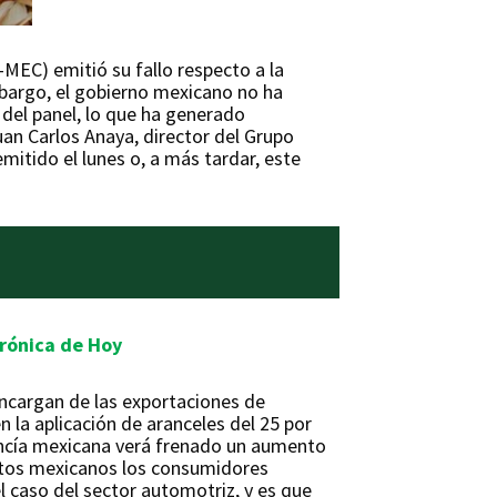
MEC) emitió su fallo respecto a la
bargo, el gobierno mexicano no ha
del panel, lo que ha generado
uan Carlos Anaya, director del Grupo
itido el lunes o, a más tardar, este
rónica de Hoy
encargan de las exportaciones de
 la aplicación de aranceles del 25 por
ancía mexicana verá frenado un aumento
uctos mexicanos los consumidores
 caso del sector automotriz, y es que