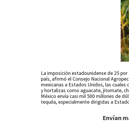
La imposición estadounidense de 25 por 
país, afirmó el Consejo Nacional Agrope
mexicanas a Estados Unidos, las cuales co
y hortalizas como aguacate, jitomate, ch
México envía casi mil 500 millones de dól
tequila, especialmente dirigidas a Estad
Envían má