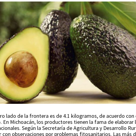
tro lado de la frontera es de 4.1 kilogramos, de acuerdo con
. En Michoacán, los productores tienen la fama de elaborar
acionales. Según la Secretaría de Agricultura y Desarrollo Ru
 con observaciones por problemas fitosanitarios. Las más 