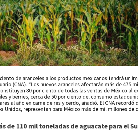
ciento de aranceles a los productos mexicanos tendrá un imp
cuario (CNA). “Los nuevos aranceles afectarán más de 475 mi
nstituyen 80 por ciento de todas las ventas de México al ext
iles y berries, cerca de 50 por ciento del consumo estadoun
ares al año en carne de res y cerdo, añadió. El CNA recordó q
os Unidos, representan para México más de mil millones de 
s de 110 mil toneladas de aguacate para el S