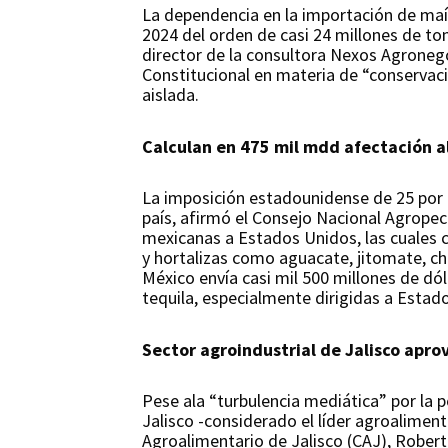
La dependencia en la importación de ma
2024 del orden de casi 24 millones de to
director de la consultora Nexos Agronegoc
Constitucional en materia de “conservaci
aislada.
Calculan en 475 mil mdd afectación a
La imposición estadounidense de 25 por 
país, afirmó el Consejo Nacional Agrope
mexicanas a Estados Unidos, las cuales co
y hortalizas como aguacate, jitomate, ch
México envía casi mil 500 millones de dól
tequila, especialmente dirigidas a Estad
Sector agroindustrial de Jalisco apro
Pese ala “turbulencia mediática” por la p
Jalisco -considerado el líder agroalimen
Agroalimentario de Jalisco (CAJ), Rober