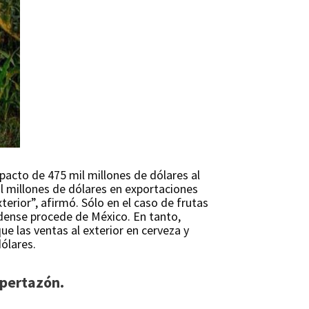
acto de 475 mil millones de dólares al
l millones de dólares en exportaciones
erior”, afirmó. Sólo en el caso de frutas
idense procede de México. En tanto,
ue las ventas al exterior en cerveza y
dólares.
upertazón.