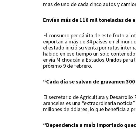
mas de uno de cada cinco autos y camion
Envían más de 110 mil toneladas de 
El consumo per cápita de este fruto al o
exportan a más de 34 países en el mundo
el estado inició su venta por rutas intern
habido en ese tiempo un solo contenedor
envía Michoacán a Estados Unidos para l
próximo 9 de febrero.
“Cada día se salvan de gravamen 300
El secretario de Agricultura y Desarroll
aranceles es una “extraordinaria noticia
millones de dólares, lo que beneficia a 
“Dependencia a maíz importado qued