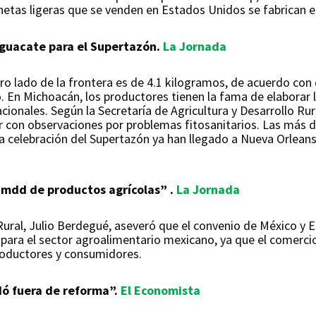
etas ligeras que se venden en Estados Unidos se fabrican 
aguacate para el Supertazón.
La Jornada
tro lado de la frontera es de 4.1 kilogramos, de acuerdo con
. En Michoacán, los productores tienen la fama de elaborar
acionales. Según la Secretaría de Agricultura y Desarrollo Ru
 con observaciones por problemas fitosanitarios. Las más 
a celebración del Supertazón ya han llegado a Nueva Orleans
 mdd de productos agrícolas” .
La Jornada
o Rural, Julio Berdegué, aseveró que el convenio de México y
” para el sector agroalimentario mexicano, ya que el comerci
productores y consumidores.
ó fuera de reforma”.
El Economista