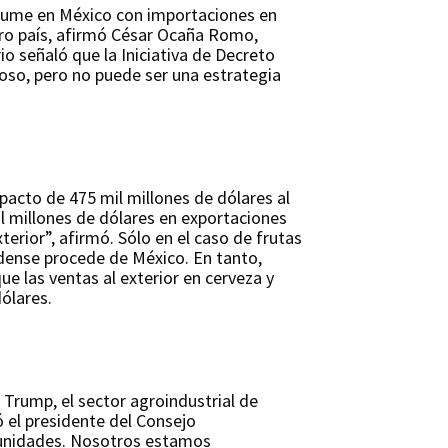
nsume en México con importaciones en
tro país, afirmó César Ocaña Romo,
io señaló que la Iniciativa de Decreto
ioso, pero no puede ser una estrategia
acto de 475 mil millones de dólares al
l millones de dólares en exportaciones
erior”, afirmó. Sólo en el caso de frutas
idense procede de México. En tanto,
ue las ventas al exterior en cerveza y
dólares.
 Trump, el sector agroindustrial de
 el presidente del Consejo
rtunidades. Nosotros estamos