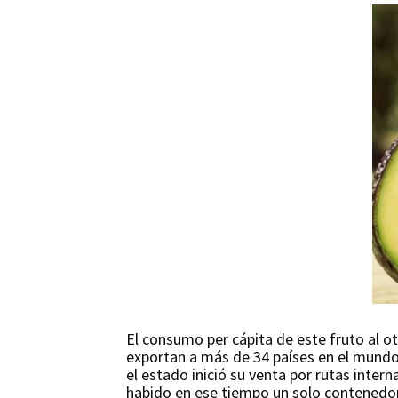
El consumo per cápita de este fruto al o
exportan a más de 34 países en el mundo
el estado inició su venta por rutas intern
habido en ese tiempo un solo contenedor