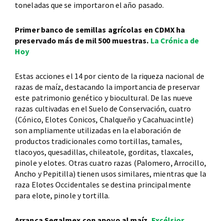
toneladas que se importaron el año pasado.
Primer banco de semillas agrícolas en CDMX ha
preservado más de mil 500 muestras.
La Crónica de
Hoy
Estas acciones el 14 por ciento de la riqueza nacional de
razas de maíz, destacando la importancia de preservar
este patrimonio genético y biocultural. De las nueve
razas cultivadas en el Suelo de Conservación, cuatro
(Cónico, Elotes Conicos, Chalqueño y Cacahuacintle)
son ampliamente utilizadas en la elaboración de
productos tradicionales como tortillas, tamales,
tlacoyos, quesadillas, chileatole, gorditas, tlaxcales,
pinole y elotes. Otras cuatro razas (Palomero, Arrocillo,
Ancho y Pepitilla) tienen usos similares, mientras que la
raza Elotes Occidentales se destina principalmente
para elote, pinole y tortilla.
Arranca Segalmex con apoyo al maíz.
Excélsior