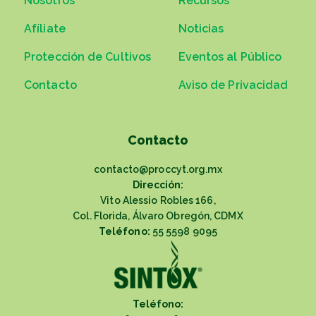
Nosotros
Recursos
Afíliate
Noticias
Protección de Cultivos
Eventos al Público
Contacto
Aviso de Privacidad
Contacto
contacto@proccyt.org.mx
Dirección:
Vito Alessio Robles 166,
Col. Florida, Álvaro Obregón, CDMX
Teléfono:
55 5598 9095
Teléfono: