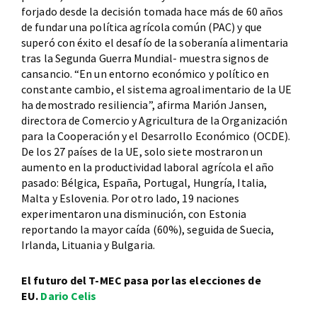
forjado desde la decisión tomada hace más de 60 años
de fundar una política agrícola común (PAC) y que
superó con éxito el desafío de la soberanía alimentaria
tras la Segunda Guerra Mundial- muestra signos de
cansancio. “En un entorno económico y político en
constante cambio, el sistema agroalimentario de la UE
ha demostrado resiliencia”, afirma Marión Jansen,
directora de Comercio y Agricultura de la Organización
para la Cooperación y el Desarrollo Económico (OCDE).
De los 27 países de la UE, solo siete mostraron un
aumento en la productividad laboral agrícola el año
pasado: Bélgica, España, Portugal, Hungría, Italia,
Malta y Eslovenia. Por otro lado, 19 naciones
experimentaron una disminución, con Estonia
reportando la mayor caída (60%), seguida de Suecia,
Irlanda, Lituania y Bulgaria.
El futuro del T-MEC pasa por las elecciones de
EU.
Dario Celis