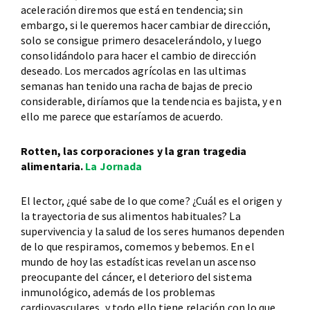
aceleración diremos que está en tendencia; sin
embargo, si le queremos hacer cambiar de dirección,
solo se consigue primero desacelerándolo, y luego
consolidándolo para hacer el cambio de dirección
deseado. Los mercados agrícolas en las ultimas
semanas han tenido una racha de bajas de precio
considerable, diríamos que la tendencia es bajista, y en
ello me parece que estaríamos de acuerdo.
Rotten, las corporaciones y la gran tragedia
alimentaria.
La Jornada
El lector, ¿qué sabe de lo que come? ¿Cuál es el origen y
la trayectoria de sus alimentos habituales? La
supervivencia y la salud de los seres humanos dependen
de lo que respiramos, comemos y bebemos. En el
mundo de hoy las estadísticas revelan un ascenso
preocupante del cáncer, el deterioro del sistema
inmunológico, además de los problemas
cardiovasculares, y todo ello tiene relación con lo que