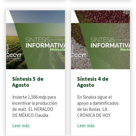
Síntesis 5 de
Síntesis 4 de
Agosto
Agosto
Invierte 1,566 mdp para
En Sinaloa sigue el
incentivar la producción
apoyo a daminificados
de maíz. EL HERALDO
de las lluvias. LA
DE MÉXICO Claudia
CRÓNICA DE HOY
Leer más
Leer más