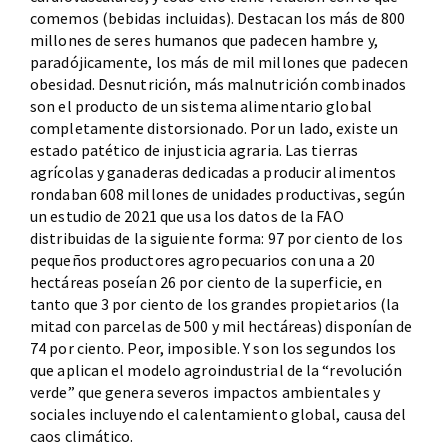
comemos (bebidas incluidas). Destacan los más de 800
millones de seres humanos que padecen hambre y,
paradójicamente, los más de mil millones que padecen
obesidad. Desnutrición, más malnutrición combinados
son el producto de un sistema alimentario global
completamente distorsionado. Por un lado, existe un
estado patético de injusticia agraria. Las tierras
agrícolas y ganaderas dedicadas a producir alimentos
rondaban 608 millones de unidades productivas, según
un estudio de 2021 que usa los datos de la FAO
distribuidas de la siguiente forma: 97 por ciento de los
pequeños productores agropecuarios con una a 20
hectáreas poseían 26 por ciento de la superficie, en
tanto que 3 por ciento de los grandes propietarios (la
mitad con parcelas de 500 y mil hectáreas) disponían de
74 por ciento. Peor, imposible. Y son los segundos los
que aplican el modelo agroindustrial de la “revolución
verde” que genera severos impactos ambientales y
sociales incluyendo el calentamiento global, causa del
caos climático.