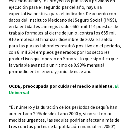
estacionalidad y los proyectos públicos y privados en
ejecución para el segundo par del año, hay una
expectativa positiva para el indicador. De acuerdo con
datos del Instituto Mexicano del Seguro Social (IMSS),
en la entidad están registrados 662 mil 114 puestos de
trabajo formales al cierre de junio, contra los 655 mil
910 empleos al finalizar diciembre de 2023. El saldo
para las plazas laborales resultó positivo en el periodo,
con 6 mil 204 empleos generados por los sectores
productivos que operan en Sonora, lo que significa que
la variable avanzó a un ritmo de 0.93% mensual
promedio entre enero y junio de este año.
OCDE, preocupada por cuidar el medio ambiente.
El
Universal
“El número y la duración de los periodos de sequía han
aumentado 29% desde el año 2000 y, si no se toman
medidas urgentes, las sequías podrían afectar a más de
tres cuartas partes de la población mundial en 2050”,