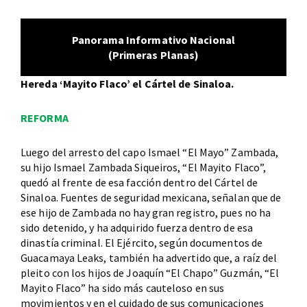
Panorama Informativo Nacional
(Primeras Planas)
Hereda ‘Mayito Flaco’ el Cártel de Sinaloa.
REFORMA
Luego del arresto del capo Ismael “El Mayo” Zambada,
su hijo Ismael Zambada Siqueiros, “El Mayito Flaco”,
quedó al frente de esa facción dentro del Cártel de
Sinaloa. Fuentes de seguridad mexicana, señalan que de
ese hijo de Zambada no hay gran registro, pues no ha
sido detenido, y ha adquirido fuerza dentro de esa
dinastía criminal. El Ejército, según documentos de
Guacamaya Leaks, también ha advertido que, a raíz del
pleito con los hijos de Joaquín “El Chapo” Guzmán, “El
Mayito Flaco” ha sido más cauteloso en sus
movimientos y en el cuidado de sus comunicaciones