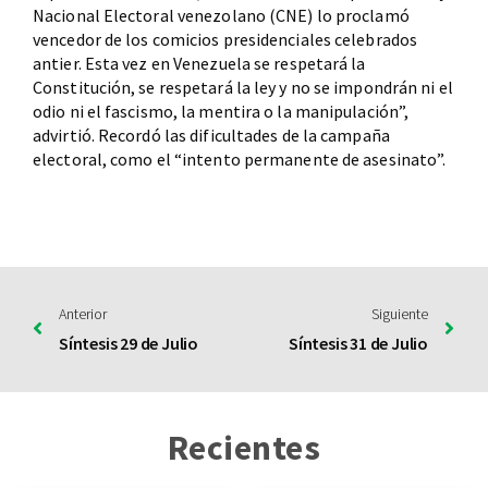
Nacional Electoral venezolano (CNE) lo proclamó
vencedor de los comicios presidenciales celebrados
antier. Esta vez en Venezuela se respetará la
Constitución, se respetará la ley y no se impondrán ni el
odio ni el fascismo, la mentira o la manipulación”,
advirtió. Recordó las dificultades de la campaña
electoral, como el “intento permanente de asesinato”.
Anterior
Siguiente
Síntesis 29 de Julio
Síntesis 31 de Julio
Recientes