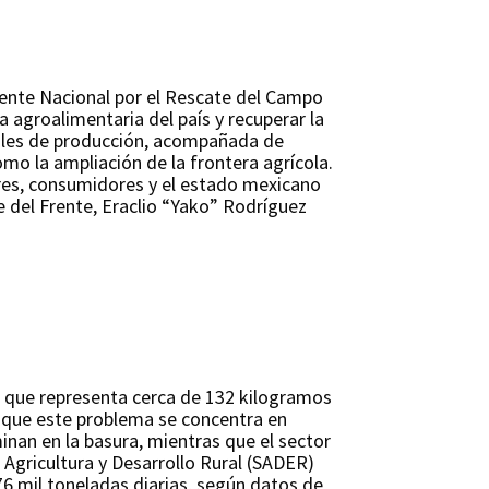
rente Nacional por el Rescate del Campo
a agroalimentaria del país y recuperar la
onales de producción, acompañada de
como la ampliación de la frontera agrícola.
res, consumidores y el estado mexicano
e del Frente, Eraclio “Yako” Rodríguez
o que representa cerca de 132 kilogramos
e que este problema se concentra en
nan en la basura, mientras que el sector
 Agricultura y Desarrollo Rural (SADER)
6 mil toneladas diarias, según datos de