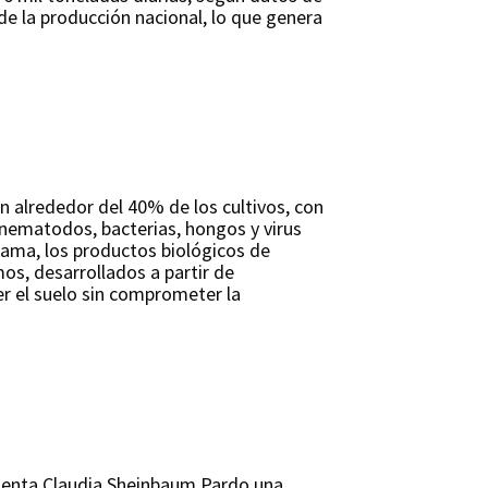
e la producción nacional, lo que genera
 alrededor del 40% de los cultivos, con
 nematodos, bacterias, hongos y virus
rama, los productos biológicos de
os, desarrollados a partir de
er el suelo sin comprometer la
identa Claudia Sheinbaum Pardo una