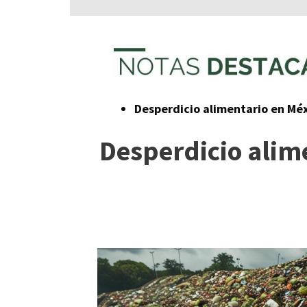
Desperdicio alimentario en Méx
Desperdicio alim