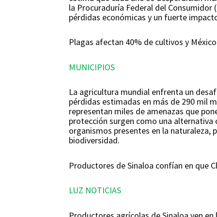
la Procuraduría Federal del Consumidor 
pérdidas económicas y un fuerte impacto
Plagas afectan 40% de cultivos y México
MUNICIPIOS
La agricultura mundial enfrenta un desaf
pérdidas estimadas en más de 290 mil mil
representan miles de amenazas que ponen
protección surgen como una alternativa c
organismos presentes en la naturaleza, p
biodiversidad.
Productores de Sinaloa confían en que 
LUZ NOTICIAS
Productores agrícolas de Sinaloa ven en