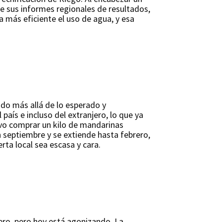
e sus informes regionales de resultados,
a más eficiente el uso de agua, y esa
ado más allá de lo esperado y
aís e incluso del extranjero, lo que ya
vo comprar un kilo de mandarinas
septiembre y se extiende hasta febrero,
rta local sea escasa y cara.
uero, pero hoy está agonizando. La