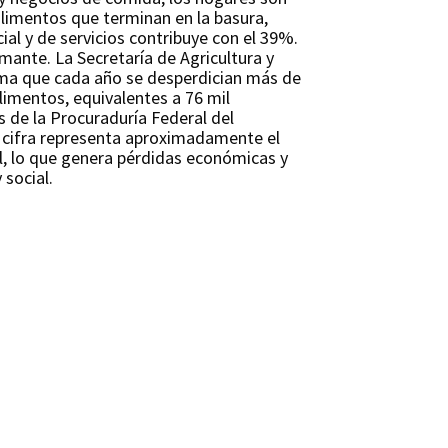
limentos que terminan en la basura,
al y de servicios contribuye con el 39%.
rmante. La Secretaría de Agricultura y
ima que cada año se desperdician más de
limentos, equivalentes a 76 mil
s de la Procuraduría Federal del
cifra representa aproximadamente el
l, lo que genera pérdidas económicas y
 social.