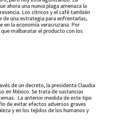
 que ahora una nueva plaga amenaza la
esencia. Los cítricos y el café también
e de una estrategia para enfrentarlas,
ave en la economía veracruzana. Por
a que malbaratar el producto con los
ravés de un decreto, la presidenta Claudia
so en México. Se trata de sustancias
istemas. La anterior medida de este tipo
 fin de evitar efectos adversos graves
eza y en los tejidos de los humanos y