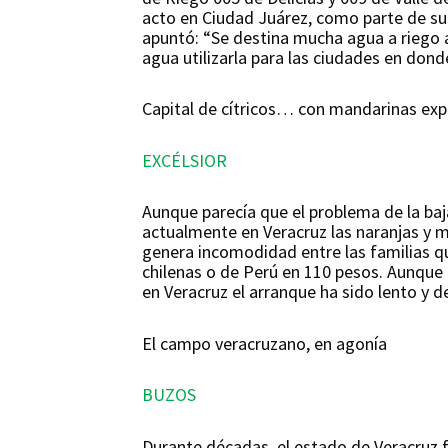
acto en Ciudad Juárez, como parte de su 
apuntó: “Se destina mucha agua a riego ag
agua utilizarla para las ciudades en dond
Capital de cítricos… con mandarinas expo
EXCÉLSIOR
Aunque parecía que el problema de la baja
actualmente en Veracruz las naranjas y m
genera incomodidad entre las familias 
chilenas o de Perú en 110 pesos. Aunque
en Veracruz el arranque ha sido lento y d
El campo veracruzano, en agonía
BUZOS
Durante décadas, el estado de Veracruz f