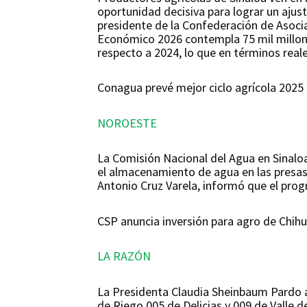
oportunidad decisiva para lograr un ajust
presidente de la Confederación de Asoci
Económico 2026 contempla 75 mil millon
respecto a 2024, lo que en términos reale
Conagua prevé mejor ciclo agrícola 202
NOROESTE
La Comisión Nacional del Agua en Sinaloa
el almacenamiento de agua en las presas 
Antonio Cruz Varela, informó que el progr
CSP anuncia inversión para agro de Chih
LA RAZÓN
La Presidenta Claudia Sheinbaum Pardo an
de Riego 005 de Delicias y 009 de Valle 