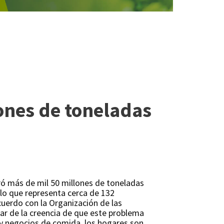
ones de toneladas
ó más de mil 50 millones de toneladas
 lo que representa cerca de 132
uerdo con la Organización de las
ar de la creencia de que este problema
 y negocios de comida, los hogares son