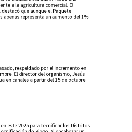
nte a la agricultura comercial. El
a, destacó que aunque el Paquete
ues apenas representa un aumento del 1%
pasado, respaldado por el incremento en
embre. El director del organismo, Jesús
a en canales a partir del 15 de octubre.
n este 2025 para tecnificar los Distritos
ecnificación de Riego. Al encabezar un