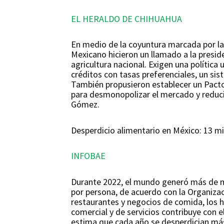
EL HERALDO DE CHIHUAHUA
En medio de la coyuntura marcada por la
Mexicano hicieron un llamado a la preside
agricultura nacional. Exigen una polític
créditos con tasas preferenciales, un sist
También propusieron establecer un Pacto
para desmonopolizar el mercado y reducir
Gómez.
Desperdicio alimentario en México: 13 mi
INFOBAE
Durante 2022, el mundo generó más de mi
por persona, de acuerdo con la Organizac
restaurantes y negocios de comida, los 
comercial y de servicios contribuye con e
estima que cada año se desperdician más