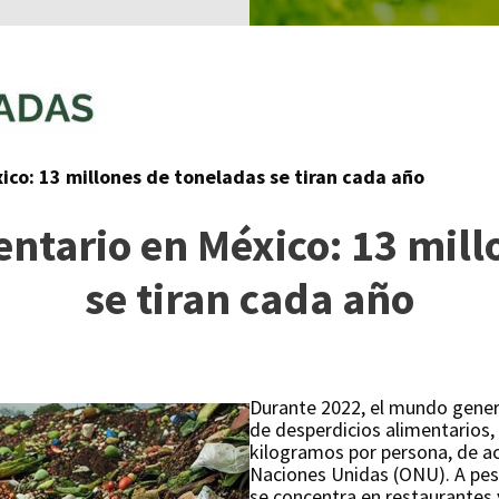
ico: 13 millones de toneladas se tiran cada año
entario en México: 13 mill
se tiran cada año
Durante 2022, el mundo gener
de desperdicios alimentarios,
kilogramos por persona, de ac
Naciones Unidas (ONU). A pes
se concentra en restaurantes