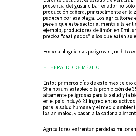
presencia del gusano barrenador no sólo
producción cañera, principalmente en la 
padecen por esa plaga. Los agricultores 
pese a que este sector alimenta a la ent
ejemplo, productores de limón en Emilian
precios “castigados” a los que están suj
Freno a plaguicidas peligrosos, un hito e
EL HERALDO DE MÉXICO
En los primeros días de este mes se dio a
Sheinbaum estableció la prohibición de 3
altamente peligrosas para la salud y la b
en el país incluyó 21 ingredientes activo
para la salud humana y el medio ambient
los animales, y pasan a la cadena alimen
Agricultores enfrentan pérdidas millonar