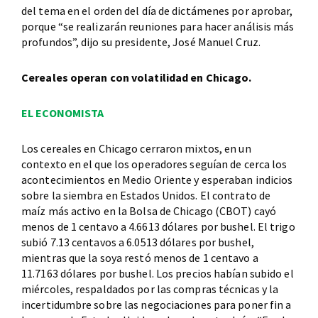
del tema en el orden del día de dictámenes por aprobar,
porque “se realizarán reuniones para hacer análisis más
profundos”, dijo su presidente, José Manuel Cruz.
Cereales operan con volatilidad en Chicago.
EL ECONOMISTA
Los cereales en Chicago cerraron mixtos, en un
contexto en el que los operadores seguían de cerca los
acontecimientos en Medio Oriente y esperaban indicios
sobre la siembra en Estados Unidos. El contrato de
maíz más activo en la Bolsa de Chicago (CBOT) cayó
menos de 1 centavo a 4.6613 dólares por bushel. El trigo
subió 7.13 centavos a 6.0513 dólares por bushel,
mientras que la soya restó menos de 1 centavo a
11.7163 dólares por bushel. Los precios habían subido el
miércoles, respaldados por las compras técnicas y la
incertidumbre sobre las negociaciones para poner fin a