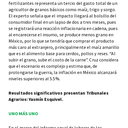
fertilizantes representa un tercio del gasto total de un
agricultor de granos básicos como maíz, trigo y sorgo.
El experto señala que el impacto llegará al bolsillo del
consumidor final en un lapso de dos a tres meses, pues
se registrará una reacción inflacionaria en cadena, pues
al encarecerse el insumo, se produce menos grano en
México, por lo que se tendría que comprar el producto
más caro al extranjero, principalmente el maíz amarillo
que es el alimento base para cerdos, pollos y reses. “Al
subir el grano, sube el costo de la carne”. Cruz considera
que el escenario es complejo y estima que, de
prolongarse la guerra, la inflación en México alcanzará
niveles superiores al 5.5%.
Resultados significativos presentan Tribunales
Agrarios: Yasmín Esquivel.
UNO MÁS UNO
En el marco del informe anual de labores de los