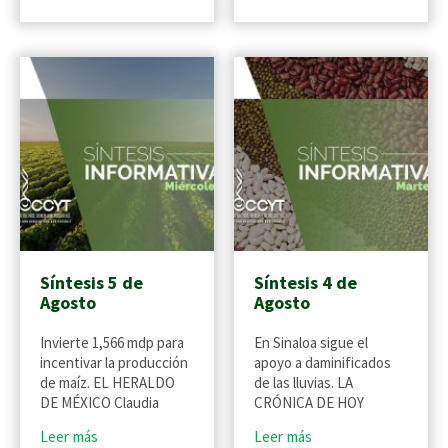
Síntesis 5 de
Síntesis 4 de
Agosto
Agosto
Invierte 1,566 mdp para
En Sinaloa sigue el
incentivar la producción
apoyo a daminificados
de maíz. EL HERALDO
de las lluvias. LA
DE MÉXICO Claudia
CRÓNICA DE HOY
Leer más
Leer más