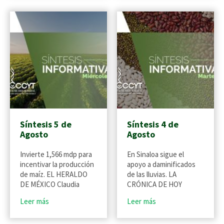
Síntesis 5 de
Síntesis 4 de
Agosto
Agosto
Invierte 1,566 mdp para
En Sinaloa sigue el
incentivar la producción
apoyo a daminificados
de maíz. EL HERALDO
de las lluvias. LA
DE MÉXICO Claudia
CRÓNICA DE HOY
Leer más
Leer más