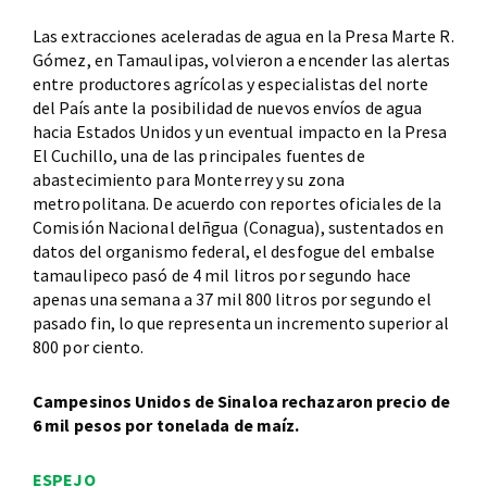
Las extracciones aceleradas de agua en la Presa Marte R.
Gómez, en Tamaulipas, volvieron a encender las alertas
entre productores agrícolas y especialistas del norte
del País ante la posibilidad de nuevos envíos de agua
hacia Estados Unidos y un eventual impacto en la Presa
El Cuchillo, una de las principales fuentes de
abastecimiento para Monterrey y su zona
metropolitana. De acuerdo con reportes oficiales de la
Comisión Nacional delñgua (Conagua), sustentados en
datos del organismo federal, el desfogue del embalse
tamaulipeco pasó de 4 mil litros por segundo hace
apenas una semana a 37 mil 800 litros por segundo el
pasado fin, lo que representa un incremento superior al
800 por ciento.
Campesinos Unidos de Sinaloa rechazaron precio de
6 mil pesos por tonelada de maíz.
ESPEJO