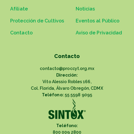
Afíliate
Noticias
Protección de Cultivos
Eventos al Público
Contacto
Aviso de Privacidad
Contacto
contacto@proccyt.org.mx
Dirección:
Vito Alessio Robles 166,
Col. Florida, Álvaro Obregón, CDMX
Teléfono:
55 5598 9095
Teléfono:
800 009 2800