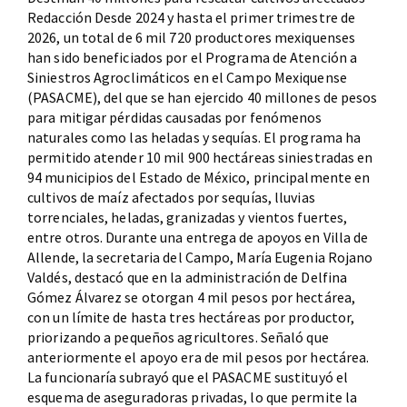
Redacción Desde 2024 y hasta el primer trimestre de
2026, un total de 6 mil 720 productores mexiquenses
han sido beneficiados por el Programa de Atención a
Siniestros Agroclimáticos en el Campo Mexiquense
(PASACME), del que se han ejercido 40 millones de pesos
para mitigar pérdidas causadas por fenómenos
naturales como las heladas y sequías. El programa ha
permitido atender 10 mil 900 hectáreas siniestradas en
94 municipios del Estado de México, principalmente en
cultivos de maíz afectados por sequías, lluvias
torrenciales, heladas, granizadas y vientos fuertes,
entre otros. Durante una entrega de apoyos en Villa de
Allende, la secretaria del Campo, María Eugenia Rojano
Valdés, destacó que en la administración de Delfina
Gómez Álvarez se otorgan 4 mil pesos por hectárea,
con un límite de hasta tres hectáreas por productor,
priorizando a pequeños agricultores. Señaló que
anteriormente el apoyo era de mil pesos por hectárea.
La funcionaría subrayó que el PASACME sustituyó el
esquema de aseguradoras privadas, lo que permite la