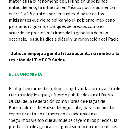
materializa el fenómeno de El Niño en la segunda
mitad del año, la inflación en México podría aumentar
entre 1 y 1.5 puntos porcentuales. A pesar de los
mitigantes que viene aplicando el gobierno mexicano
para amortiguar los choques de precios como el
acuerdo de precios máximos de la gasolina de bajo
octanaje, los subsidios a diésel y la renovación del Pacic.
“Jalisco empuja agenda fitozoosanitaria rumbo a la
revisión del T-MEC”: Sader.
EL ECONOMISTA
El objetivo inmediato, dijo, es agilizar la autorización de
tres municipios que ya fueron publicados en el Diario
Oficial de la Federación como libres de Plagas de
Barrenadores de Hueso del Aguacate, para que puedan
exportar el fruto al mercado estadounidense.
“Seguimos viendo que aunque se cayeron los precios, la
producción de aguacate seguirá siendo un motor de las