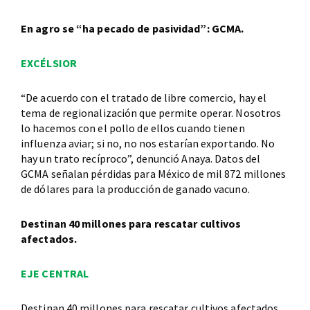
En agro se “ha pecado de pasividad”: GCMA.
EXCÉLSIOR
“De acuerdo con el tratado de libre comercio, hay el
tema de regionalización que permite operar. Nosotros
lo hacemos con el pollo de ellos cuando tienen
influenza aviar; si no, no nos estarían exportando. No
hay un trato recíproco”, denunció Anaya. Datos del
GCMA señalan pérdidas para México de mil 872 millones
de dólares para la producción de ganado vacuno.
Destinan 40 millones para rescatar cultivos
afectados.
EJE CENTRAL
Destinan 40 millones para rescatar cultivos afectados