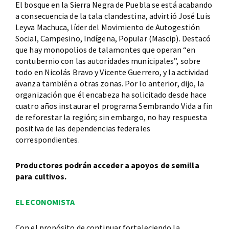
El bosque en la Sierra Negra de Puebla se está acabando
a consecuencia de la tala clandestina, advirtió José Luis
Leyva Machuca, líder del Movimiento de Autogestión
Social, Campesino, Indígena, Popular (Mascip). Destacó
que hay monopolios de talamontes que operan “en
contubernio con las autoridades municipales”, sobre
todo en Nicolás Bravo y Vicente Guerrero, y la actividad
avanza también a otras zonas. Por lo anterior, dijo, la
organización que él encabeza ha solicitado desde hace
cuatro años instaurar el programa Sembrando Vida a fin
de reforestar la región; sin embargo, no hay respuesta
positiva de las dependencias federales
correspondientes.
Productores podrán acceder a apoyos de semilla
para cultivos.
EL ECONOMISTA
Con el propósito de continuar fortaleciendo la