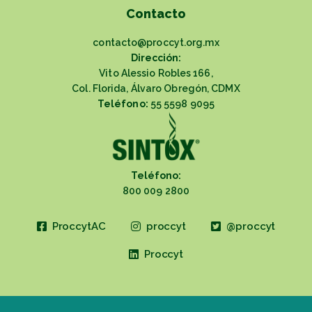
Contacto
contacto@proccyt.org.mx
Dirección:
Vito Alessio Robles 166,
Col. Florida, Álvaro Obregón, CDMX
Teléfono:
55 5598 9095
Teléfono:
800 009 2800
ProccytAC
proccyt
@proccyt
Proccyt