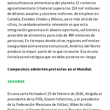
autosuficiencia alimentaria del planeta. El comercio
agroalimentario trilateral supera los 150 mil millones
de dólares anuales y sostiene millones de empleos en
Canadá, Estados Unidos y México, pero más allá de las
cifras, lo verdaderamente relevante es que esta
integración garantiza el abasto oportuno, suficiente y
accesible de alimentos para más de 490 millones de
personas; En tiempos donde otras regiones enfrentan
inseguridad alimentaria estructural, América del Norte
produce la mayor parte de lo que consume. Esa es una
fortaleza estratégica que no debe ponerse en riesgo.
Campesinos advierten protestas en el Mundial.
24 HORAS
En una carta fechada el 25 de febrero de 2026, dirigida al
presidente de la FIFA, Gianni Infantino, y al presidente
de la Federación Mexicana de Fútbol, Mikel Arrióla
Peñaloza, el Frente Nacional por el Rescate del Campo