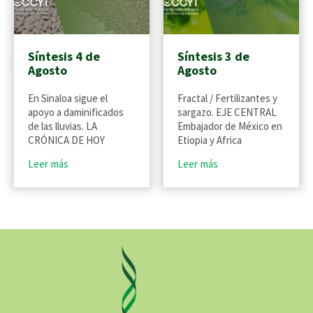
Síntesis 4 de
Síntesis 3 de
Agosto
Agosto
En Sinaloa sigue el
Fractal / Fertilizantes y
apoyo a daminificados
sargazo. EJE CENTRAL
de las lluvias. LA
Embajador de México en
CRÓNICA DE HOY
Etiopia y Africa
Leer más
Leer más