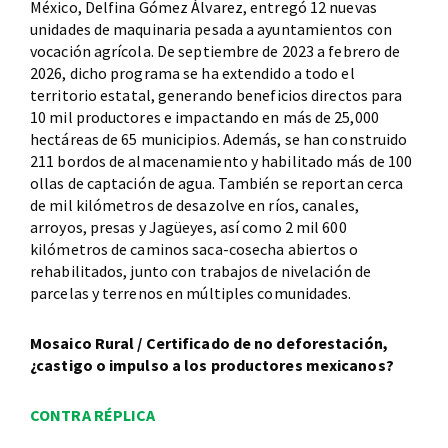
México, Delfina Gómez Álvarez, entregó 12 nuevas
unidades de maquinaria pesada a ayuntamientos con
vocación agrícola. De septiembre de 2023 a febrero de
2026, dicho programa se ha extendido a todo el
territorio estatal, generando beneficios directos para
10 mil productores e impactando en más de 25,000
hectáreas de 65 municipios. Además, se han construido
211 bordos de almacenamiento y habilitado más de 100
ollas de captación de agua. También se reportan cerca
de mil kilómetros de desazolve en ríos, canales,
arroyos, presas y Jagüeyes, así como 2 mil 600
kilómetros de caminos saca-cosecha abiertos o
rehabilitados, junto con trabajos de nivelación de
parcelas y terrenos en múltiples comunidades.
Mosaico Rural / Certificado de no deforestación,
¿castigo o impulso a los productores mexicanos?
CONTRA RÉPLICA