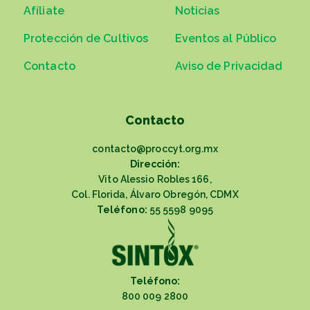
Afíliate
Noticias
Protección de Cultivos
Eventos al Público
Contacto
Aviso de Privacidad
Contacto
contacto@proccyt.org.mx
Dirección:
Vito Alessio Robles 166,
Col. Florida, Álvaro Obregón, CDMX
Teléfono:
55 5598 9095
Teléfono:
800 009 2800