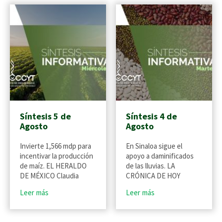
Síntesis 5 de
Síntesis 4 de
Agosto
Agosto
Invierte 1,566 mdp para
En Sinaloa sigue el
incentivar la producción
apoyo a daminificados
de maíz. EL HERALDO
de las lluvias. LA
DE MÉXICO Claudia
CRÓNICA DE HOY
Leer más
Leer más