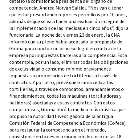
detalló la comisionada presidenta del órgano de
competencia, Andrea Marván Saltiel. “Nos van a tener
que estar presentando reportes periódicos por 10 años,
además de que se va a hacer una evaluación integral de
la implementación de las medidas en cinco años”, dijo la
funcionaria. La noche del viernes 23 de enero, la CNA
informó que su pleno había aceptado la propuesta de
Gruma para concluir un proceso legal en contra de la
empresa por supuestas barreras a la competencia. Esta
contempla, por un lado, eliminar todas las obligaciones
de exclusividad o consumo mínimo previamente
impuestas a propietarios de tortillerías a través de
contratos. Y por otro, prevé que Gruma ceda a las
tortillerías, a través de comodatos, arrendamientos o
financiamientos, todas las máquinas (tortilladoras y
batidoras) asociadas a estos contratos. Con estos
compromisos, Gruma libró la medida más drástica que
propuso la Autoridad Investigadora de la antigua
Comisión Federal de Competencia Económica (Cofece)
para restaurar la competencia en el mercado,
consistente en la desincorporacion de cinco de las 18