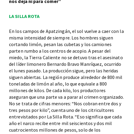
nos deja ni para comer”
LA SILLA ROTA
En los campos de Apatzingán, el sol vuelve a caer con la
misma intensidad de siempre. Los hombres siguen
cortando limón, pesan las cubetas y los camiones
parten rumbo a los centros de acopio. A pesar del
miedo, la Tierra Caliente no se detuvo tras el asesinato
del líder limonero Bernardo Bravo Manríquez, ocurrido
el lunes pasado. La producción sigue, pero las heridas
siguen abiertas. La región produce alrededor de 800 mil
toneladas de limón al año, lo que equivale a 800
millones de kilos. De cada kilo, los productores
aseguran que una parte va a parar al crimen organizado.
No se trata de cifras menores: “Nos cobran entre dos y
tres pesos por kilo”, cuenta uno de los citricultores
entrevistados por La Silla Rota. “Eso significa que cada
año el narco recibe entre mil seiscientos y dos mil
cuatrocientos millones de pesos, solo de los