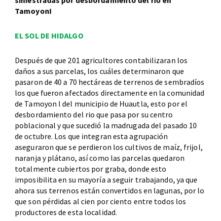
siniestradas por desbordamiento del río en
TamoyonI
EL SOL DE HIDALGO
Después de que 201 agricultores contabilizaran los
daños a sus parcelas, los cuáles determinaron que
pasaron de 40 a 70 hectáreas de terrenos de sembradíos
los que fueron afectados directamente en la comunidad
de Tamoyon I del municipio de Huautla, esto por el
desbordamiento del rio que pasa por su centro
poblacional y que sucedió la madrugada del pasado 10
de octubre. Los que integran esta agrupación
aseguraron que se perdieron los cultivos de maíz, frijol,
naranja y plátano, así como las parcelas quedaron
totalmente cubiertos por graba, donde esto
imposibilita en su mayoría a seguir trabajando, ya que
ahora sus terrenos están convertidos en lagunas, por lo
que son pérdidas al cien por ciento entre todos los
productores de esta localidad.