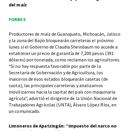
del maíz
FORBES
Productores de maíz de Guanajuato, Michoacán, Jalisco
y la zona del Bajío bloquearán carreteras el próximo
lunes si el Gobierno de Claudia Sheinbaum no accede a
establecer un precio de garantía de 7,200 pesos (391
dólares) por tonelada, como reclaman los agricultores.
“Si no hay respuesta favorable por parte de la
Secretaría de Gobernación y de Agricultura, los
maiceros de esos estados bloquearán casetas (de
cuota), las principales carreteras y analizamos
movilizarnos hacia la capital del país con maquinaria
agrícola”, advirtió el dirigente de la Unión Nacional de
Trabajadores Agrícolas (UNTA), Álvaro López Ríos, en
un comunicado.
Limoneros de Apatzingán: “impuesto del narco no