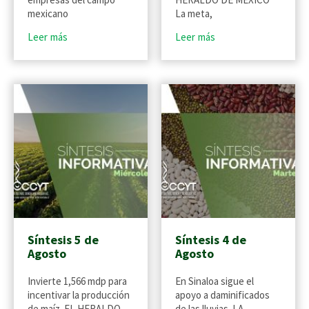
mexicano
La meta,
Leer más
Leer más
Síntesis 5 de
Síntesis 4 de
Agosto
Agosto
Invierte 1,566 mdp para
En Sinaloa sigue el
incentivar la producción
apoyo a daminificados
de maíz. EL HERALDO
de las lluvias. LA