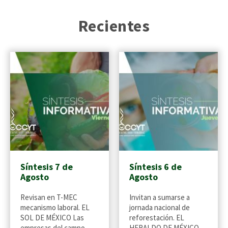
Recientes
Síntesis 7 de
Síntesis 6 de
Agosto
Agosto
Revisan en T-MEC
Invitan a sumarse a
mecanismo laboral. EL
jornada nacional de
SOL DE MÉXICO Las
reforestación. EL
empresas del campo
HERALDO DE MÉXICO