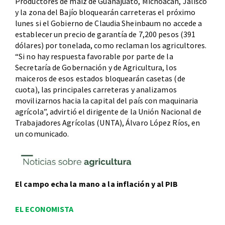
Productores de maíz de Guanajuato, Michoacán, Jalisco
y la zona del Bajío bloquearán carreteras el próximo
lunes si el Gobierno de Claudia Sheinbaum no accede a
establecer un precio de garantía de 7,200 pesos (391
dólares) por tonelada, como reclaman los agricultores.
“Si no hay respuesta favorable por parte de la
Secretaría de Gobernación y de Agricultura, los
maiceros de esos estados bloquearán casetas (de
cuota), las principales carreteras y analizamos
movilizarnos hacia la capital del país con maquinaria
agrícola”, advirtió el dirigente de la Unión Nacional de
Trabajadores Agrícolas (UNTA), Álvaro López Ríos, en
un comunicado.
El campo echa la mano a la inflación y al PIB
EL ECONOMISTA