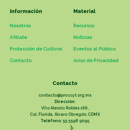
Información
Material
Nosotros
Recursos
Afíliate
Noticias
Protección de Cultivos
Eventos al Público
Contacto
Aviso de Privacidad
Contacto
contacto@proccyt.org.mx
Dirección:
Vito Alessio Robles 166,
Col. Florida, Álvaro Obregón, CDMX
Teléfono:
55 5598 9095