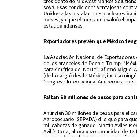
presidente de Midwest Market Solutions. 
soya. Esas condiciones ventajosas contra
Unidos a las instalaciones nucleares iran
meses, ya que el mercado evaluó el impac
estadounidenses.
Exportadores prevén que México tenga
La Asociación Nacional de Exportadores 
de los aranceles de Donald Trump. “Méxi
para América del Norte”, afirmó Miguel Á
(de la carga) desde México, incluso ningú
Congreso Internacional Aneberries, que ce
Faltan 60 millones de pesos para cont
Anuncian 30 millones de pesos para el cam
Agropecuario (SEPADA) dijo que para que
mil cabezas de ganado. Martín Avilés Me
Avilés Cota, ahora una comunidad de 12 f