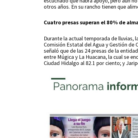
escuchado que habrá apoyo, pero aún no 
otros años. En su rancho tienen que alim
Cuatro presas superan el 80% de al
Durante la actual temporada de lluvias, 
Comisión Estatal del Agua y Gestión de Cu
señaló que de las 24 presas de la entidad
entre Múgica y La Huacana, la cual se encu
Ciudad Hidalgo al 82.1 por ciento; y Jarip