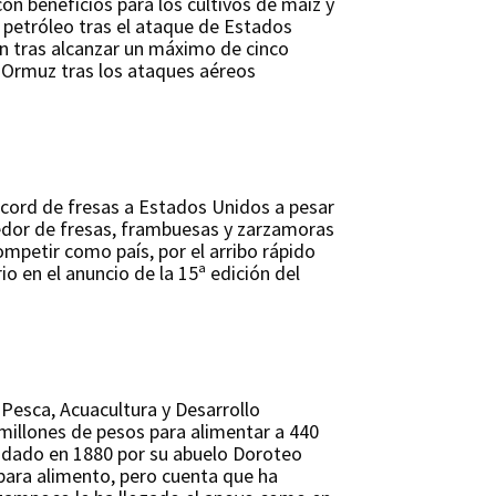
on beneficios para los cultivos de maíz y
l petróleo tras el ataque de Estados
on tras alcanzar un máximo de cinco
e Ormuz tras los ataques aéreos
écord de fresas a Estados Unidos a pesar
eedor de fresas, frambuesas y zarzamoras
ompetir como país, por el arribo rápido
io en el anuncio de la 15ª edición del
e Pesca, Acuacultura y Desarrollo
millones de pesos para alimentar a 440
undado en 1880 por su abuelo Doroteo
para alimento, pero cuenta que ha