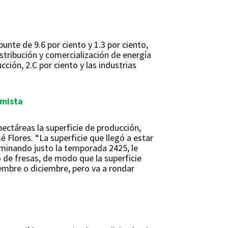
punte de 9.6 por ciento y 1.3 por ciento,
istribución y comercialización de energía
cción, 2.C por ciento y las industrias
omista
 hectáreas la superficie de producción,
é Flores. “La superficie que llegó a estar
minando justo la temporada 2425, le
 de fresas, de modo que la superficie
embre o diciembre, pero va a rondar