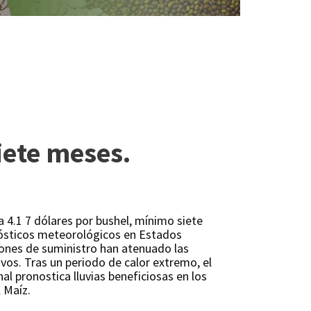
iete meses.
a 4.1 7 dólares por bushel, mínimo siete
ósticos meteorológicos en Estados
iones de suministro han atenuado las
vos. Tras un periodo de calor extremo, el
l pronostica lluvias beneficiosas en los
 Maíz.