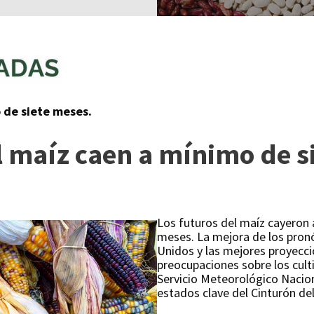
 de siete meses.
l maíz caen a mínimo de s
Los futuros del maíz cayeron 
meses. La mejora de los pron
Unidos y las mejores proyecc
preocupaciones sobre los culti
Servicio Meteorológico Naciona
estados clave del Cinturón del