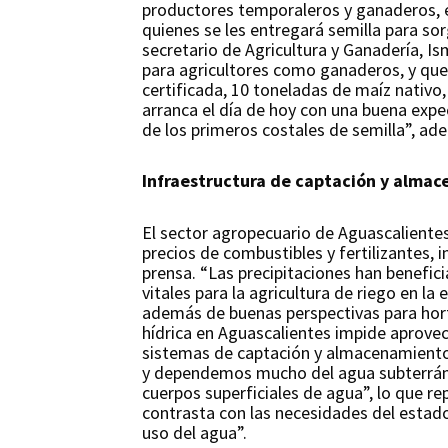
productores temporaleros y ganaderos, en
quienes se les entregará semilla para sor
secretario de Agricultura y Ganadería, Is
para agricultores como ganaderos, y que 
certificada, 10 toneladas de maíz nativo
arranca el día de hoy con una buena expec
de los primeros costales de semilla”, ade
Infraestructura de captación y almac
El sector agropecuario de Aguascalientes 
precios de combustibles y fertilizantes
prensa. “Las precipitaciones han benefi
vitales para la agricultura de riego en l
además de buenas perspectivas para hortal
hídrica en Aguascalientes impide aprovec
sistemas de captación y almacenamiento.
y dependemos mucho del agua subterránea
cuerpos superficiales de agua”, lo que re
contrasta con las necesidades del estad
uso del agua”.