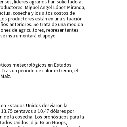
nses, líderes agrarios han solicitado al
productores. Miguel Ángel López Miranda,
actual cosecha y los altos costos de
“Los productores están en una situación
años anteriores. Se trata de una medida
iones de agricultores, representantes
o se instrumentará el apoyo.
ósticos meteorológicos en Estados
 Tras un periodo de calor extremo, el
 Maíz.
s en Estados Unidos desviaron la
 13.75 centavos a 10.47 dólares por
ón de la cosecha. Los pronósticos para la
tados Unidos, dijo Brian Hoops,