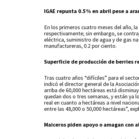
IGAE repunta 0.5% en abril pese a ara
En los primeros cuatro meses del año, la a
respectivamente; sin embargo, se contraje
eléctrica, suministro de agua y de gas nat
manufactureras, 0.2 por ciento.
Superficie de producción de berries 
Tras cuatro años “difíciles” para el secto
indicó el director general de la Asociaci
arriba de 60,000 hectáreas está disminu
quedan dos o tres semanas, y están ya lo
real en cuanto a hectáreas a nivel naci
entre las 48,000 o 50,000 hectáreas”, expl
Maiceros piden apoyo o amagan con alz