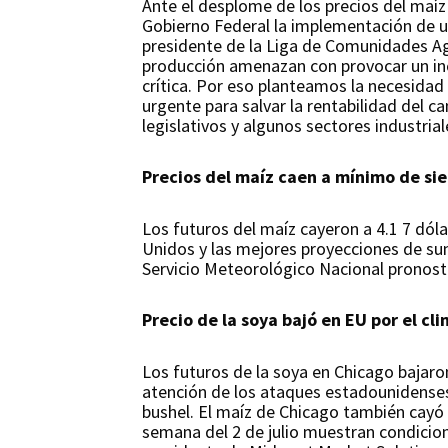
Ante el desplome de los precios del maíz 
Gobierno Federal la implementación de u
presidente de la Liga de Comunidades Agr
producción amenazan con provocar un incr
crítica. Por eso planteamos la necesidad
urgente para salvar la rentabilidad del 
legislativos y algunos sectores industri
Precios del maíz caen a mínimo de si
Los futuros del maíz cayeron a 4.1 7 dó
Unidos y las mejores proyecciones de sum
Servicio Meteorológico Nacional pronostic
Precio de la soya bajó en EU por el cl
Los futuros de la soya en Chicago bajaro
atención de los ataques estadounidenses 
bushel. El maíz de Chicago también cayó p
semana del 2 de julio muestran condicio