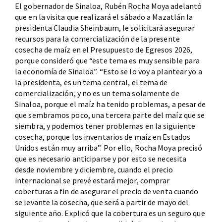
El gobernador de Sinaloa, Rubén Rocha Moya adelantó
que en la visita que realizará el sábado a Mazatlán la
presidenta Claudia Sheinbaum, le solicitará asegurar
recursos para la comercialización de la presente
cosecha de maíz en el Presupuesto de Egresos 2026,
porque consideró que “este tema es muy sensible para
la economía de Sinaloa”. “Esto se lo voy a plantear yo a
la presidenta, es un tema central, el tema de
comercialización, y no es un tema solamente de
Sinaloa, porque el maíz ha tenido problemas, a pesar de
que sembramos poco, una tercera parte del maíz que se
siembra, y podemos tener problemas en la siguiente
cosecha, porque los inventarios de maíz en Estados
Unidos están muy arriba”. Por ello, Rocha Moya precisó
que es necesario anticiparse y por esto se necesita
desde noviembre y diciembre, cuando el precio
internacional se prevé estará mejor, comprar
coberturas a fin de asegurar el precio de venta cuando
se levante la cosecha, que será a partir de mayo del
siguiente año. Explicó que la cobertura es un seguro que