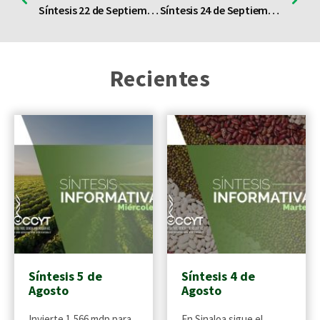
Síntesis 22 de Septiembre
Síntesis 24 de Septiembre
Recientes
Síntesis 5 de
Síntesis 4 de
Agosto
Agosto
Invierte 1,566 mdp para
En Sinaloa sigue el