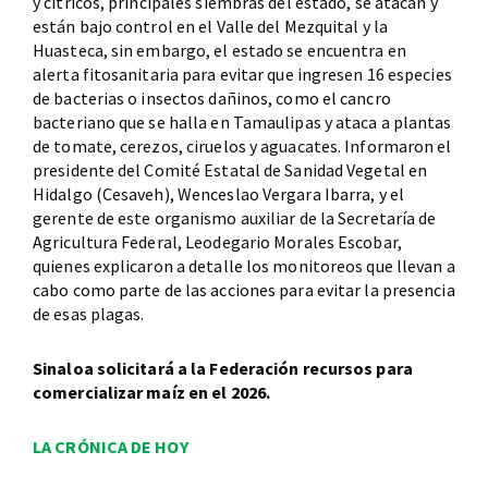
y cítricos, principales siembras del estado, se atacan y
están bajo control en el Valle del Mezquital y la
Huasteca, sin embargo, el estado se encuentra en
alerta fitosanitaria para evitar que ingresen 16 especies
de bacterias o insectos dañinos, como el cancro
bacteriano que se halla en Tamaulipas y ataca a plantas
de tomate, cerezos, ciruelos y aguacates. Informaron el
presidente del Comité Estatal de Sanidad Vegetal en
Hidalgo (Cesaveh), Wenceslao Vergara Ibarra, y el
gerente de este organismo auxiliar de la Secretaría de
Agricultura Federal, Leodegario Morales Escobar,
quienes explicaron a detalle los monitoreos que llevan a
cabo como parte de las acciones para evitar la presencia
de esas plagas.
Sinaloa solicitará a la Federación recursos para
comercializar maíz en el 2026.
LA CRÓNICA DE HOY