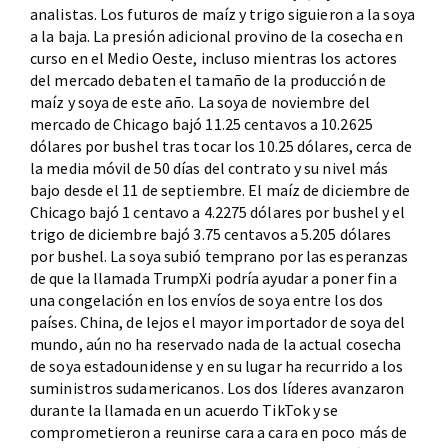
analistas. Los futuros de maíz y trigo siguieron a la soya
a la baja. La presión adicional provino de la cosecha en
curso en el Medio Oeste, incluso mientras los actores
del mercado debaten el tamaño de la producción de
maíz y soya de este año. La soya de noviembre del
mercado de Chicago bajó 11.25 centavos a 10.2625
dólares por bushel tras tocar los 10.25 dólares, cerca de
la media móvil de 50 días del contrato y su nivel más
bajo desde el 11 de septiembre. El maíz de diciembre de
Chicago bajó 1 centavo a 4.2275 dólares por bushel y el
trigo de diciembre bajó 3.75 centavos a 5.205 dólares
por bushel. La soya subió temprano por las esperanzas
de que la llamada TrumpXi podría ayudar a poner fin a
una congelación en los envíos de soya entre los dos
países. China, de lejos el mayor importador de soya del
mundo, aún no ha reservado nada de la actual cosecha
de soya estadounidense y en su lugar ha recurrido a los
suministros sudamericanos. Los dos líderes avanzaron
durante la llamada en un acuerdo TikTok y se
comprometieron a reunirse cara a cara en poco más de