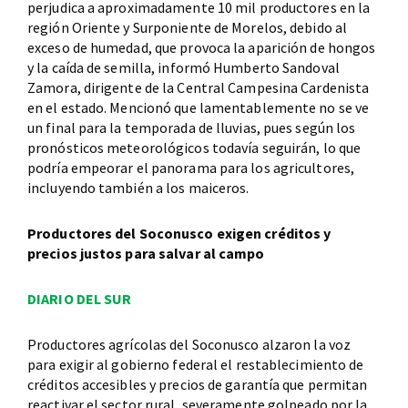
perjudica a aproximadamente 10 mil productores en la
región Oriente y Surponiente de Morelos, debido al
exceso de humedad, que provoca la aparición de hongos
y la caída de semilla, informó Humberto Sandoval
Zamora, dirigente de la Central Campesina Cardenista
en el estado. Mencionó que lamentablemente no se ve
un final para la temporada de lluvias, pues según los
pronósticos meteorológicos todavía seguirán, lo que
podría empeorar el panorama para los agricultores,
incluyendo también a los maiceros.
Productores del Soconusco exigen créditos y
precios justos para salvar al campo
DIARIO DEL SUR
Productores agrícolas del Soconusco alzaron la voz
para exigir al gobierno federal el restablecimiento de
créditos accesibles y precios de garantía que permitan
reactivar el sector rural, severamente golpeado por la