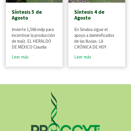
Síntesis 5 de
Síntesis 4 de
Agosto
Agosto
Invierte 1,566 mdp para
En Sinaloa sigue el
incentivar la producción
apoyo a daminificados
de maíz. EL HERALDO
de las lluvias. LA
DE MÉXICO Claudia
CRÓNICA DE HOY
Leer más
Leer más