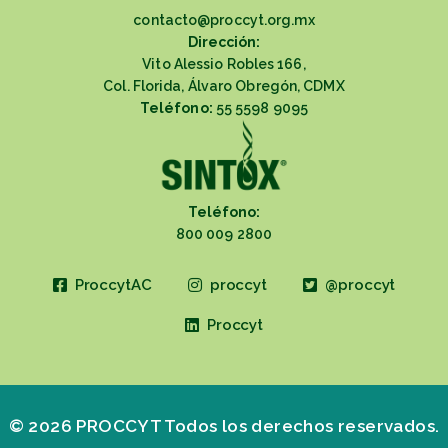
contacto@proccyt.org.mx
Dirección:
Vito Alessio Robles 166,
Col. Florida, Álvaro Obregón, CDMX
Teléfono:
55 5598 9095
Teléfono:
800 009 2800
ProccytAC
proccyt
@proccyt
Proccyt
© 2026 PROCCYT Todos los derechos reservados.