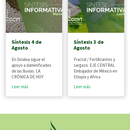
Síntesis 4 de
Síntesis 3 de
Agosto
Agosto
En Sinaloa sigue el
Fractal / Fertilizantes y
apoyo a daminificados
sargazo. EJE CENTRAL
de las lluvias. LA
Embajador de México en
CRÓNICA DE HOY
Etiopia y Africa
Leer más
Leer más