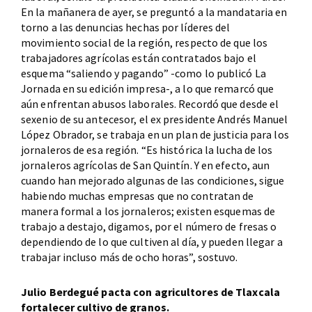
En la mañanera de ayer, se preguntó a la mandataria en
torno a las denuncias hechas por líderes del
movimiento social de la región, respecto de que los
trabajadores agrícolas están contratados bajo el
esquema “saliendo y pagando” -como lo publicó La
Jornada en su edición impresa-, a lo que remarcó que
aún enfrentan abusos laborales. Recordó que desde el
sexenio de su antecesor, el ex presidente Andrés Manuel
López Obrador, se trabaja en un plan de justicia para los
jornaleros de esa región. “Es histórica la lucha de los
jornaleros agrícolas de San Quintín. Y en efecto, aun
cuando han mejorado algunas de las condiciones, sigue
habiendo muchas empresas que no contratan de
manera formal a los jornaleros; existen esquemas de
trabajo a destajo, digamos, por el número de fresas o
dependiendo de lo que cultiven al día, y pueden llegar a
trabajar incluso más de ocho horas”, sostuvo.
Julio Berdegué pacta con agricultores de Tlaxcala
fortalecer cultivo de granos.