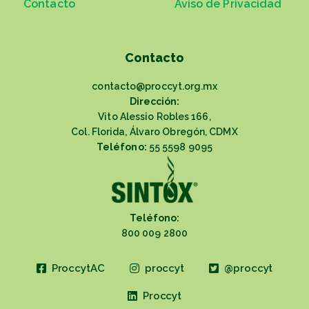
Contacto
Aviso de Privacidad
Contacto
contacto@proccyt.org.mx
Dirección:
Vito Alessio Robles 166,
Col. Florida, Álvaro Obregón, CDMX
Teléfono:
55 5598 9095
Teléfono:
800 009 2800
ProccytAC
proccyt
@proccyt
Proccyt