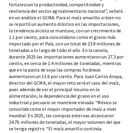
fortalezcan la productividad, competitividad y
resiliencia del sector agroalimentario nacional”, señaló
en un análisis el GCMA. Para el maíz amarillo si bien no
se reportó un aumento drástico en las importaciones,
la tendencia alcista se mantuvo, con un crecimiento de
1.1 por ciento, para consolidarse como el grano más
importado por el País, con un total de 23.8 millones de
toneladas a lo largo de todo el año. En la canola,
durante 2025 las importaciones aumentaron un 27.3 por
ciento, en cerca de 1.4 millones de toneladas, mientras
que en la pasta de soya las compras foráneas
aumentaron un 13.6 por ciento. Para Juan Carlos Anaya,
director del GCMA, el mayor reto será el caso del maíz,
pues además de ser el principal insumo en la
alimentación, la dependencia del grano en el uso
industrial y pecuario se mantiene elevada. “México se
consolida como el mayor importador de maíz a nivel
mundial. En 2025, las compras externas alcanzaron
24.76 millones de toneladas, el mayor volumen del que
se tenga registro. “El maíz amarillo continúa