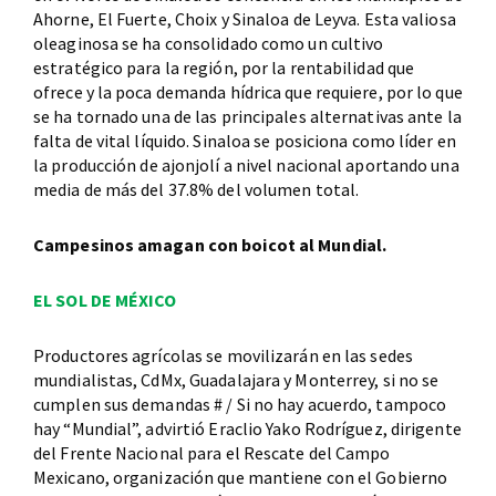
Ahorne, El Fuerte, Choix y Sinaloa de Leyva. Esta valiosa
oleaginosa se ha consolidado como un cultivo
estratégico para la región, por la rentabilidad que
ofrece y la poca demanda hídrica que requiere, por lo que
se ha tornado una de las principales alternativas ante la
falta de vital líquido. Sinaloa se posiciona como líder en
la producción de ajonjolí a nivel nacional aportando una
media de más del 37.8% del volumen total.
Campesinos amagan con boicot al Mundial.
EL SOL DE MÉXICO
Productores agrícolas se movilizarán en las sedes
mundialistas, CdMx, Guadalajara y Monterrey, si no se
cumplen sus demandas # / Si no hay acuerdo, tampoco
hay “Mundial”, advirtió Eraclio Yako Rodríguez, dirigente
del Frente Nacional para el Rescate del Campo
Mexicano, organización que mantiene con el Gobierno