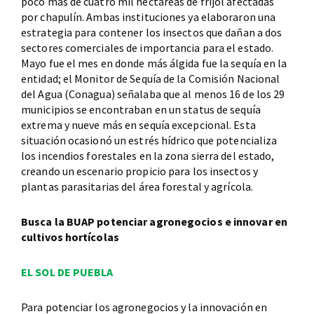
poco más de cuatro mil hectáreas de frijol afectadas
por chapulín. Ambas instituciones ya elaboraron una
estrategia para contener los insectos que dañan a dos
sectores comerciales de importancia para el estado.
Mayo fue el mes en donde más álgida fue la sequía en la
entidad; el Monitor de Sequía de la Comisión Nacional
del Agua (Conagua) señalaba que al menos 16 de los 29
municipios se encontraban en un status de sequía
extrema y nueve más en sequía excepcional. Esta
situación ocasionó un estrés hídrico que potencializa
los incendios forestales en la zona sierra del estado,
creando un escenario propicio para los insectos y
plantas parasitarias del área forestal y agrícola.
Busca la BUAP potenciar agronegocios e innovar en
cultivos hortícolas
EL SOL DE PUEBLA
Para potenciar los agronegocios y la innovación en