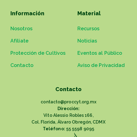
Información
Material
Nosotros
Recursos
Afíliate
Noticias
Protección de Cultivos
Eventos al Público
Contacto
Aviso de Privacidad
Contacto
contacto@proccyt.org.mx
Dirección:
Vito Alessio Robles 166,
Col. Florida, Álvaro Obregón, CDMX
Teléfono:
55 5598 9095