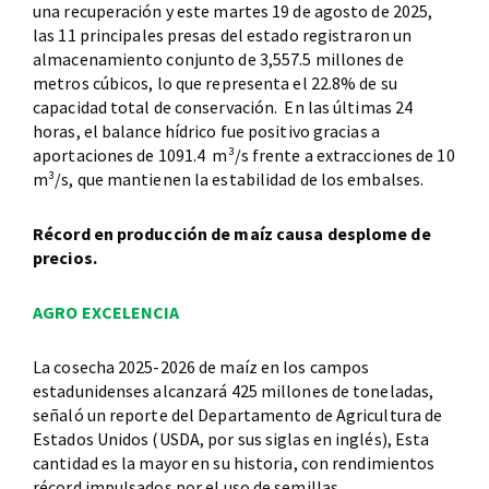
una recuperación y este martes 19 de agosto de 2025,
las 11 principales presas del estado registraron un
almacenamiento conjunto de 3,557.5 millones de
metros cúbicos, lo que representa el 22.8% de su
capacidad total de conservación. En las últimas 24
horas, el balance hídrico fue positivo gracias a
aportaciones de 1091.4 m³/s frente a extracciones de 10
m³/s, que mantienen la estabilidad de los embalses.
Récord en producción de maíz causa desplome de
precios.
AGRO EXCELENCIA
La cosecha 2025-2026 de maíz en los campos
estadunidenses alcanzará 425 millones de toneladas,
señaló un reporte del Departamento de Agricultura de
Estados Unidos (USDA, por sus siglas en inglés), Esta
cantidad es la mayor en su historia, con rendimientos
récord impulsados por el uso de semillas