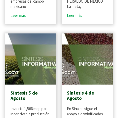
empresas del campo
HERALDO DE MÉXICO
mexicano
La meta,
Leer más
Leer más
Síntesis 5 de
Síntesis 4 de
Agosto
Agosto
Invierte 1,566 mdp para
En Sinaloa sigue el
incentivar la producción
apoyo a daminificados