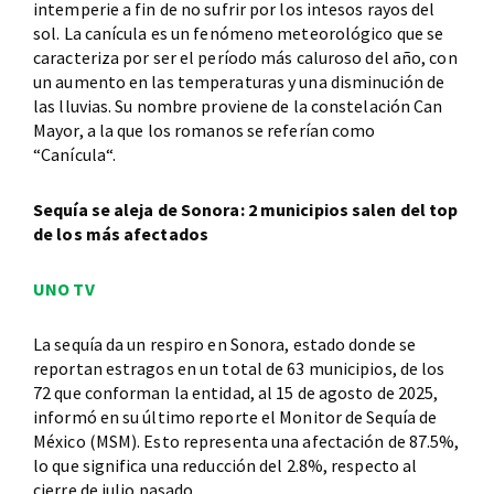
intemperie a fin de no sufrir por los intesos rayos del
sol. La canícula es un fenómeno meteorológico que se
caracteriza por ser el período más caluroso del año, con
un aumento en las temperaturas y una disminución de
las lluvias. Su nombre proviene de la constelación Can
Mayor, a la que los romanos se referían como
“Canícula“.
Sequía se aleja de Sonora: 2 municipios salen del top
de los más afectados
UNO TV
La sequía da un respiro en Sonora, estado donde se
reportan estragos en un total de 63 municipios, de los
72 que conforman la entidad, al 15 de agosto de 2025,
informó en su último reporte el Monitor de Sequía de
México (MSM). Esto representa una afectación de 87.5%,
lo que significa una reducción del 2.8%, respecto al
cierre de julio pasado.