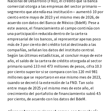
Nacional de Desarrollo (FND), el crédito que la banca
comercial otorga a las empresas del sector primario —
segmento que atendía esa institución— aumentó 10 por
ciento entre mayo de 2023 y el mismo mes de 2026, de
acuerdo con datos del Banco de México (BdeM). Pese a
este avance, el financiamiento al campo continúa con
una participación reducida dentro de la cartera
empresarial de los bancos, al representar apenas poco
más de 3 por ciento del crédito total destinado a las
compañías, señalan los datos del instituto central.
Según las últimas estadísticas, al concluir mayo de este
año, el saldo de la cartera de crédito otorgada al sector
primario sumó 133 mil 473 millones de pesos, cifra 10.3
por ciento superior si se compara con los 120 mil 981
millones que se reportaron en ese mismo mes de 2023,
cuando se decretó la extensión de la FND. Tan solo
entre mayo de 2025 y el mismo mes de este año, el
crecimiento del portafolio de financiamiento subió 4.5
por ciento, de acuerdo con los datos del BdeM.