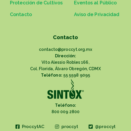
Protección de Cultivos
Eventos al Público
Contacto
Aviso de Privacidad
Contacto
contacto@proccyt.org.mx
Dirección:
Vito Alessio Robles 166,
Col. Florida, Álvaro Obregón, CDMX
Teléfono:
55 5598 9095
Teléfono:
800 009 2800
ProccytAC
proccyt
@proccyt