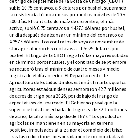
de trigo de septiembre de la Bolsa de Chicago (CBOT)
subió 10.75 centavos, a 6 dólares por bushel, superando
la resistencia técnica en sus promedios móviles de 20 y
200 días. El contrato de maíz de diciembre, el más
activo, subió 6.75 centavos a 4.4275 dólares por bushel,
un día después de alcanzar un mínimo del contrato de
4.2575 dólares. Los contratos de soya de noviembre de
Chicago subieron 6.5 centavos a 11.5025 dólares por
bushel. El trigo de la CBOT registró las mayores subidas
en términos porcentuales, y el contrato de septiembre
se recuperó tras el mínimo de cuatro meses y medio
registrado el día anterior. El Departamento de
Agricultura de Estados Unidos estimó el martes que los
agricultores estadounidenses sembraron 42.7 millones
de acres de trigo para 2026, por debajo del rango de
expectativas del mercado. El Gobierno prevé que la
superficie total cosechada de trigo sea de 32.1 millones
de acres, la cifra más baja desde 1877. “Los productos
agrícolas se mantienen en su mayoría en terreno
positivo, impulsados al alza por el complejo del trigo
tras las reducciones inesperadamente pronunciadas de