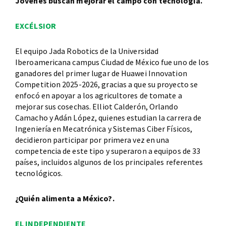
Jóvenes buscan mejorar el campo con tecnología.
EXCÉLSIOR
El equipo Jada Robotics de la Universidad
Iberoamericana campus Ciudad de México fue uno de los
ganadores del primer lugar de Huawei Innovation
Competition 2025-2026, gracias a que su proyecto se
enfocó en apoyar a los agricultores de tomate a
mejorar sus cosechas. Elliot Calderón, Orlando
Camacho y Adán López, quienes estudian la carrera de
Ingeniería en Mecatrónica y Sistemas Ciber Físicos,
decidieron participar por primera vez en una
competencia de este tipo y superaron a equipos de 33
países, incluidos algunos de los principales referentes
tecnológicos.
¿Quién alimenta a México?.
EL INDEPENDIENTE