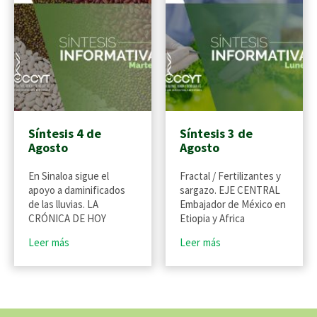
Síntesis 4 de
Síntesis 3 de
Agosto
Agosto
En Sinaloa sigue el
Fractal / Fertilizantes y
apoyo a daminificados
sargazo. EJE CENTRAL
de las lluvias. LA
Embajador de México en
CRÓNICA DE HOY
Etiopia y Africa
Leer más
Leer más