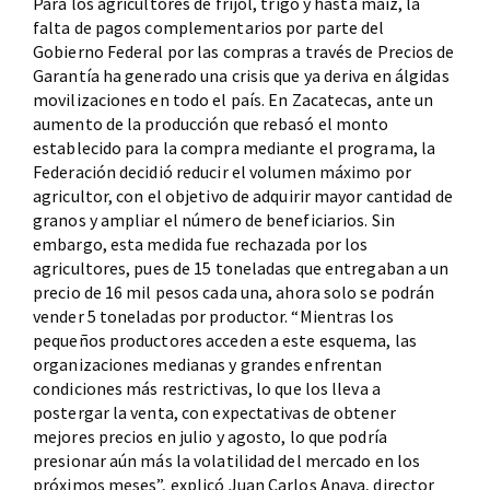
Para los agricultores de frijol, trigo y hasta maíz, la
falta de pagos complementarios por parte del
Gobierno Federal por las compras a través de Precios de
Garantía ha generado una crisis que ya deriva en álgidas
movilizaciones en todo el país. En Zacatecas, ante un
aumento de la producción que rebasó el monto
establecido para la compra mediante el programa, la
Federación decidió reducir el volumen máximo por
agricultor, con el objetivo de adquirir mayor cantidad de
granos y ampliar el número de beneficiarios. Sin
embargo, esta medida fue rechazada por los
agricultores, pues de 15 toneladas que entregaban a un
precio de 16 mil pesos cada una, ahora solo se podrán
vender 5 toneladas por productor. “Mientras los
pequeños productores acceden a este esquema, las
organizaciones medianas y grandes enfrentan
condiciones más restrictivas, lo que los lleva a
postergar la venta, con expectativas de obtener
mejores precios en julio y agosto, lo que podría
presionar aún más la volatilidad del mercado en los
próximos meses”, explicó Juan Carlos Anaya, director