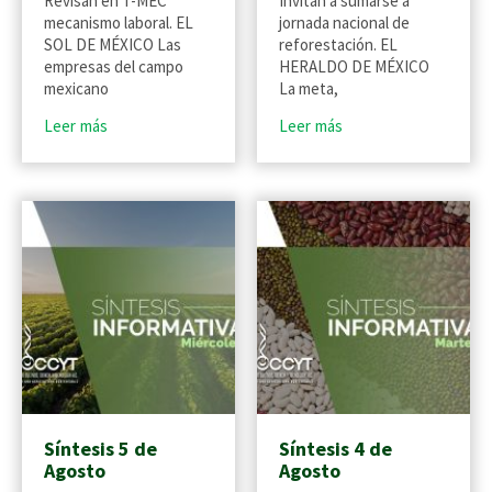
Revisan en T-MEC
Invitan a sumarse a
mecanismo laboral. EL
jornada nacional de
SOL DE MÉXICO Las
reforestación. EL
empresas del campo
HERALDO DE MÉXICO
mexicano
La meta,
Leer más
Leer más
Síntesis 5 de
Síntesis 4 de
Agosto
Agosto