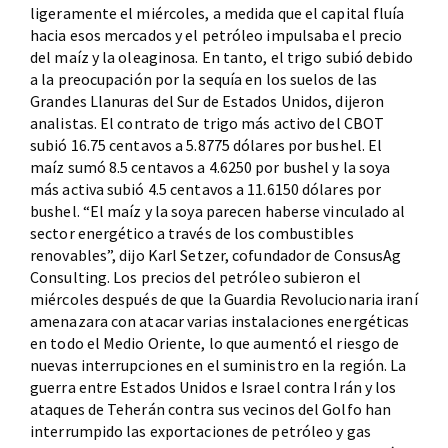
ligeramente el miércoles, a medida que el capital fluía
hacia esos mercados y el petróleo impulsaba el precio
del maíz y la oleaginosa. En tanto, el trigo subió debido
a la preocupación por la sequía en los suelos de las
Grandes Llanuras del Sur de Estados Unidos, dijeron
analistas. El contrato de trigo más activo del CBOT
subió 16.75 centavos a 5.8775 dólares por bushel. El
maíz sumó 8.5 centavos a 4.6250 por bushel y la soya
más activa subió 4.5 centavos a 11.6150 dólares por
bushel. “El maíz y la soya parecen haberse vinculado al
sector energético a través de los combustibles
renovables”, dijo Karl Setzer, cofundador de ConsusAg
Consulting. Los precios del petróleo subieron el
miércoles después de que la Guardia Revolucionaria iraní
amenazara con atacar varias instalaciones energéticas
en todo el Medio Oriente, lo que aumentó el riesgo de
nuevas interrupciones en el suministro en la región. La
guerra entre Estados Unidos e Israel contra Irán y los
ataques de Teherán contra sus vecinos del Golfo han
interrumpido las exportaciones de petróleo y gas