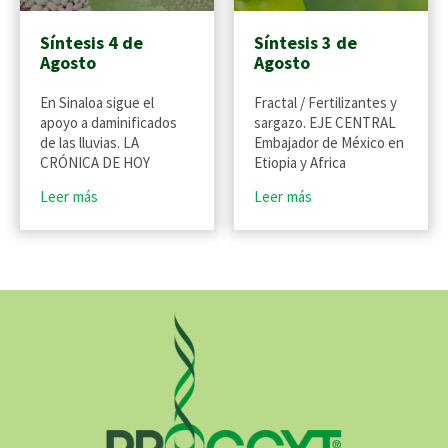
Síntesis 4 de
Síntesis 3 de
Agosto
Agosto
En Sinaloa sigue el
Fractal / Fertilizantes y
apoyo a daminificados
sargazo. EJE CENTRAL
de las lluvias. LA
Embajador de México en
CRÓNICA DE HOY
Etiopia y Africa
Leer más
Leer más