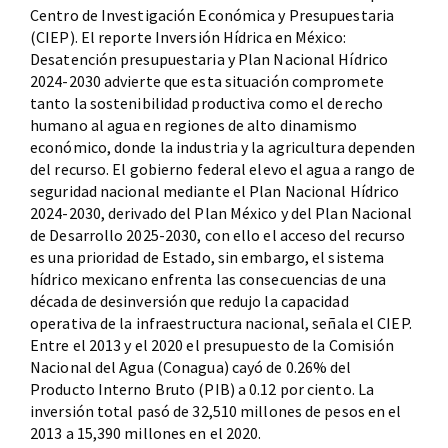
Centro de Investigación Económica y Presupuestaria
(CIEP). El reporte Inversión Hídrica en México:
Desatención presupuestaria y Plan Nacional Hídrico
2024-2030 advierte que esta situación compromete
tanto la sostenibilidad productiva como el derecho
humano al agua en regiones de alto dinamismo
económico, donde la industria y la agricultura dependen
del recurso. El gobierno federal elevo el agua a rango de
seguridad nacional mediante el Plan Nacional Hídrico
2024-2030, derivado del Plan México y del Plan Nacional
de Desarrollo 2025-2030, con ello el acceso del recurso
es una prioridad de Estado, sin embargo, el sistema
hídrico mexicano enfrenta las consecuencias de una
década de desinversión que redujo la capacidad
operativa de la infraestructura nacional, señala el CIEP.
Entre el 2013 y el 2020 el presupuesto de la Comisión
Nacional del Agua (Conagua) cayó de 0.26% del
Producto Interno Bruto (PIB) a 0.12 por ciento. La
inversión total pasó de 32,510 millones de pesos en el
2013 a 15,390 millones en el 2020.