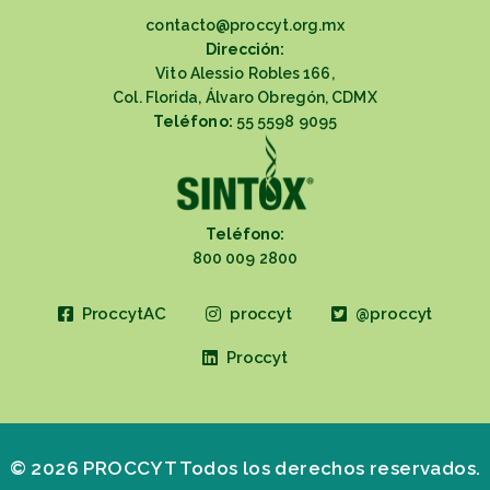
contacto@proccyt.org.mx
Dirección:
Vito Alessio Robles 166,
Col. Florida, Álvaro Obregón, CDMX
Teléfono:
55 5598 9095
Teléfono:
800 009 2800
ProccytAC
proccyt
@proccyt
Proccyt
© 2026 PROCCYT Todos los derechos reservados.