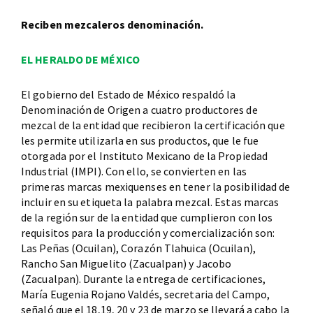
Reciben mezcaleros denominación.
EL HERALDO DE MÉXICO
El gobierno del Estado de México respaldó la
Denominación de Origen a cuatro productores de
mezcal de la entidad que recibieron la certificación que
les permite utilizarla en sus productos, que le fue
otorgada por el Instituto Mexicano de la Propiedad
Industrial (IMPI). Con ello, se convierten en las
primeras marcas mexiquenses en tener la posibilidad de
incluir en su etiqueta la palabra mezcal. Estas marcas
de la región sur de la entidad que cumplieron con los
requisitos para la producción y comercialización son:
Las Peñas (Ocuilan), Corazón Tlahuica (Ocuilan),
Rancho San Miguelito (Zacualpan) y Jacobo
(Zacualpan). Durante la entrega de certificaciones,
María Eugenia Rojano Valdés, secretaria del Campo,
señaló que el 18,19, 20 y 23 de marzo se llevará a cabo la