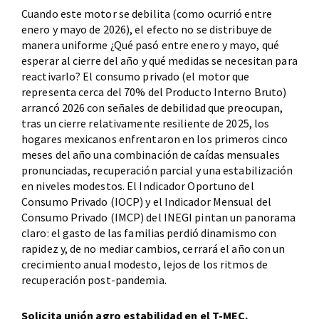
Cuando este motor se debilita (como ocurrió entre
enero y mayo de 2026), el efecto no se distribuye de
manera uniforme ¿Qué pasó entre enero y mayo, qué
esperar al cierre del año y qué medidas se necesitan para
reactivarlo? El consumo privado (el motor que
representa cerca del 70% del Producto Interno Bruto)
arrancó 2026 con señales de debilidad que preocupan,
tras un cierre relativamente resiliente de 2025, los
hogares mexicanos enfrentaron en los primeros cinco
meses del año una combinación de caídas mensuales
pronunciadas, recuperación parcial y una estabilización
en niveles modestos. El Indicador Oportuno del
Consumo Privado (IOCP) y el Indicador Mensual del
Consumo Privado (IMCP) del INEGI pintan un panorama
claro: el gasto de las familias perdió dinamismo con
rapidez y, de no mediar cambios, cerrará el año con un
crecimiento anual modesto, lejos de los ritmos de
recuperación post-pandemia.
Solicita unión agro estabilidad en el T-MEC.