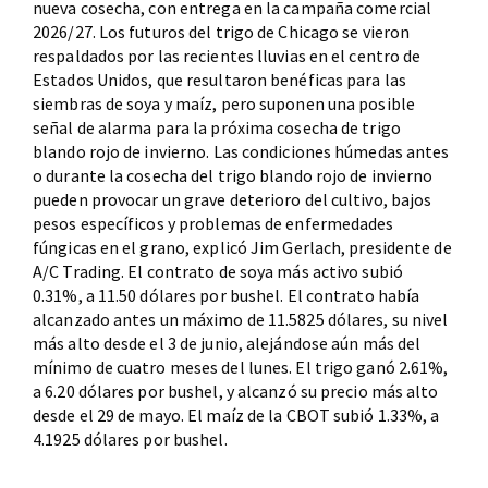
nueva cosecha, con entrega en la campaña comercial
2026/27. Los futuros del trigo de Chicago se vieron
respaldados por las recientes lluvias en el centro de
Estados Unidos, que resultaron benéficas para las
siembras de soya y maíz, pero suponen una posible
señal de alarma para la próxima cosecha de trigo
blando rojo de invierno. Las condiciones húmedas antes
o durante la cosecha del trigo blando rojo de invierno
pueden provocar un grave deterioro del cultivo, bajos
pesos específicos y problemas de enfermedades
fúngicas en el grano, explicó Jim Gerlach, presidente de
A/C Trading. El contrato de soya más activo subió
0.31%, a 11.50 dólares por bushel. El contrato había
alcanzado antes un máximo de 11.5825 dólares, su nivel
más alto desde el 3 de junio, alejándose aún más del
mínimo de cuatro meses del lunes. El trigo ganó 2.61%,
a 6.20 dólares por bushel, y alcanzó su precio más alto
desde el 29 de mayo. El maíz de la CBOT subió 1.33%, a
4.1925 dólares por bushel.