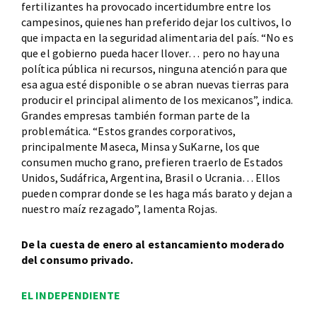
fertilizantes ha provocado incertidumbre entre los
campesinos, quienes han preferido dejar los cultivos, lo
que impacta en la seguridad alimentaria del país. “No es
que el gobierno pueda hacer llover… pero no hay una
política pública ni recursos, ninguna atención para que
esa agua esté disponible o se abran nuevas tierras para
producir el principal alimento de los mexicanos”, indica.
Grandes empresas también forman parte de la
problemática. “Estos grandes corporativos,
principalmente Maseca, Minsa y SuKarne, los que
consumen mucho grano, prefieren traerlo de Estados
Unidos, Sudáfrica, Argentina, Brasil o Ucrania… Ellos
pueden comprar donde se les haga más barato y dejan a
nuestro maíz rezagado”, lamenta Rojas.
De la cuesta de enero al estancamiento moderado
del consumo privado.
EL INDEPENDIENTE