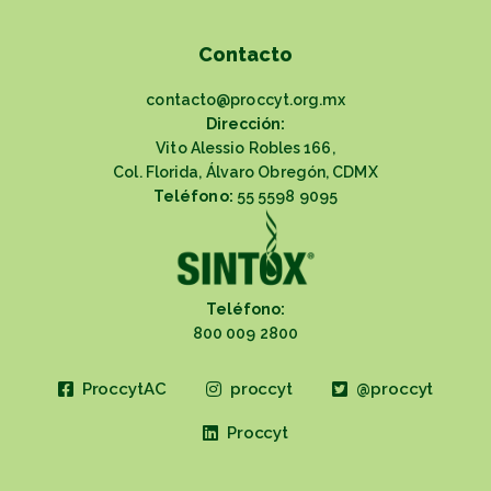
Contacto
contacto@proccyt.org.mx
Dirección:
Vito Alessio Robles 166,
Col. Florida, Álvaro Obregón, CDMX
Teléfono:
55 5598 9095
Teléfono:
800 009 2800
ProccytAC
proccyt
@proccyt
Proccyt