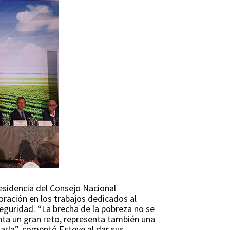
esidencia del Consejo Nacional
oración en los trabajos dedicados al
seguridad. “La brecha de la pobreza no se
enta un gran reto, representa también una
arla”, comentó Esteve al dar sus