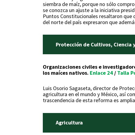
siembra de maíz, porque no sólo comprome
se conozca un ajuste a la iniciativa pres
Puntos Constitucionales resaltaron que 
del norte del país expresaron que además 
Protección de Cultivos, Ciencia
Organizaciones civiles e investigador
los maíces nativos.
Enlace 24
/
Talla P
Luis Osorio Sagaseta, director de Protecc
agricultura en el mundo y México, así co
trascendencia de esta reforma es amplia,
Agricultura