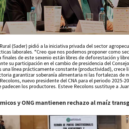
Rural (Sader) pidió a la iniciativa privada del sector agrope
ácticas laborales. “Creo que nos podemos proponer como sec
finales de este sexenio están libres de deforestación y libre
ante su participación en el cambio de presidencia del Consej
s una línea prácticamente constante (productividad), crece
toria garantizar soberanía alimentaria ni las fortalezas de 
ve Recolons, nuevo presidente del CNA para el periodo 2025-
e padecen los productores. Esteve Recolons sustituye a Juan
micos y ONG mantienen rechazo al maíz transg