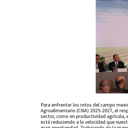
Para enfrentar los retos del campo mexic
Agroalimentario (CNA) 2025-2027, el respa
sector, como en productividad agrícola, e
está reduciendo a la velocidad que nuest
gran oportunidad. Trabajando de la mano 