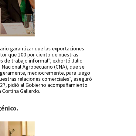
cuario garantizar que las exportaciones
tor que 100 por ciento de nuestras
s de trabajo informal”, exhortó Julio
o Nacional Agropecuario (CNA), que se
 ligeramente, mediocremente, para luego
nuestras relaciones comerciales”, aseguró
2027, pidió al Gobierno acompañamiento
 Cortina Gallardo.
énico.