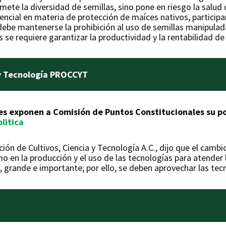
te la diversidad de semillas, sino pone en riesgo la salud
idencial en materia de protección de maíces nativos, partici
debe mantenerse la prohibición al uso de semillas manipulad
se requiere garantizar la productividad y la rentabilidad de 
 y Tecnología PROCCYT
es exponen a Comisión de Puntos Constitucionales su po
olitica
ión de Cultivos, Ciencia y Tecnología A.C., dijo que el camb
mo en la producción y el uso de las tecnologías para atende
 grande e importante; por ello, se deben aprovechar las tecn