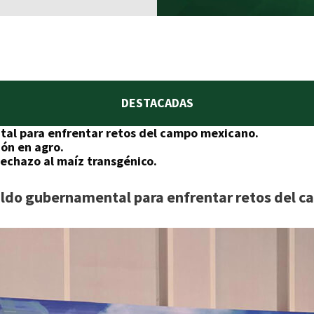
DESTACADAS
al para enfrentar retos del campo mexicano.
ión en agro.
chazo al maíz transgénico.
ldo gubernamental para enfrentar retos del 