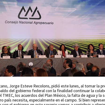
ano, Jorge Esteve Recolons, pidió este lunes, al tomar la pr
ldo del gobierno federal con la finalidad continuar la colab
l TMEC, los acuerdos del Plan México, la falta de agua y la 
ro país necesita, especialmente en el campo. Si bien repres
con el gobierno en este sexenio vamos a contribuir a elimin