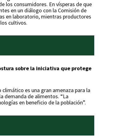
 de los consumidores. En vísperas de que
pantes en un diálogo con la Comisión de
as en laboratorio, mientras productores
los cultivos.
stura sobre la iniciativa que protege
io climático es una gran amenaza para la
r la demanda de alimentos. “La
ologías en beneficio de la población”.