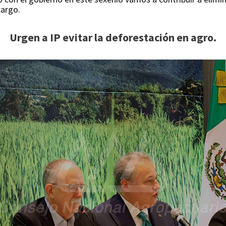
cargo.
Urgen a IP evitar la deforestación en agro.