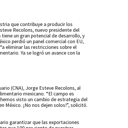
stria que contribuye a producir los
steve Recolons, nuevo presidente del
tiene un gran potencial de desarrollo, y
éxico perdió un panel comercial con EU,
a eliminar las restricciones sobre el
mentario. Ya se logró un avance con la
uario (CNA), Jorge Esteve Recolons, al
oalimentario mexicano. “El campo es
hemos visto un cambio de estrategia del
 México. ¡No nos dejen solos!”, solicitó.
cuario garantizar que las exportaciones
tor que 100 por ciento de nuestras