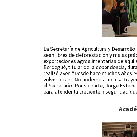
La Secretaría de Agricultura y Desarrollo 
sean libres de deforestación y malas pr
exportaciones agroalimentarias de aquí a 
Berdegué, titular de la dependencia, dur
realizó ayer. “Desde hace muchos años e
volver a caer. No podemos con esa trayec
el Secretario. Por su parte, Jorge Este
para atender la creciente inseguridad qu
Acadé