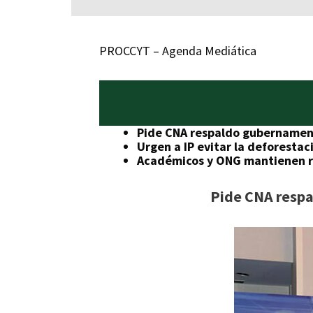
PROCCYT – Agenda Mediática
Pide CNA respaldo gubernament
Urgen a IP evitar la deforestac
Académicos y ONG mantienen re
Pide CNA respa