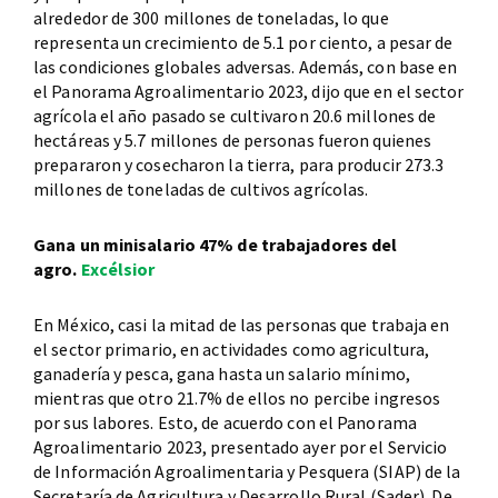
alrededor de 300 millones de toneladas, lo que
representa un crecimiento de 5.1 por ciento, a pesar de
las condiciones globales adversas. Además, con base en
el Panorama Agroalimentario 2023, dijo que en el sector
agrícola el año pasado se cultivaron 20.6 millones de
hectáreas y 5.7 millones de personas fueron quienes
prepararon y cosecharon la tierra, para producir 273.3
millones de toneladas de cultivos agrícolas.
Gana un minisalario 47% de trabajadores del
agro.
Excélsior
En México, casi la mitad de las personas que trabaja en
el sector primario, en actividades como agricultura,
ganadería y pesca, gana hasta un salario mínimo,
mientras que otro 21.7% de ellos no percibe ingresos
por sus labores. Esto, de acuerdo con el Panorama
Agroalimentario 2023, presentado ayer por el Servicio
de Información Agroalimentaria y Pesquera (SIAP) de la
Secretaría de Agricultura y Desarrollo Rural (Sader). De