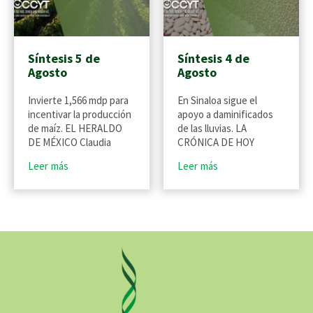
Síntesis 5 de
Síntesis 4 de
Agosto
Agosto
Invierte 1,566 mdp para
En Sinaloa sigue el
incentivar la producción
apoyo a daminificados
de maíz. EL HERALDO
de las lluvias. LA
DE MÉXICO Claudia
CRÓNICA DE HOY
Leer más
Leer más