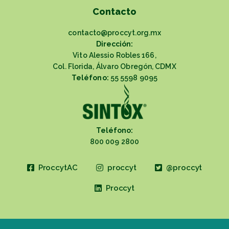
Contacto
contacto@proccyt.org.mx
Dirección:
Vito Alessio Robles 166,
Col. Florida, Álvaro Obregón, CDMX
Teléfono:
55 5598 9095
Teléfono:
800 009 2800
ProccytAC
proccyt
@proccyt
Proccyt