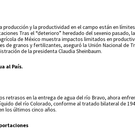
 producción y la productividad en el campo están en límite
taciones Tras el “deterioro” heredado del sexenio pasado, l
 agrícola de México muestra impactos limitados en productiv
 de granos y fertilizantes, aseguró la Unión Nacional de Tr
nistración de la presidenta Claudia Sheinbaum.
a al País.
s retrasos en la entrega de agua del río Bravo, ahora enfren
quido del río Colorado, conforme al tratado bilateral de 194
en los últimos cinco años.
mportaciones