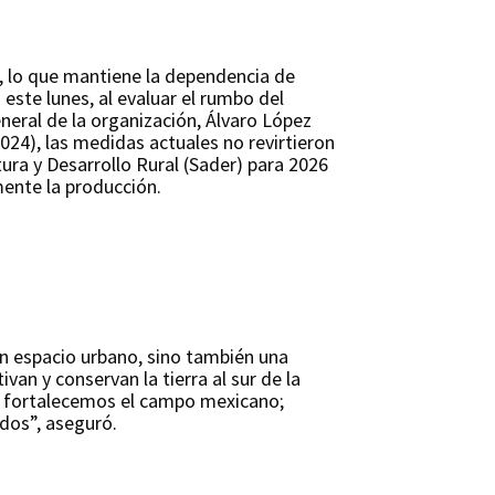
, lo que mantiene la dependencia de
este lunes, al evaluar el rumbo del
neral de la organización, Álvaro López
24), las medidas actuales no revirtieron
ura y Desarrollo Rural (Sader) para 2026
emente la producción.
n espacio urbano, sino también una
van y conservan la tierra al sur de la
s, fortalecemos el campo mexicano;
odos”, aseguró.