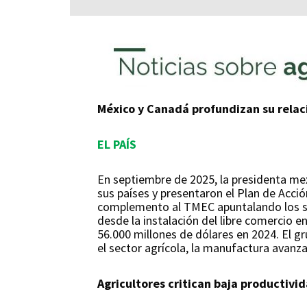
México y Canadá profundizan su relaci
EL PAÍS
En septiembre de 2025, la presidenta mex
sus países y presentaron el Plan de Acc
complemento al TMEC apuntalando los se
desde la instalación del libre comercio e
56.000 millones de dólares en 2024. El 
el sector agrícola, la manufactura avanza
Agricultores critican baja productiv