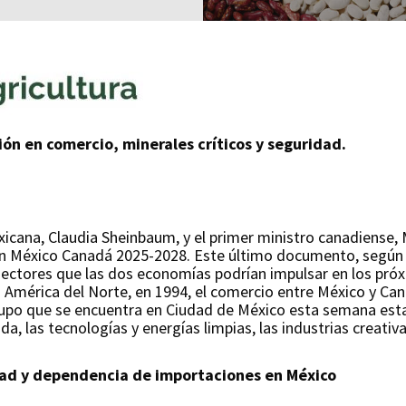
ón en comercio, minerales críticos y seguridad.
icana, Claudia Sheinbaum, y el primer ministro canadiense, M
ión México Canadá 2025-2028. Este último documento, según 
ctores que las dos economías podrían impulsar en los pró
n América del Norte, en 1994, el comercio entre México y Cana
grupo que se encuentra en Ciudad de México esta semana est
da, las tecnologías y energías limpias, las industrias creativ
idad y dependencia de importaciones en México