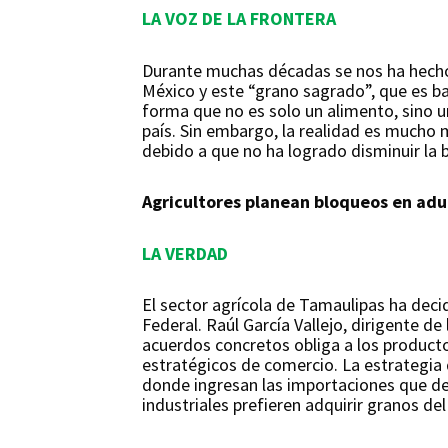
LA VOZ DE LA FRONTERA
Durante muchas décadas se nos ha hecho 
México y este “grano sagrado”, que es b
forma que no es solo un alimento, sino un
país. Sin embargo, la realidad es mucho
debido a que no ha logrado disminuir la
Agricultores planean bloqueos en ad
LA VERDAD
El sector agrícola de Tamaulipas ha deci
Federal. Raúl García Vallejo, dirigente d
acuerdos concretos obliga a los producto
estratégicos de comercio. La estrategia 
donde ingresan las importaciones que desp
industriales prefieren adquirir granos d