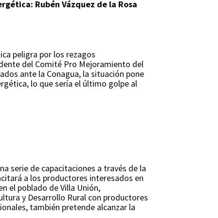
nergética: Rubén Vázquez de la Rosa
ica peligra por los rezagos
idente del Comité Pro Mejoramiento del
ados ante la Conagua, la situación pone
ética, lo que sería el último golpe al
na serie de capacitaciones a través de la
itará a los productores interesados en
en el poblado de Villa Unión,
ultura y Desarrollo Rural con productores
ionales, también pretende alcanzar la