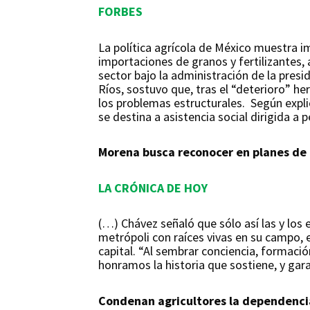
FORBES
La política agrícola de México muestra 
importaciones de granos y fertilizantes,
sector bajo la administración de la pres
Ríos, sostuvo que, tras el “deterioro” h
los problemas estructurales. Según expli
se destina a asistencia social dirigida 
Morena busca reconocer en planes de e
LA CRÓNICA DE HOY
(…) Chávez señaló que sólo así las y lo
metrópoli con raíces vivas en su campo, en
capital. “Al sembrar conciencia, formaci
honramos la historia que sostiene, y gar
Condenan agricultores la dependencia