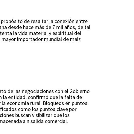
propósito de resaltar la conexión entre
ana desde hace más de 7 mil años, de tal
nta la vida material y espiritual del
el mayor importador mundial de maíz
nto de las negociaciones con el Gobierno
 la entidad, confirmó que la falta de
r la economía rural. Bloqueos en puntos
ificados como los puntos clave por
iones buscan visibilizar que los
lmacenada sin salida comercial.