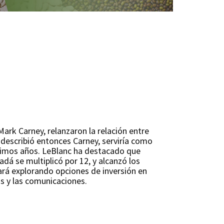
ark Carney, relanzaron la relación entre
describió entonces Carney, serviría como
ximos años. LeBlanc ha destacado que
dá se multiplicó por 12, y alcanzó los
ará explorando opciones de inversión en
as y las comunicaciones.