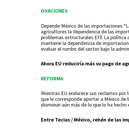
OVACIONES
Depende México de las importaciones “La
agricultores la dependencia de las impor
problemas estructurales EFE La política
mantiene la dependencia de importaciones
evaluar el rumbo del sector bajo la admi
Ahora EU reduciría más su pago de agu
REFORMA
Mientras EU endurece sus reclamos por lo
que le corresponde aportar a México de lí
disminuir aún más de lo que lo ha hecho 
Entre Teclas / México, rehén de las i