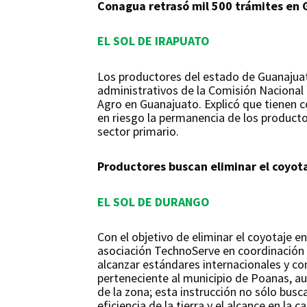
Conagua retrasó mil 500 trámites en 
EL SOL DE IRAPUATO
Los productores del estado de Guanajuato
administrativos de la Comisión Nacional
Agro en Guanajuato. Explicó que tienen 
en riesgo la permanencia de los productor
sector primario.
Productores buscan eliminar el coyot
EL SOL DE DURANGO
Con el objetivo de eliminar el coyotaje e
asociación TechnoServe en coordinación 
alcanzar estándares internacionales y con 
perteneciente al municipio de Poanas, au
de la zona; esta instrucción no sólo bus
eficiencia de la tierra y el alcance en la