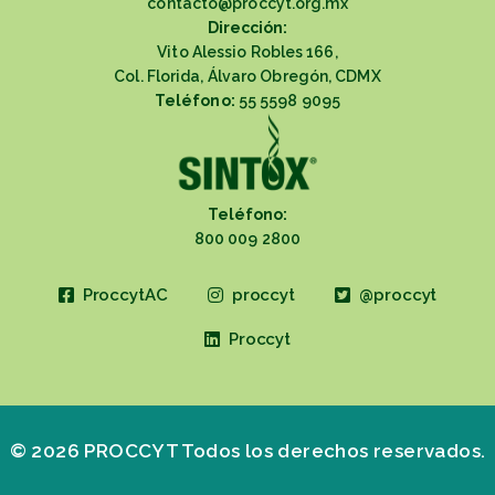
contacto@proccyt.org.mx
Dirección:
Vito Alessio Robles 166,
Col. Florida, Álvaro Obregón, CDMX
Teléfono:
55 5598 9095
Teléfono:
800 009 2800
ProccytAC
proccyt
@proccyt
Proccyt
© 2026 PROCCYT Todos los derechos reservados.