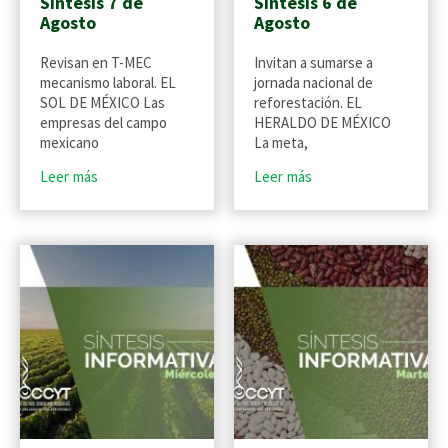
Síntesis 7 de
Síntesis 6 de
Agosto
Agosto
Revisan en T-MEC
Invitan a sumarse a
mecanismo laboral. EL
jornada nacional de
SOL DE MÉXICO Las
reforestación. EL
empresas del campo
HERALDO DE MÉXICO
mexicano
La meta,
Leer más
Leer más