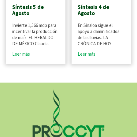
Síntesis 5 de
Síntesis 4 de
Agosto
Agosto
Invierte 1,566 mdp para
En Sinaloa sigue el
incentivar la producción
apoyo a daminificados
de maíz. EL HERALDO
de las lluvias. LA
DE MÉXICO Claudia
CRÓNICA DE HOY
Leer más
Leer más