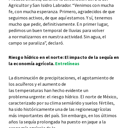
Agricultor y San Isidro Labrador. “Venimos con mucha
fe, con mucha esperanza. Primero, agradecidos de que
seguimos activos, de que aquí estamos. Y sí, tenemos
mucho que pedir, definitivamente. En primer lugar,
pedimos un buen temporal de lluvias para volver
a normalizarnos en nuestra actividad. Sin agua, el
campo se paraliza”, declaró.
Riesgo hídrico en el norte: El impacto de la sequía en
la economía agrícola.
Entrelíneas
La disminución de precipitaciones, el agotamiento de
los acuíferos y el aumento de
las temperaturas han hecho evidente un
problema urgente: el riesgo hídrico. El norte de México,
caracterizado por su clima semiárido y suelos fértiles,
ha sido históricamente una de las regionesagrícolas
más importantes del país. Sin embargo, en los últimos
años la sequía prolongada ha puesto en jaque a la