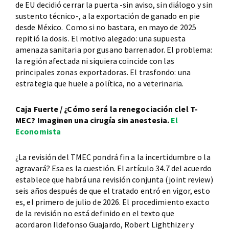
de EU decidió cerrar la puerta -sin aviso, sin diálogo y sin
sustento técnico-, a la exportación de ganado en pie
desde México. Como si no bastara, en mayo de 2025
repitió la dosis. El motivo alegado: una supuesta
amenaza sanitaria por gusano barrenador. El problema:
la región afectada ni siquiera coincide con las
principales zonas exportadoras. El trasfondo: una
estrategia que huele a política, no a veterinaria.
Caja Fuerte / ¿Cómo será la renegociación clel T-
MEC? Imaginen una cirugía sin anestesia.
El
Economista
¿La revisión del TMEC pondrá fin a la incertidumbre o la
agravará? Esa es la cuestión. El artículo 34.7 del acuerdo
establece que habrá una revisión conjunta (joint review)
seis años después de que el tratado entró en vigor, esto
es, el primero de julio de 2026. El procedimiento exacto
de la revisión no está definido en el texto que
acordaron Ildefonso Guajardo, Robert Lighthizer y