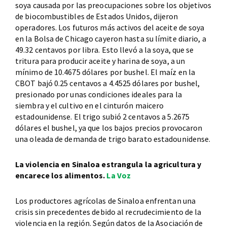
soya causada por las preocupaciones sobre los objetivos
de biocombustibles de Estados Unidos, dijeron
operadores. Los futuros más activos del aceite de soya
en la Bolsa de Chicago cayeron hasta su límite diario, a
49.32 centavos por libra. Esto llevó a la soya, que se
tritura para producir aceite y harina de soya, a un
mínimo de 10.4675 dólares por bushel. El maíz en la
CBOT bajó 0.25 centavos a 4.4525 dólares por bushel,
presionado por unas condiciones ideales para la
siembra y el cultivo en el cinturón maicero
estadounidense. El trigo subió 2 centavos a 5.2675
dólares el bushel, ya que los bajos precios provocaron
una oleada de demanda de trigo barato estadounidense.
La violencia en Sinaloa estrangula la agricultura y
encarece los alimentos.
La Voz
Los productores agrícolas de Sinaloa enfrentan una
crisis sin precedentes debido al recrudecimiento de la
violencia en la región. Según datos de la Asociación de