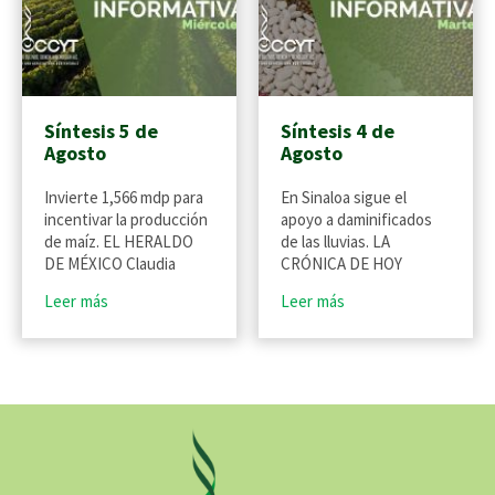
Síntesis 5 de
Síntesis 4 de
Agosto
Agosto
Invierte 1,566 mdp para
En Sinaloa sigue el
incentivar la producción
apoyo a daminificados
de maíz. EL HERALDO
de las lluvias. LA
DE MÉXICO Claudia
CRÓNICA DE HOY
Leer más
Leer más