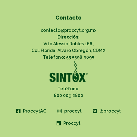
Contacto
contacto@proccyt.org.mx
Dirección:
Vito Alessio Robles 166,
Col. Florida, Álvaro Obregón, CDMX
Teléfono:
55 5598 9095
Teléfono:
800 009 2800
ProccytAC
proccyt
@proccyt
Proccyt