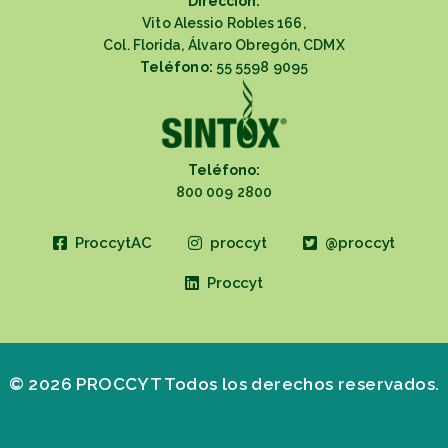
Dirección:
Vito Alessio Robles 166,
Col. Florida, Álvaro Obregón, CDMX
Teléfono:
55 5598 9095
Teléfono:
800 009 2800
ProccytAC
proccyt
@proccyt
Proccyt
© 2026 PROCCYT Todos los derechos reservados.