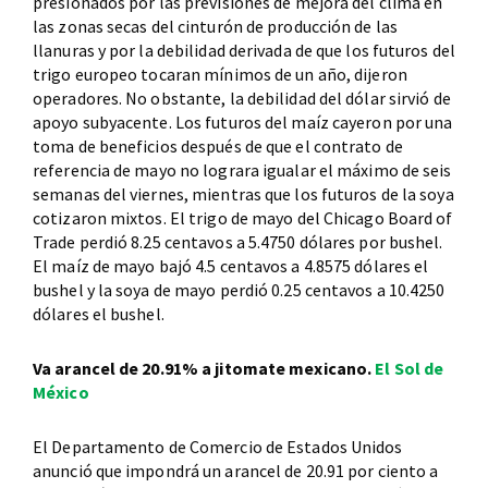
presionados por las previsiones de mejora del clima en
las zonas secas del cinturón de producción de las
llanuras y por la debilidad derivada de que los futuros del
trigo europeo tocaran mínimos de un año, dijeron
operadores. No obstante, la debilidad del dólar sirvió de
apoyo subyacente. Los futuros del maíz cayeron por una
toma de beneficios después de que el contrato de
referencia de mayo no lograra igualar el máximo de seis
semanas del viernes, mientras que los futuros de la soya
cotizaron mixtos. El trigo de mayo del Chicago Board of
Trade perdió 8.25 centavos a 5.4750 dólares por bushel.
El maíz de mayo bajó 4.5 centavos a 4.8575 dólares el
bushel y la soya de mayo perdió 0.25 centavos a 10.4250
dólares el bushel.
Va arancel de 20.91% a jitomate mexicano.
El Sol de
México
El Departamento de Comercio de Estados Unidos
anunció que impondrá un arancel de 20.91 por ciento a