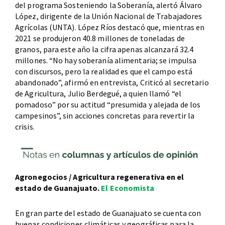
del programa Sosteniendo la Soberanía, alertó Álvaro
López, dirigente de la Unión Nacional de Trabajadores
Agrícolas (UNTA). López Ríos destacó que, mientras en
2021 se produjeron 40.8 millones de toneladas de
granos, para este año la cifra apenas alcanzará 32.4
millones. “No hay soberanía alimentaria; se impulsa
con discursos, pero la realidad es que el campo está
abandonado”, afirmó en entrevista, Criticó al secretario
de Agricultura, Julio Berdegué, a quien llamó “el
pomadoso” por su actitud “presumida y alejada de los
campesinos”, sin acciones concretas para revertir la
crisis.
Agronegocios / Agricultura regenerativa en el
estado de Guanajuato.
El Economista
En gran parte del estado de Guanajuato se cuenta con
buenas condiciones climáticas y geográficas para la