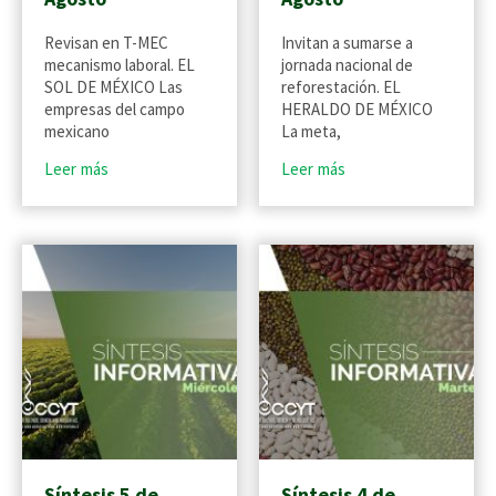
Revisan en T-MEC
Invitan a sumarse a
mecanismo laboral. EL
jornada nacional de
SOL DE MÉXICO Las
reforestación. EL
empresas del campo
HERALDO DE MÉXICO
mexicano
La meta,
Leer más
Leer más
Síntesis 5 de
Síntesis 4 de