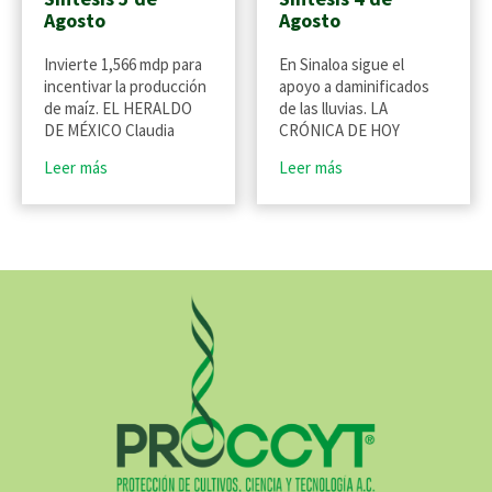
Agosto
Agosto
Invierte 1,566 mdp para
En Sinaloa sigue el
incentivar la producción
apoyo a daminificados
de maíz. EL HERALDO
de las lluvias. LA
DE MÉXICO Claudia
CRÓNICA DE HOY
Leer más
Leer más