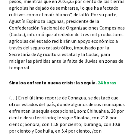
pesos, mientras que en 2025,35 por ciento de las tierras
agrícolas ha dejado de sembrarse, lo que ha afectado
cultivos como el maíz blanco”, detalló. Por su parte,
Agustín Espinoza Lagunas, presidente de la
Confederación Nacional de Organizaciones Campesinas
(Coduc), informó que alrededor de tres mil productores
agrícolas del estado recibirán un apoyo económico a
través del seguro catastrófico, impulsado por la
Secretaría de Agricultura estatal y la Coduc, para
mitigar las pérdidas ante la falta de lluvias en zonas de
temporal.
Sinaloa enfrenta nueva crisis: la sequía.
24 horas
(…) En el último reporte de Conagua, se destacó que
otros estados del país, donde algunos de sus municipios
enfrentan la sequía excepcional, son: Chihuahua, 28 por
ciento de su territorio; le sigue Sinaloa, con 21.8 por
ciento; Sonora, con 11.8 por ciento; Durango, con 10.8
por ciento y Coahuila, en 5.4 por ciento, /con